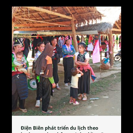
Làng làm bánh tẻ Phú Nhi – nơi lan