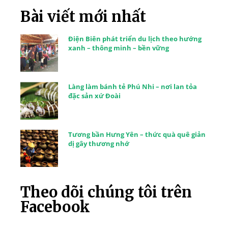
Bài viết mới nhất
Điện Biên phát triển du lịch theo hướng
xanh – thông minh – bền vững
Làng làm bánh tẻ Phú Nhi – nơi lan tỏa
đặc sản xứ Đoài
Tương bần Hưng Yên – thức quà quê giản
dị gây thương nhớ
Theo dõi chúng tôi trên
Facebook