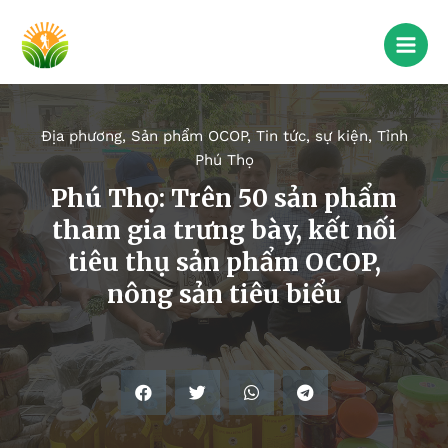
Địa phương
,
Sản phẩm OCOP
,
Tin tức, sự kiện
,
Tỉnh
Phú Thọ
Phú Thọ: Trên 50 sản phẩm
tham gia trưng bày, kết nối
tiêu thụ sản phẩm OCOP,
nông sản tiêu biểu