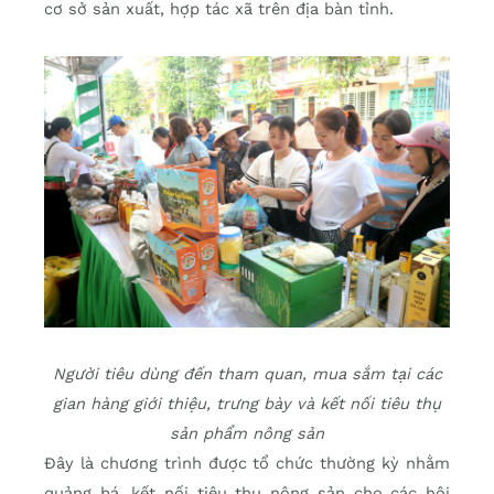
cơ sở sản xuất, hợp tác xã trên địa bàn tỉnh.
Người tiêu dùng đến tham quan, mua sắm tại các
gian hàng giới thiệu, trưng bày và kết nối tiêu thụ
sản phẩm nông sản
Đây là chương trình được tổ chức thường kỳ nhằm
quảng bá, kết nối tiêu thụ nông sản cho các hội