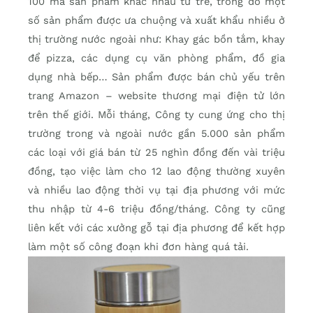
100 mã sản phẩm khác nhau từ tre, trong đó một
số sản phẩm được ưa chuộng và xuất khẩu nhiều ở
thị trường nước ngoài như: Khay gác bồn tắm, khay
để pizza, các dụng cụ văn phòng phẩm, đồ gia
dụng nhà bếp… Sản phẩm được bán chủ yếu trên
trang Amazon – website thương mại điện tử lớn
trên thế giới. Mỗi tháng, Công ty cung ứng cho thị
trường trong và ngoài nước gần 5.000 sản phẩm
các loại với giá bán từ 25 nghìn đồng đến vài triệu
đồng, tạo việc làm cho 12 lao động thường xuyên
và nhiều lao động thời vụ tại địa phương với mức
thu nhập từ 4-6 triệu đồng/tháng. Công ty cũng
liên kết với các xưởng gỗ tại địa phương để kết hợp
làm một số công đoạn khi đơn hàng quá tải.