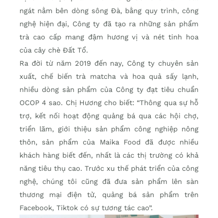
ngát nằm bên dòng sông Đà, bằng quy trình, công
nghệ hiện đại, Công ty đã tạo ra những sản phẩm
trà cao cấp mang đậm hương vị và nét tinh hoa
của cây chè Đất Tổ.
Ra đời từ năm 2019 đến nay, Công ty chuyên sản
xuất, chế biến trà matcha và hoa quả sấy lạnh,
nhiều dòng sản phẩm của Công ty đạt tiêu chuẩn
OCOP 4 sao. Chị Hương cho biết: “Thông qua sự hỗ
trợ, kết nối hoạt động quảng bá qua các hội chợ,
triển lãm, giới thiệu sản phẩm công nghiệp nông
thôn, sản phẩm của Maika Food đã được nhiều
khách hàng biết đến, nhất là các thị trường có khả
năng tiêu thụ cao. Trước xu thế phát triển của công
nghệ, chúng tôi cũng đã đưa sản phẩm lên sàn
thương mại điện tử, quảng bá sản phẩm trên
Facebook, Tiktok có sự tương tác cao”.