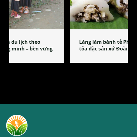
Làng làm bánh tẻ Phú Nhi – nơi lan
tỏa đặc sản xứ Đoài