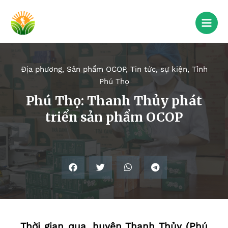
Địa phương
,
Sản phẩm OCOP
,
Tin tức, sự kiện
,
Tỉnh
Phú Thọ
Phú Thọ: Thanh Thủy phát
triển sản phẩm OCOP
Thời gian qua, huyện Thanh Thủy (Phú