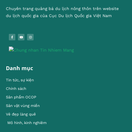
Chuyên trang quảng bá du lịch nông thôn trên website
du lịch quốc gia của Cục Du lịch Quốc gia Việt Nam
Danh mục
Tin tức, sự kiện
Chính sách
Sản phẩm OCOP
Sản vật vùng miền
Vẻ đẹp làng quê
Mô hình, kinh nghiêm