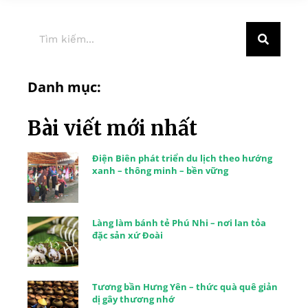
Danh mục:
Bài viết mới nhất
Điện Biên phát triển du lịch theo hướng
xanh – thông minh – bền vững
Làng làm bánh tẻ Phú Nhi – nơi lan tỏa
đặc sản xứ Đoài
Tương bần Hưng Yên – thức quà quê giản
dị gây thương nhớ