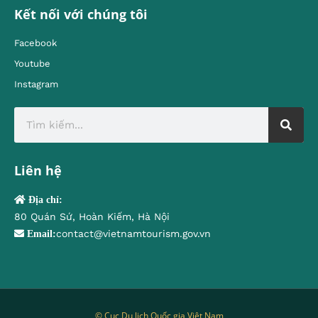
Kết nối với chúng tôi
Facebook
Youtube
Instagram
Liên hệ
Địa chỉ:
80 Quán Sứ, Hoàn Kiếm, Hà Nội
contact@vietnamtourism.gov.vn
Email:
© Cục Du lịch Quốc gia Việt Nam