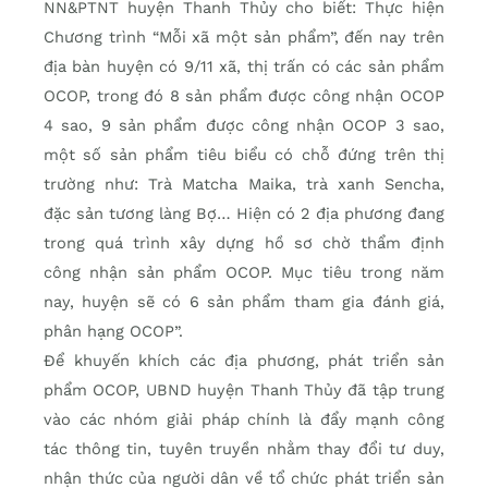
NN&PTNT huyện Thanh Thủy cho biết: Thực hiện
Chương trình “Mỗi xã một sản phẩm”, đến nay trên
địa bàn huyện có 9/11 xã, thị trấn có các sản phẩm
OCOP, trong đó 8 sản phẩm được công nhận OCOP
4 sao, 9 sản phẩm được công nhận OCOP 3 sao,
một số sản phẩm tiêu biểu có chỗ đứng trên thị
trường như: Trà Matcha Maika, trà xanh Sencha,
đặc sản tương làng Bợ… Hiện có 2 địa phương đang
trong quá trình xây dựng hồ sơ chờ thẩm định
công nhận sản phẩm OCOP. Mục tiêu trong năm
nay, huyện sẽ có 6 sản phẩm tham gia đánh giá,
phân hạng OCOP”.
Để khuyến khích các địa phương, phát triển sản
phẩm OCOP, UBND huyện Thanh Thủy đã tập trung
vào các nhóm giải pháp chính là đẩy mạnh công
tác thông tin, tuyên truyền nhằm thay đổi tư duy,
nhận thức của người dân về tổ chức phát triển sản