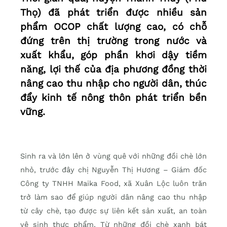
Thọ) đã phát triển được nhiều sản
phẩm OCOP chất lượng cao, có chỗ
đứng trên thị trường trong nước và
xuất khẩu, góp phần khơi dậy tiềm
năng, lợi thế của địa phương đồng thời
nâng cao thu nhập cho người dân, thúc
đẩy kinh tế nông thôn phát triển bền
vững.
Sinh ra và lớn lên ở vùng quê với những đồi chè lớn
nhỏ, trước đây chị Nguyễn Thị Hương – Giám đốc
Công ty TNHH Maika Food, xã Xuân Lộc luôn trăn
trở làm sao để giúp người dân nâng cao thu nhập
từ cây chè, tạo được sự liên kết sản xuất, an toàn
vệ sinh thực phẩm. Từ những đồi chè xanh bát