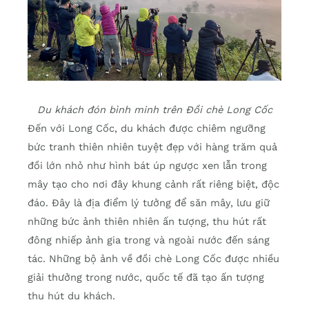
Du khách đón bình minh trên Đồi chè Long Cốc
Đến với Long Cốc, du khách được chiêm ngưỡng
bức tranh thiên nhiên tuyệt đẹp với hàng trăm quả
đồi lớn nhỏ như hình bát úp ngược xen lẫn trong
mây tạo cho nơi đây khung cảnh rất riêng biệt, độc
đáo. Đây là địa điểm lý tưởng để săn mây, lưu giữ
những bức ảnh thiên nhiên ấn tượng, thu hút rất
đông nhiếp ảnh gia trong và ngoài nước đến sáng
tác. Những bộ ảnh về đồi chè Long Cốc được nhiều
giải thưởng trong nước, quốc tế đã tạo ấn tượng
thu hút du khách.