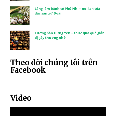
Làng làm bánh tẻ Phú Nhi – nơi lan tỏa
đặc sản xứ Đoài
Tương bần Hưng Yên – thức quà quê giản
dị gây thương nhớ
Theo dõi chúng tôi trên
Facebook
Video