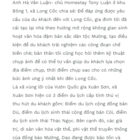
Anh Hà Văn Luận- chủ Homestay Tony Luận ở khu
Bông 1, xã Long Cốc chia sẻ: Để đáp ứng được yêu
cầu của du khách đến với Long Cốc, gia đình tôi đã
cải tạo lại nhà theo hướng mở rộng không gian sinh
hoạt văn hóa đậm bản sắc dân tộc Mường, tạo điều
kiện để du khách trải nghiệm các công đoạn chế
biến chè; bản thân tôi cũng học hỏi thêm kỹ thuật
chụp ảnh để có thể tư vấn giúp du khách lựa chọn
địa điểm chụp, thời điểm chụp sao cho có những
bức ảnh ưng ý nhất khi đến Long Cốc.
Là xã vùng lõi của Vườn Quốc gia Xuân Sơn, xã
Xuân Sơn hiện có 3 điểm du lịch cấp tỉnh thú vị
thu hút du khách gồm: Điểm du lịch cộng đồng bản
Dù, điểm du lịch sinh thái cộng đồng bản Cỏi, điểm
du lịch sinh thái Thác Ngọc. Bên cạnh đó, các giá
trị, di sản văn hóa vật thể, phi vật thể truyền thống
của đồng bào Mường, Dao đang được bảo tồn và