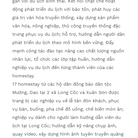
gắn với du lịch sinh thái. Kết nối chặt chẽ hoạt
động phát triển du lịch với bảo tồn, phát huy các
giá trị văn hóa truyền thống, xây dựng sản phẩm
văn hóa, nông nghiệp, thủ công truyền thống đặc
trưng phục vụ du lịch; hỗ trợ, hướng dẫn người dân
phát triển du lịch theo mô hình bền vững. Đẩy
mạnh công tác đào tạo nâng cao chất lượng nguồn
nhân lực, tổ chức các lớp tập huấn, hướng dẫn
nghiệp vụ du lịch đến từng thành viên của các
homestay.
17 homestay từ các hộ dân đồng bào dân tộc
Mường, Dao tại 2 xã Long Cốc và Xuân Sơn được
trang bị các nghiệp vụ về lễ tân đón khách, phục
vụ bàn, buồng, pha chế đồ uống, chế biến món ăn;
nghiệp vụ dành cho người làm hướng dẫn viên du
lịch tại Long Cốc; hướng dẫn kỹ năng chụp ảnh,
quay video, xây dựng hình ảnh tuyên truyền quảng