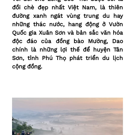
đồi chè đẹp nhất Việt Nam, là thiên
đường xanh ngát vùng trung du hay
những thác nước, hang động ở Vườn
Quốc gia Xuân Sơn và bản sắc văn hóa
độc đáo của đồng bào Mường, Dao
chính là những lợi thế để huyện Tân
Sơn, tỉnh Phú Thọ phát triển du lịch
cộng đồng.