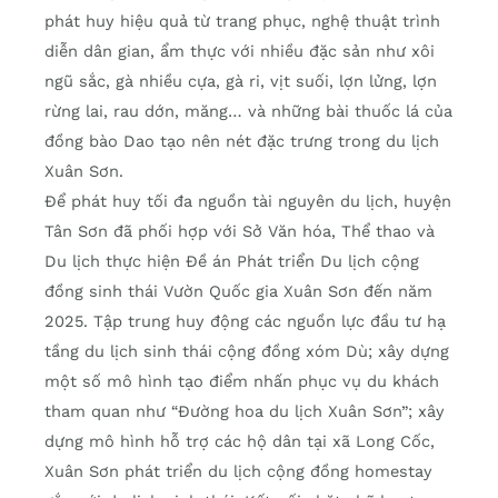
phát huy hiệu quả từ trang phục, nghệ thuật trình
diễn dân gian, ẩm thực với nhiều đặc sản như xôi
ngũ sắc, gà nhiều cựa, gà ri, vịt suối, lợn lửng, lợn
rừng lai, rau dớn, măng… và những bài thuốc lá của
đồng bào Dao tạo nên nét đặc trưng trong du lịch
Xuân Sơn.
Để phát huy tối đa nguồn tài nguyên du lịch, huyện
Tân Sơn đã phối hợp với Sở Văn hóa, Thể thao và
Du lịch thực hiện Đề án Phát triển Du lịch cộng
đồng sinh thái Vườn Quốc gia Xuân Sơn đến năm
2025. Tập trung huy động các nguồn lực đầu tư hạ
tầng du lịch sinh thái cộng đồng xóm Dù; xây dựng
một số mô hình tạo điểm nhấn phục vụ du khách
tham quan như “Đường hoa du lịch Xuân Sơn”; xây
dựng mô hình hỗ trợ các hộ dân tại xã Long Cốc,
Xuân Sơn phát triển du lịch cộng đồng homestay