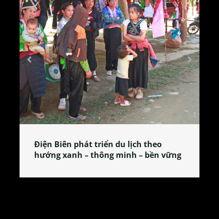
Làng làm bánh tẻ Phú Nhi – nơi lan
tỏa đặc sản xứ Đoài