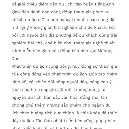
bá giới thiệu điểm đến du lịch; tập huấn tiếng Anh
giao tiếp dành cho cộng đồng tham gia phục vụ
khách du lịch. Các homestay trên địa bàn cũng đã
mở rộng không gian trải nghiệm cho du khách, kết
nối với người dân địa phương để du khách cùng trải
nghiệm hái chè, chế biến chè, tham gia nghệ thuật
trình diễn dân gian của đồng bào dân tộc Mường,
Dao.
Phát triển du lịch cộng đồng, huy động sự tham gia
của cộng đồng vào phát triển du lịch giúp tạo thêm
sinh kế, cải thiện đời sống người dân, nâng cao ý
thức của họ trong gìn giữ môi trường sống, tài
nguyên du lịch, bản sắc văn hóa, đồng thời làm
phong phú thêm những sản phẩm cho ngành du
lịch theo hướng tích cực chính là chìa khóa để thúc
đẩy du lịch Tân Sơn phát triển bền vững, góp phần
phát triển kinh tế, xã hội trên địa bàn huyện.