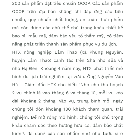
300 sản phẩm đạt tiêu chuẩn OCOP. Các sản phẩm
OCOP trên địa bàn không chỉ đáp ứng các tiêu
chuẩn, quy chuẩn chất lượng, an toàn thực phẩm
mà còn được các chủ thể chú trọng khâu thiết kế
bao bì, mẫu mã, đảm bảo yếu tố thẩm mỹ, có tiềm
năng phát triển thành sản phẩm phục vụ du lịch.
HTX nông nghiệp Lâm Thao (xã Phùng Nguyên,
huyện Lâm Thao) canh tác trên 2ha nho sữa và
nho Hạ Đen. Khoảng 4 năm nay, HTX phát triển mô
hình du lịch trải nghiệm tại vườn. Ông Nguyễn Văn
Hà – Giám đốc HTX cho biết: “Nho cho thu hoạch
2 vụ chính là vào tháng 6 và tháng 10, mỗi vụ kéo
dài khoảng 2 tháng. Vào vụ, trung bình mỗi ngày
chúng tôi đón khoảng 100 khách tham quan, trải
nghiệm. Để mở rộng mô hình, chúng tôi chú trọng
khâu chăm sóc theo hướng hữu cơ, đảm bảo chất
lượng, đa dạng các sản phẩm như nho tươi, siro