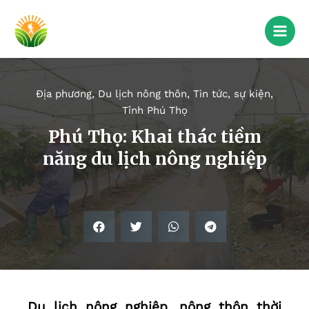
Địa phương
,
Du lịch nông thôn
,
Tin tức, sự kiện
,
Tỉnh Phú Thọ
Phú Thọ: Khai thác tiềm
năng du lịch nông nghiệp
Du lịch nông nghiệp, nông thôn thời