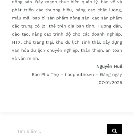
nông sản. Đẩy mạnh thực hiện quản lý, bảo vệ và
phát triển các thương hiệu, nâng cao chất lượng,
mẫu mã, bao bì sản phẩm nông sản, các sản phẩm
đặc trưng có lợi thế trên địa bàn tỉnh. Hướng dẫn,
đào tạo, nâng cao trình độ cho các doanh nghiệp,
HTX, chủ trang trại, khu du lịch sinh thái, xây dựng
văn hóa du lịch chuyên nghiệp, thân thiện, an toàn
và văn minh.
Nguyễn Huế
Báo Phú Thọ – baophutho.vn – Đăng ngày
07/01/2025