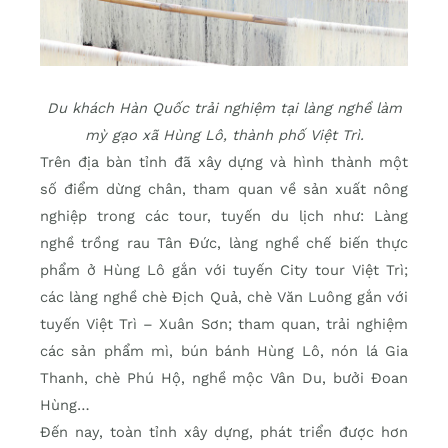
Du khách Hàn Quốc trải nghiệm tại làng nghề làm
mỳ gạo xã Hùng Lô, thành phố Việt Trì.
Trên địa bàn tỉnh đã xây dựng và hình thành một
số điểm dừng chân, tham quan về sản xuất nông
nghiệp trong các tour, tuyến du lịch như: Làng
nghề trồng rau Tân Đức, làng nghề chế biến thực
phẩm ở Hùng Lô gắn với tuyến City tour Việt Trì;
các làng nghề chè Địch Quả, chè Văn Luông gắn với
tuyến Việt Trì – Xuân Sơn; tham quan, trải nghiệm
các sản phẩm mì, bún bánh Hùng Lô, nón lá Gia
Thanh, chè Phú Hộ, nghề mộc Vân Du, bưởi Đoan
Hùng…
Đến nay, toàn tỉnh xây dựng, phát triển được hơn