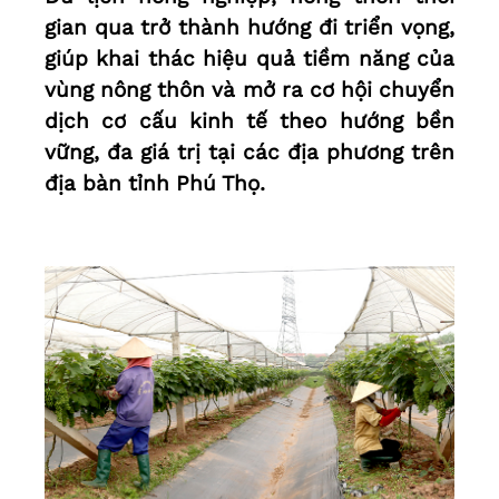
gian qua trở thành hướng đi triển vọng,
giúp khai thác hiệu quả tiềm năng của
vùng nông thôn và mở ra cơ hội chuyển
dịch cơ cấu kinh tế theo hướng bền
vững, đa giá trị tại các địa phương trên
địa bàn tỉnh Phú Thọ.