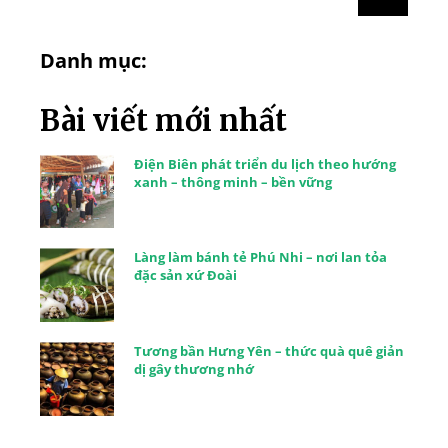
Danh mục:
Bài viết mới nhất
Điện Biên phát triển du lịch theo hướng
xanh – thông minh – bền vững
Làng làm bánh tẻ Phú Nhi – nơi lan tỏa
đặc sản xứ Đoài
Tương bần Hưng Yên – thức quà quê giản
dị gây thương nhớ