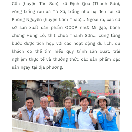
Cốc (huyện Tân Sơn), xã Địch Quả (Thanh Sơn);
vùng trồng rau xã Tứ Xã, trồng nho hạ đen tại xã
Phùng Nguyên (huyện Lâm Thao)… Ngoài ra, các cơ
sở sản xuất sản phẩm OCOP như: Mì gạo, bánh
chưng Hùng Lô, thịt chua Thanh Sơn… cũng từng
bước được tích hợp với các hoạt động du lịch, du
khách có thể tìm hiểu quy trình sản xuất, trải
nghiệm thực tế và thưởng thức các sản phẩm đặc
sản ngay tại địa phương.