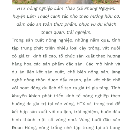
HTX nông nghiệp Lâm Thao (xã Phùng Nguyên,
huyện Lâm Thao) canh tác nho theo hướng hữu cơ,
đảm bảo an toàn thực phẩm, phục vụ du khách
tham quan, trải nghiệm.
Trong sản xuất nông nghiệp, những năm qua, tỉnh
tập trung phát triển nhiều loại cây trồng, vật nuôi
có giá trị kinh tế cao, tổ chức sản xuất theo hướng
hàng hóa các sản phẩm đặc sản. Các mô hình và
dự án liên kết sản xuất, chế biến nông sản, làng
nghề nông thôn được đẩy mạnh, gắn kết chặt chẽ
với hoạt động du lịch để tạo ra giá trị gia tăng. Tỉnh
khuyến khích phát triển kinh tế nông nghiệp theo
hướng đa giá trị tại các vùng, HTX và trang trại để
kết hợp sản xuất với du lịch, trải nghiệm, bước đầu
hình thành một số vùng như: Vùng bưởi đặc sản
Đoan Hùng; vùng trồng chè tập trung tại xã Long