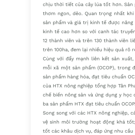
chịu thời tiết của cây lúa tốt hơn. Sả
thơm ngon, dẻo. Quan trọng nhất khi 
sản phẩm và giá trị kinh tế được nâng 
kinh tế cao hơn so với canh tác truyề
12 thành viên và trên 130 thành viên li
trên 100ha, đem lại nhiều hiệu quả rõ 
Cùng với đẩy mạnh liên kết sản xuất,
mỗi xã một sản phẩm (OCOP), trong đ
sản phẩm hàng hóa, đạt tiêu chuẩn OC
của HTX nông nghiệp tổng hợp Tân Ph
chế biến nông sản và ứng dụng y học 
ba sản phẩm HTX đạt tiêu chuẩn OCOP
Song song với các HTX nông nghiệp, cá
vệ sinh môi trường hoạt động khá tốt
tốt các khâu dịch vụ, đáp ứng nhu cầu