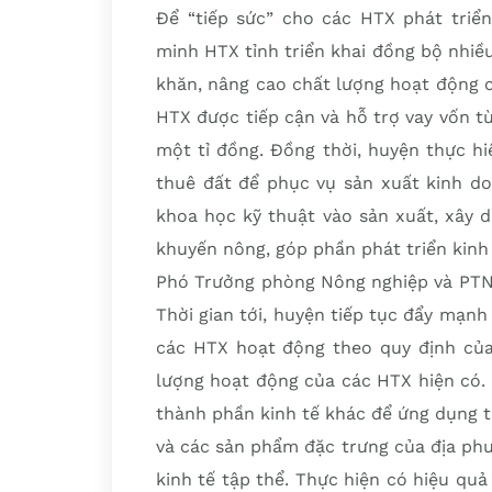
Để “tiếp sức” cho các HTX phát triển
minh HTX tỉnh triển khai đồng bộ nhiề
khăn, nâng cao chất lượng hoạt động 
HTX được tiếp cận và hỗ trợ vay vốn từ
một tỉ đồng. Đồng thời, huyện thực hi
thuê đất để phục vụ sản xuất kinh do
khoa học kỹ thuật vào sản xuất, xây 
khuyến nông, góp phần phát triển kinh 
Phó Trưởng phòng Nông nghiệp và PTNT
Thời gian tới, huyện tiếp tục đẩy mạnh
các HTX hoạt động theo quy định của 
lượng hoạt động của các HTX hiện có. 
thành phần kinh tế khác để ứng dụng t
và các sản phẩm đặc trưng của địa ph
kinh tế tập thể. Thực hiện có hiệu quả