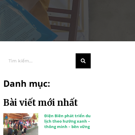
Danh mục:
Bài viết mới nhất
Điện Biên phát triển du
lịch theo hướng xanh –
thông minh – bền vững