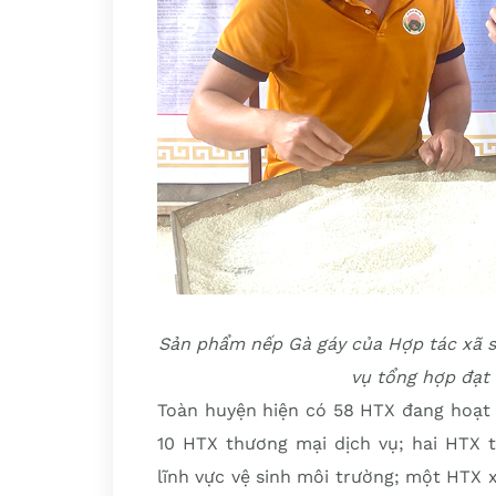
Sản phẩm nếp Gà gáy của Hợp tác xã s
vụ tổng hợp đạt
Toàn huyện hiện có 58 HTX đang hoạt 
10 HTX thương mại dịch vụ; hai HTX t
lĩnh vực vệ sinh môi trường; một HTX