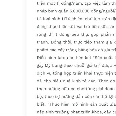
trên một tỉ đồng/năm, tạo việc làm t
nhập bình quân 5.000.000 đồng/người/
Là loại hình HTX chiếm chủ lực trên đ
đang thực hiện tốt vai trò liên kết s
rộng thị trường tiêu thụ, góp phần 
tranh. Đồng thời, trực tiếp tham gia 
phẩm các cây trồng hàng hóa có giá tr
Điển hình là dự án liên kết “Sản xuất
gáy Mỹ Lung theo chuỗi giá trị” được
dịch vụ tổng hợp triển khai thực hiệ
đã cho hiệu quả kinh tế cao. Theo đó
theo hướng hữu cơ cho từng giai đoạn 
bộ, theo sự hướng dẫn của cán bộ kỹ
biết: “Thực hiện mô hình sản xuất lú
nếp sinh trưởng phát triển khỏe, cây 