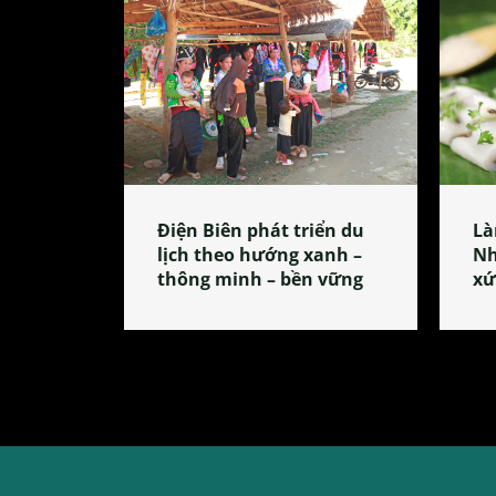
Điện Biên phát triển du
Là
lịch theo hướng xanh –
Nh
thông minh – bền vững
xứ