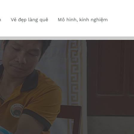
n
Vẻ đẹp làng quê
Mô hình, kinh nghiệm