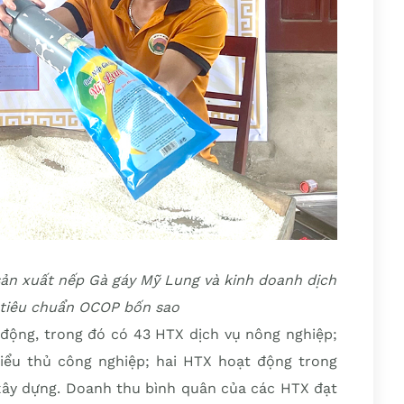
ản xuất nếp Gà gáy Mỹ Lung và kinh doanh dịch
 tiêu chuẩn OCOP bốn sao
động, trong đó có 43 HTX dịch vụ nông nghiệp;
iểu thủ công nghiệp; hai HTX hoạt động trong
 xây dựng. Doanh thu bình quân của các HTX đạt