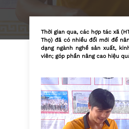
Thời gian qua, các hợp tác xã (H
Thọ) đã có nhiều đổi mới để nân
dạng ngành nghề sản xuất, ki
viên; góp phần nâng cao hiệu qu