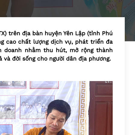
TX) trên địa bàn huyện Yên Lập (tỉnh Phú
g cao chất lượng dịch vụ, phát triển đa
nh doanh nhằm thu hút, mở rộng thành
ả và đời sống cho người dân địa phương.