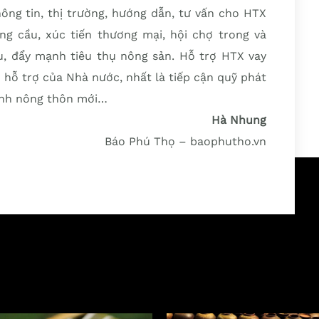
ông tin, thị trường, hướng dẫn, tư vấn cho HTX
ng cầu, xúc tiến thương mại, hội chợ trong và
, đẩy mạnh tiêu thụ nông sản. Hỗ trợ HTX vay
 hỗ trợ của Nhà nước, nhất là tiếp cận quỹ phát
rình nông thôn mới…
Hà Nhung
Báo Phú Thọ – baophutho.vn