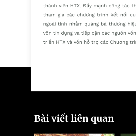
thành viên HTX. Đẩy mạnh công tác th
tham gia các chương trình kết nối cu
ngoài tỉnh nhằm quảng bá thương hiệu
vốn tín dụng và tiếp cận các nguồn vốn
triển HTX và vốn hỗ trợ các Chương t
Bài viết liên quan