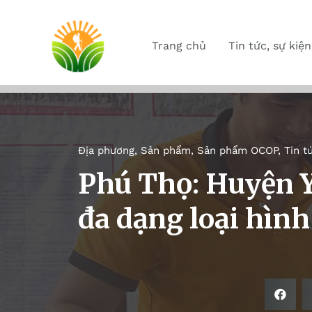
Trang chủ
Tin tức, sự kiện
Địa phương
,
Sản phẩm
,
Sản phẩm OCOP
,
Tin t
Phú Thọ: Huyện Y
đa dạng loại hình