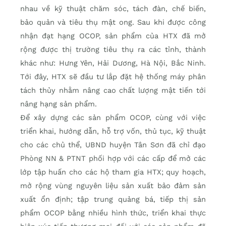
nhau về kỹ thuật chăm sóc, tách đàn, chế biến,
bảo quản và tiêu thụ mật ong. Sau khi được công
nhận đạt hạng OCOP, sản phẩm của HTX đã mở
rộng được thị trường tiêu thụ ra các tỉnh, thành
khác như: Hưng Yên, Hải Dương, Hà Nội, Bắc Ninh.
Tới đây, HTX sẽ đầu tư lắp đặt hệ thống máy phân
tách thủy nhằm nâng cao chất lượng mật tiến tới
nâng hạng sản phẩm.
Để xây dựng các sản phẩm OCOP, cùng với việc
triển khai, hướng dẫn, hỗ trợ vốn, thủ tục, kỹ thuật
cho các chủ thể, UBND huyện Tân Sơn đã chỉ đạo
Phòng NN & PTNT phối hợp với các cấp để mở các
lớp tập huấn cho các hộ tham gia HTX; quy hoạch,
mở rộng vùng nguyên liệu sản xuất bảo đảm sản
xuất ổn định; tập trung quảng bá, tiếp thị sản
phẩm OCOP bằng nhiều hình thức, triển khai thực