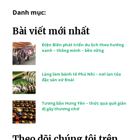
Danh mục:
Bài viết mới nhất
Điện Biên phát triển du lịch theo hướng
xanh – thông minh – bền vững
Làng làm bánh tẻ Phú Nhi – nơi lan tỏa
đặc sản xứ Đoài
Tương bần Hưng Yên – thức quà quê giản
dị gây thương nhớ
Theo dõi chúng tôi trên