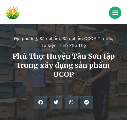
Địa phương
,
Sản phẩm
,
Sản phẩm OCOP
,
Tin tức,
sự kiện
,
Tỉnh Phú Thọ
Phú Thọ: Huyện Tân Sơn tập
trung xây dựng sản phẩm
OCOP