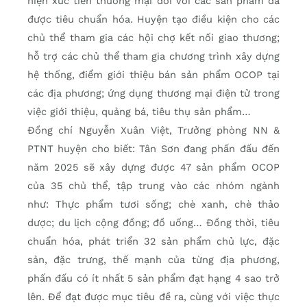
hiện xúc tiến thương mại đối với các sản phẩm đã
được tiêu chuẩn hóa. Huyện tạo điều kiện cho các
chủ thể tham gia các hội chợ kết nối giao thương;
hỗ trợ các chủ thể tham gia chương trình xây dựng
hệ thống, điểm giới thiệu bán sản phẩm OCOP tại
các địa phương; ứng dụng thương mại điện tử trong
việc giới thiệu, quảng bá, tiêu thụ sản phẩm…
Đồng chí Nguyễn Xuân Việt, Trưởng phòng NN &
PTNT huyện cho biết: Tân Sơn đang phấn đấu đến
năm 2025 sẽ xây dựng được 47 sản phẩm OCOP
của 35 chủ thể, tập trung vào các nhóm ngành
như: Thực phẩm tươi sống; chè xanh, chè thảo
dược; du lịch cộng đồng; đồ uống… Đồng thời, tiêu
chuẩn hóa, phát triển 32 sản phẩm chủ lực, đặc
sản, đặc trưng, thế mạnh của từng địa phương,
phấn đấu có ít nhất 5 sản phẩm đạt hạng 4 sao trở
lên. Để đạt được mục tiêu đề ra, cùng với việc thực