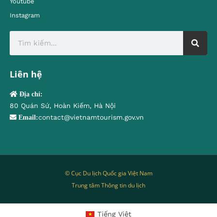
Youtube
Instagram
Liên hệ
Địa chỉ:
80 Quán Sứ, Hoàn Kiếm, Hà Nội
contact@vietnamtourism.gov.vn
Email:
© Cục Du lịch Quốc gia Việt Nam
Trung tâm Thông tin du lịch
Tiếng Việt