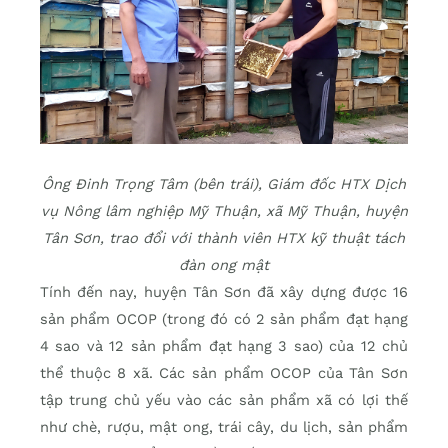
Ông Đinh Trọng Tâm (bên trái), Giám đốc HTX Dịch
vụ Nông lâm nghiệp Mỹ Thuận, xã Mỹ Thuận, huyện
Tân Sơn, trao đổi với thành viên HTX kỹ thuật tách
đàn ong mật
Tính đến nay, huyện Tân Sơn đã xây dựng được 16
sản phẩm OCOP (trong đó có 2 sản phẩm đạt hạng
4 sao và 12 sản phẩm đạt hạng 3 sao) của 12 chủ
thể thuộc 8 xã. Các sản phẩm OCOP của Tân Sơn
tập trung chủ yếu vào các sản phẩm xã có lợi thế
như chè, rượu, mật ong, trái cây, du lịch, sản phẩm