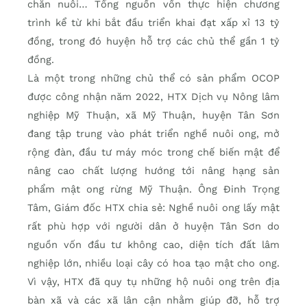
chăn nuôi… Tổng nguồn vốn thực hiện chương
trình kể từ khi bắt đầu triển khai đạt xấp xỉ 13 tỷ
đồng, trong đó huyện hỗ trợ các chủ thể gần 1 tỷ
đồng.
Là một trong những chủ thể có sản phẩm OCOP
được công nhận năm 2022, HTX Dịch vụ Nông lâm
nghiệp Mỹ Thuận, xã Mỹ Thuận, huyện Tân Sơn
đang tập trung vào phát triển nghề nuôi ong, mở
rộng đàn, đầu tư máy móc trong chế biến mật để
nâng cao chất lượng hướng tới nâng hạng sản
phẩm mật ong rừng Mỹ Thuận. Ông Đinh Trọng
Tâm, Giám đốc HTX chia sẻ: Nghề nuôi ong lấy mật
rất phù hợp với người dân ở huyện Tân Sơn do
nguồn vốn đầu tư không cao, diện tích đất lâm
nghiệp lớn, nhiều loại cây có hoa tạo mật cho ong.
Vì vậy, HTX đã quy tụ những hộ nuôi ong trên địa
bàn xã và các xã lân cận nhằm giúp đỡ, hỗ trợ