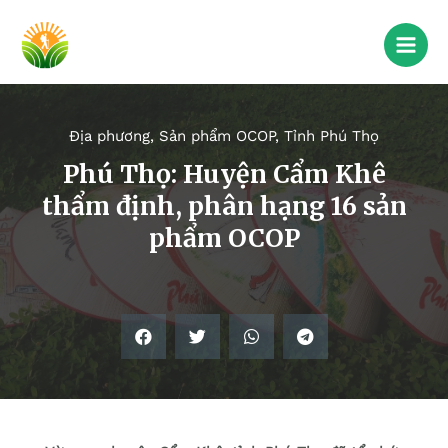
Địa phương
,
Sản phẩm OCOP
,
Tỉnh Phú Thọ
Phú Thọ: Huyện Cẩm Khê
thẩm định, phân hạng 16 sản
phẩm OCOP