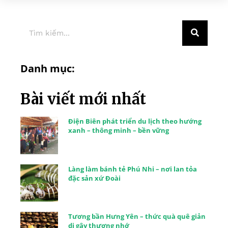
Danh mục:
Bài viết mới nhất
Điện Biên phát triển du lịch theo hướng
xanh – thông minh – bền vững
Làng làm bánh tẻ Phú Nhi – nơi lan tỏa
đặc sản xứ Đoài
Tương bần Hưng Yên – thức quà quê giản
dị gây thương nhớ