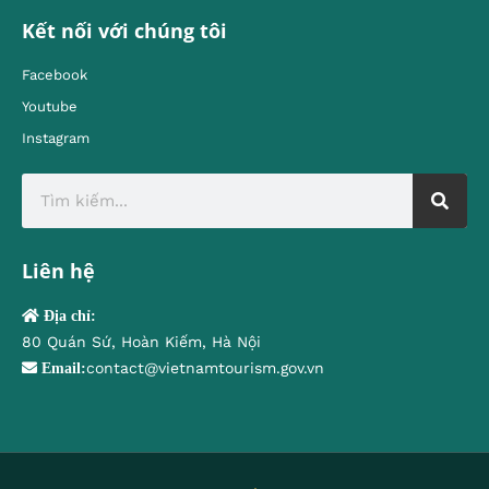
Kết nối với chúng tôi
Facebook
Youtube
Instagram
Liên hệ
Địa chỉ:
80 Quán Sứ, Hoàn Kiếm, Hà Nội
contact@vietnamtourism.gov.vn
Email: