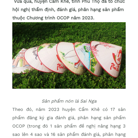
Vừa qua, huyện Cẩm Khê, tỉnh Phú Thọ đã tổ chức
hội nghị thẩm định, đánh giá, phân hạng sản phẩm
thuộc Chương trình OCOP năm 2023.
Sản phẩm nón lá Sai Nga
Theo đó, năm 2023 huyện Cẩm Khê có 17 sản
phẩm đăng ký gia đánh giá, phân hạng sản phẩm
OCOP (trong đó 1 sản phẩm đề nghị nâng hạng 3
sao lên 4 sao và 16 sản phẩm đánh giá, phân hạng