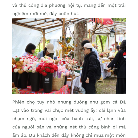
và thủ công địa phương hội tụ, mang đến một trải
nghiệm mới mẻ, đầy cuốn hút.
Phiên chợ tuy nhỏ nhưng dường như gom cả Đà
Lạt vào trong vài chục mét vuông ấy: cái lạnh vừa
chạm ngõ, mùi ngọt của bánh trái, sự chân tình
của người bán và những nét thủ công bình dị mà
ấm áp. Du khách đến đây không chỉ mua một món