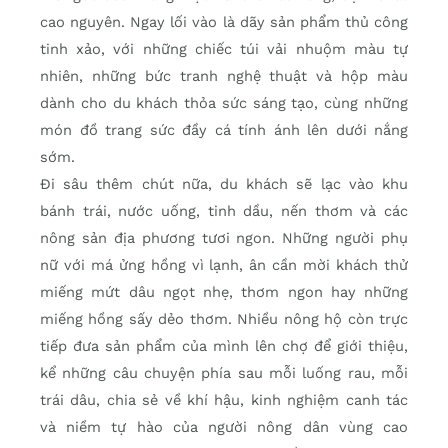
cao nguyên. Ngay lối vào là dãy sản phẩm thủ công
tinh xảo, với những chiếc túi vải nhuộm màu tự
nhiên, những bức tranh nghệ thuật và hộp màu
dành cho du khách thỏa sức sáng tạo, cùng những
món đồ trang sức đầy cá tính ánh lên dưới nắng
sớm.
Đi sâu thêm chút nữa, du khách sẽ lạc vào khu
bánh trái, nước uống, tinh dầu, nến thơm và các
nông sản địa phương tươi ngon. Những người phụ
nữ với má ửng hồng vì lạnh, ân cần mời khách thử
miếng mứt dâu ngọt nhẹ, thơm ngon hay những
miếng hồng sấy dẻo thơm. Nhiều nông hộ còn trực
tiếp đưa sản phẩm của mình lên chợ để giới thiệu,
kể những câu chuyện phía sau mỗi luống rau, mỗi
trái dâu, chia sẻ về khí hậu, kinh nghiệm canh tác
và niềm tự hào của người nông dân vùng cao