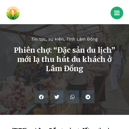
Tin tức, sự kiện
,
Tỉnh Lâm Đồng
Phiên chợ: “Đặc sản du lịch”
mới lạ thu hút du khách ở
Lâm Đồng