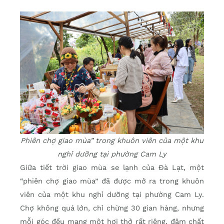
Phiên chợ giao mùa” trong khuôn viên của một khu
nghỉ dưỡng tại phường Cam Ly
Giữa tiết trời giao mùa se lạnh của Đà Lạt, một
“phiên chợ giao mùa” đã được mở ra trong khuôn
viên của một khu nghỉ dưỡng tại phường Cam Ly.
Chợ không quá lớn, chỉ chừng 30 gian hàng, nhưng
mỗi góc đều mang một hơi thở rất riêng, đậm chất