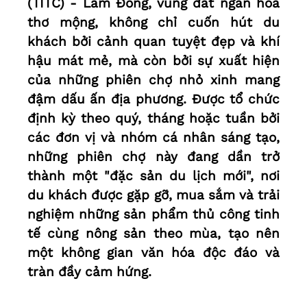
(TITC) - Lâm Đồng, vùng đất ngàn hoa
thơ mộng, không chỉ cuốn hút du
khách bởi cảnh quan tuyệt đẹp và khí
hậu mát mẻ, mà còn bởi sự xuất hiện
của những phiên chợ nhỏ xinh mang
đậm dấu ấn địa phương. Được tổ chức
định kỳ theo quý, tháng hoặc tuần bởi
các đơn vị và nhóm cá nhân sáng tạo,
những phiên chợ này đang dần trở
thành một "đặc sản du lịch mới", nơi
du khách được gặp gỡ, mua sắm và trải
nghiệm những sản phẩm thủ công tinh
tế cùng nông sản theo mùa, tạo nên
một không gian văn hóa độc đáo và
tràn đầy cảm hứng.