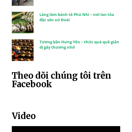
Làng làm bánh tẻ Phú Nhi – nơi lan tỏa
đặc sản xứ Đoài
Tương bần Hưng Yên – thức quà quê giản
dị gây thương nhớ
Theo dõi chúng tôi trên
Facebook
Video