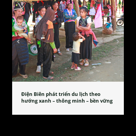
Làng làm bánh tẻ Phú Nhi – nơi lan
tỏa đặc sản xứ Đoài