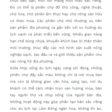
chức đều đặn, mỗi nơi mang một màu sắc riêng.
Đó có thể là phiên chợ đồ thủ công, nghệ thuật,
chợ hoa, chợ phiên ẩm thực hay chợ nông sản hữu
cơ theo mùa. Các phiên chợ nhỏ thường ưu tiên
sản phẩm địa phương và gắn liền với xu hướng du
lịch xanh và phát triển bền vững. Nhiều gian hàng
hạn chế dùng nhựa, khuyến khích bao bì thân thiện
môi trường, thúc đẩy các mô hình sản xuất nông
nghiệp sạch, tạo đầu ra và giới thiệu sản phẩm cho
các nông hộ địa phương.
Giữa nhịp sống du lịch ngày càng sôi động, những
phiên chợ đầy sắc màu không chỉ là nơi mua bán
mà còn là không gian văn hóa, sáng tạo, nơi du
khách có thể cảm nhận trọn vẹn hương mùa, bàn
tay người thợ và nhịp sống của người bản địa.
Những hoạt động này góp phần tạo bản sắc riêng
cho du lịch tại Lâm Đồng ngàn hoa, không ồn ào,