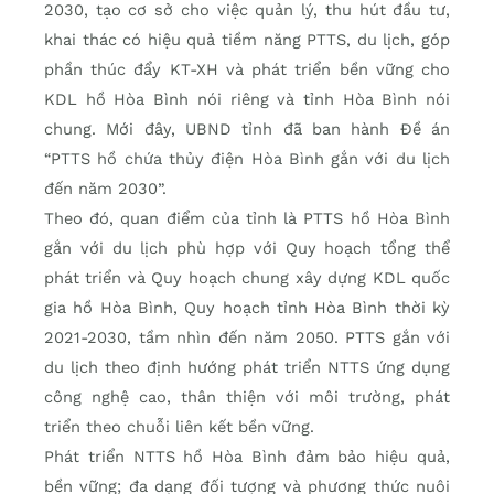
2030, tạo cơ sở cho việc quản lý, thu hút đầu tư,
khai thác có hiệu quả tiềm năng PTTS, du lịch, góp
phần thúc đẩy KT-XH và phát triển bền vững cho
KDL hồ Hòa Bình nói riêng và tỉnh Hòa Bình nói
chung. Mới đây, UBND tỉnh đã ban hành Đề án
“PTTS hồ chứa thủy điện Hòa Bình gắn với du lịch
đến năm 2030”.
Theo đó, quan điểm của tỉnh là PTTS hồ Hòa Bình
gắn với du lịch phù hợp với Quy hoạch tổng thể
phát triển và Quy hoạch chung xây dựng KDL quốc
gia hồ Hòa Bình, Quy hoạch tỉnh Hòa Bình thời kỳ
2021-2030, tầm nhìn đến năm 2050. PTTS gắn với
du lịch theo định hướng phát triển NTTS ứng dụng
công nghệ cao, thân thiện với môi trường, phát
triển theo chuỗi liên kết bền vững.
Phát triển NTTS hồ Hòa Bình đảm bảo hiệu quả,
bền vững; đa dạng đối tượng và phương thức nuôi