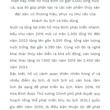
Hiện nay, trên hồ Hòa Bình có gần 5.000 lồng nuôi
cá, qua đó góp phần tạo ra các sản phẩm thủy sản
đặc sản, có thương hiệu, phục vụ nhu cầu của
khách du lịch và tiêu dùng
Nuôi cá lồng bè trên hồ Hòa Bình phát triển nhanh.
Nếu như năm 2015 mới có trên 2.300 lồng thì đến
năm 2023 tăng lên gần 5.000 lồng, tổng sản lượng
nuôi trồng đạt gần 5.390 tấn. Cùng với đó là nghề
khai thác thủy sản diễn ra khá sôi động, sản lượng
khai thác tăng từ 1.500 tấn năm 2015 lên 2.400 tấn
năm 2023.
Đặc biệt, hồ có cảnh quan thiên nhiên hùng vĩ và
nhiều điểm du lịch, di tích lịch sử, văn hoá, tâm
linh đa dạng để phát triển du lịch. Năm 2016, hồ
Hòa Bình được Thủ tướng Chính phủ phê duyệt quy
hoạch tổng thể phát triển khu du lịch (KDL) quốc
gia đến năm 2030, là điều kiện thuận lợi để phát