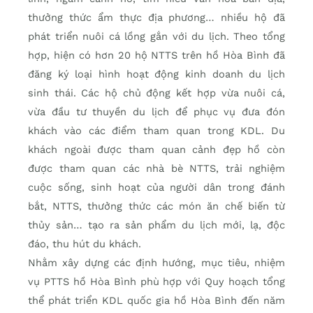
thưởng thức ẩm thực địa phương… nhiều hộ đã
phát triển nuôi cá lồng gắn với du lịch. Theo tổng
hợp, hiện có hơn 20 hộ NTTS trên hồ Hòa Bình đã
đăng ký loại hình hoạt động kinh doanh du lịch
sinh thái. Các hộ chủ động kết hợp vừa nuôi cá,
vừa đầu tư thuyền du lịch để phục vụ đưa đón
khách vào các điểm tham quan trong KDL. Du
khách ngoài được tham quan cảnh đẹp hồ còn
được tham quan các nhà bè NTTS, trải nghiệm
cuộc sống, sinh hoạt của người dân trong đánh
bắt, NTTS, thưởng thức các món ăn chế biến từ
thủy sản… tạo ra sản phẩm du lịch mới, lạ, độc
đáo, thu hút du khách.
Nhằm xây dựng các định hướng, mục tiêu, nhiệm
vụ PTTS hồ Hòa Bình phù hợp với Quy hoạch tổng
thể phát triển KDL quốc gia hồ Hòa Bình đến năm