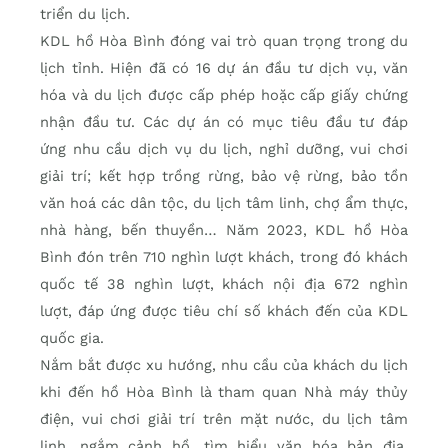
triển du lịch.
KDL hồ Hòa Bình đóng vai trò quan trọng trong du
lịch tỉnh. Hiện đã có 16 dự án đầu tư dịch vụ, văn
hóa và du lịch được cấp phép hoặc cấp giấy chứng
nhận đầu tư. Các dự án có mục tiêu đầu tư đáp
ứng nhu cầu dịch vụ du lịch, nghỉ dưỡng, vui chơi
giải trí; kết hợp trồng rừng, bảo vệ rừng, bảo tồn
văn hoá các dân tộc, du lịch tâm linh, chợ ẩm thực,
nhà hàng, bến thuyền… Năm 2023, KDL hồ Hòa
Bình đón trên 710 nghìn lượt khách, trong đó khách
quốc tế 38 nghìn lượt, khách nội địa 672 nghìn
lượt, đáp ứng được tiêu chí số khách đến của KDL
quốc gia.
Nắm bắt được xu hướng, nhu cầu của khách du lịch
khi đến hồ Hòa Bình là tham quan Nhà máy thủy
điện, vui chơi giải trí trên mặt nước, du lịch tâm
linh, ngắm cảnh hồ, tìm hiểu văn hóa bản địa,