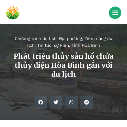
Chương trình du lịch
,
Địa phương
,
Tiềm năng du
lịch
,
Tin tức, sự kiện
,
Tỉnh Hoà Bình
Phát triển thủy sản hồ chứa
thủy điện Hòa Bình gắn với
du lịch