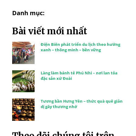
Danh mục:
Bài viết mới nhất
Điện Biên phát triển du lịch theo hướng
xanh – thông minh – bền vững
Làng làm bánh tẻ Phú Nhi – nơi lan tỏa
đặc sản xứ Đoài
Tương bần Hưng Yên – thức quà quê giản
dị gây thương nhớ
Theo dõi chúng tôi trên