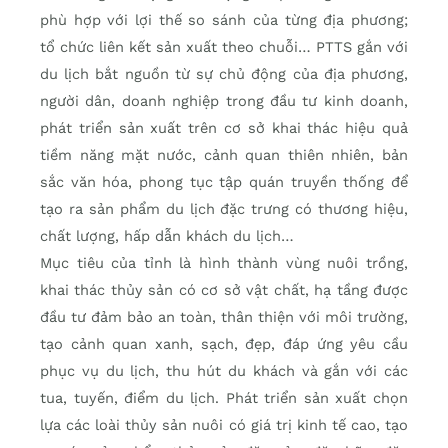
phù hợp với lợi thế so sánh của từng địa phương;
tổ chức liên kết sản xuất theo chuỗi… PTTS gắn với
du lịch bắt nguồn từ sự chủ động của địa phương,
người dân, doanh nghiệp trong đầu tư kinh doanh,
phát triển sản xuất trên cơ sở khai thác hiệu quả
tiềm năng mặt nước, cảnh quan thiên nhiên, bản
sắc văn hóa, phong tục tập quán truyền thống để
tạo ra sản phẩm du lịch đặc trưng có thương hiệu,
chất lượng, hấp dẫn khách du lịch…
Mục tiêu của tỉnh là hình thành vùng nuôi trồng,
khai thác thủy sản có cơ sở vật chất, hạ tầng được
đầu tư đảm bảo an toàn, thân thiện với môi trường,
tạo cảnh quan xanh, sạch, đẹp, đáp ứng yêu cầu
phục vụ du lịch, thu hút du khách và gắn với các
tua, tuyến, điểm du lịch. Phát triển sản xuất chọn
lựa các loài thủy sản nuôi có giá trị kinh tế cao, tạo