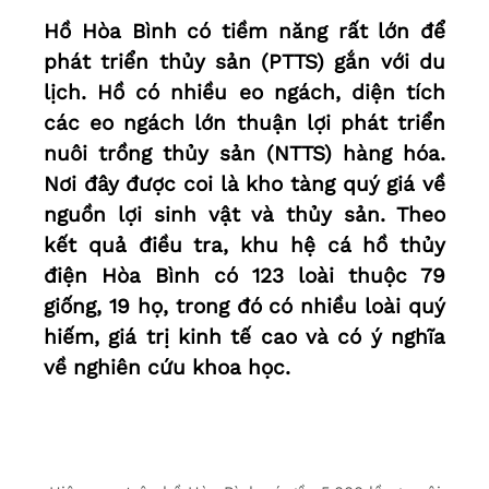
Hồ Hòa Bình có tiềm năng rất lớn để
phát triển thủy sản (PTTS) gắn với du
lịch. Hồ có nhiều eo ngách, diện tích
các eo ngách lớn thuận lợi phát triển
nuôi trồng thủy sản (NTTS) hàng hóa.
Nơi đây được coi là kho tàng quý giá về
nguồn lợi sinh vật và thủy sản. Theo
kết quả điều tra, khu hệ cá hồ thủy
điện Hòa Bình có 123 loài thuộc 79
giống, 19 họ, trong đó có nhiều loài quý
hiếm, giá trị kinh tế cao và có ý nghĩa
về nghiên cứu khoa học.