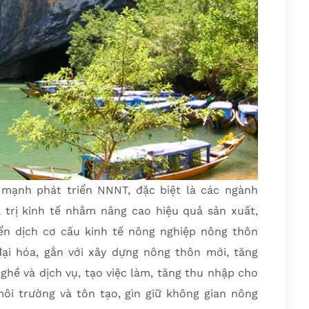
mạnh phát triển NNNT, đặc biệt là các ngành
 trị kinh tế nhằm nâng cao hiệu quả sản xuất,
ển dịch cơ cấu kinh tế nông nghiệp nông thôn
ại hóa, gắn với xây dựng nông thôn mới, tăng
ghề và dịch vụ, tạo việc làm, tăng thu nhập cho
i trường và tôn tạo, gìn giữ không gian nông