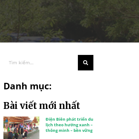
Danh mục:
Bài viết mới nhất
Điện Biên phát triển du
lịch theo hướng xanh –
thông minh – bền vững