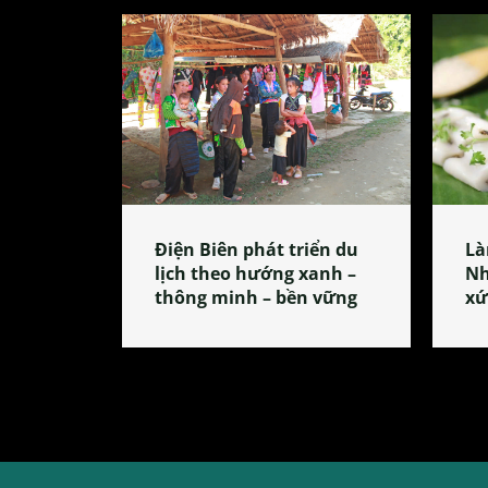
Điện Biên phát triển du
Là
lịch theo hướng xanh –
Nh
thông minh – bền vững
xứ