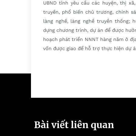
UBND tỉnh yêu cầu các huyện, thị xã
truyền, phổ biến chủ trương, chính s
làng nghề, làng nghề truyền thống; 
dựng chương trình, dự án để được hưở
hoạch phát triển NNNT hàng năm ở địa
vốn được giao để hỗ trợ thực hiện dự 
Bài viết liên quan