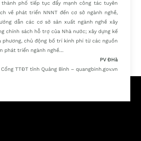
, thành phố tiếp tục đẩy mạnh công tác tuyên
ách về phát triển NNNT đến cơ sở ngành nghề,
hướng dẫn các cơ sở sản xuất ngành nghề xây
ng chính sách hỗ trợ của Nhà nước; xây dựng kế
 phương, chủ động bố trí kinh phí từ các nguồn
án phát triển ngành nghề…
PV ĐHà
Cổng TTĐT tỉnh Quảng Bình – quangbinh.gov.vn