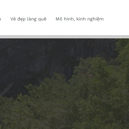
n
Vẻ đẹp làng quê
Mô hình, kinh nghiệm