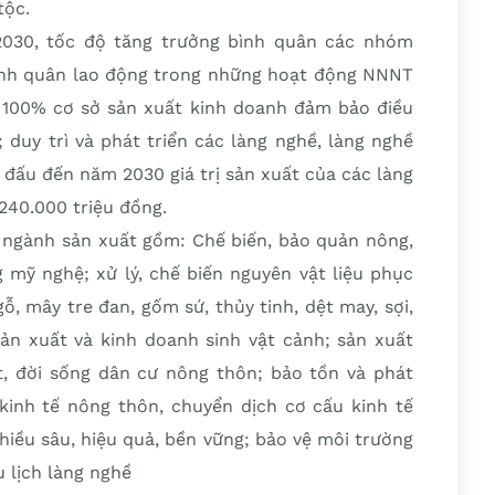
tộc.
030, tốc độ tăng trưởng bình quân các nhóm
nh quân lao động trong những hoạt động NNNT
3; 100% cơ sở sản xuất kinh doanh đảm bảo điều
 duy trì và phát triển các làng nghề, làng nghề
đấu đến năm 2030 giá trị sản xuất của các làng
 240.000 triệu đồng.
c ngành sản xuất gồm: Chế biến, bảo quản nông,
 mỹ nghệ; xử lý, chế biến nguyên vật liệu phục
, mây tre đan, gốm sứ, thủy tinh, dệt may, sợi,
sản xuất và kinh doanh sinh vật cảnh; sản xuất
, đời sống dân cư nông thôn; bảo tồn và phát
 kinh tế nông thôn, chuyển dịch cơ cấu kinh tế
hiều sâu, hiệu quả, bền vững; bảo vệ môi trường
u lịch làng nghề