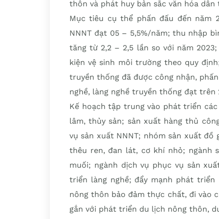
thôn và phát huy bản sắc văn hóa dân 
Mục tiêu cụ thể phấn đấu đến năm 2
NNNT đạt 05 – 5,5%/năm; thu nhập bì
tăng từ 2,2 – 2,5 lần so với năm 202
kiện vệ sinh môi trường theo quy định;
truyền thống đã được công nhận, phấn 
nghề, làng nghề truyền thống đạt trên
Kế hoạch tập trung vào phát triển cá
lâm, thủy sản; sản xuất hàng thủ công
vụ sản xuất NNNT; nhóm sản xuất đồ gỗ
thêu ren, đan lát, cơ khí nhỏ; ngành 
muối; ngành dịch vụ phục vụ sản xuất
triển làng nghề; đẩy mạnh phát triển
nông thôn bảo đảm thực chất, đi vào c
gắn với phát triển du lịch nông thôn, d