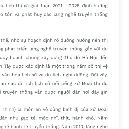
du lịch thị xã giai đoạn 2021 – 2025, định hướng
o tồn và phát huy các làng nghề truyền thống
 thế, nhờ sự hoạch định rõ đường hướng nên thị
ng phát triển làng nghề truyền thống gắn với du
, quy hoạch chung xây dựng Thủ đô Hà Nội đến
 Tây được xác định là một trong năm đô thị vệ
 văn hóa lịch sử và du lịch nghỉ dưỡng. Bởi vậy,
n các di tích lịch sử nổi tiếng xứ Đoài thì du
 truyền thống vẫn được người dân nơi đây gìn
Thịnh) là món ăn vô cùng bình dị của xứ Đoài
iản như gạo tẻ, mộc nhĩ, thịt, hành khô. Năm
nghề bánh tẻ truyền thống. Năm 2010, làng nghề