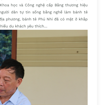
 Khoa học và Công nghệ cấp Bằng thương hiệu
 người dân tự tin sống bằng nghề làm bánh tẻ
i địa phương, bánh tẻ Phú Nhi đã có mặt ở khắp
nhiều du khách yêu thích…