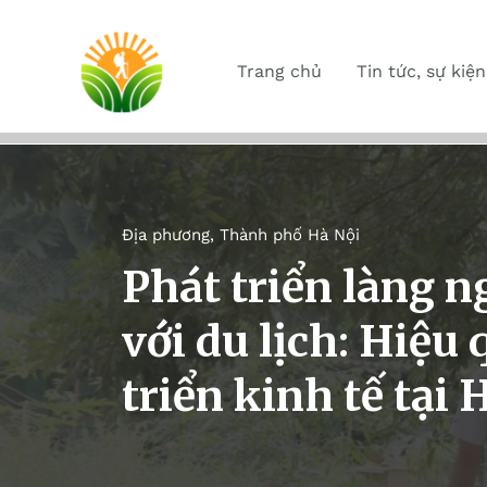
Trang chủ
Tin tức, sự kiện
Địa phương
,
Thành phố Hà Nội
Phát triển làng 
với du lịch: Hiệu
triển kinh tế tại 