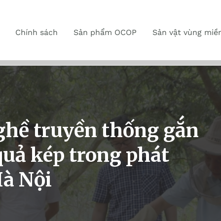
Chính sách
Sản phẩm OCOP
Sản vật vùng miề
nghề truyền thống gắn
 quả kép trong phát
Hà Nội