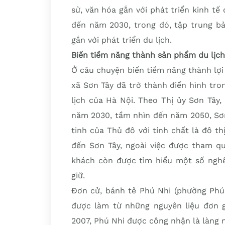
sử, văn hóa gắn với phát triển kinh tế 
đến năm 2030, trong đó, tập trung bả
gắn với phát triển du lịch.
Biến tiềm năng thành sản phẩm du lịch
Ở câu chuyện biến tiềm năng thành lợi
xã Sơn Tây đã trở thành điển hình tro
lịch của Hà Nội. Theo Thị ủy Sơn Tây
năm 2030, tầm nhìn đến năm 2050, Sơn
tinh của Thủ đô với tính chất là đô thị
đến Sơn Tây, ngoài việc được tham qua
khách còn được tìm hiểu một số nghề
giữ.
Đơn cử, bánh tẻ Phú Nhi (phường Phú 
được làm từ những nguyên liệu đơn g
2007, Phú Nhi được công nhận là làng 