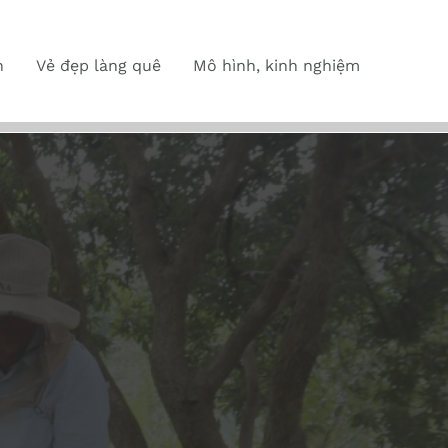
n
Vẻ đẹp làng quê
Mô hình, kinh nghiệm