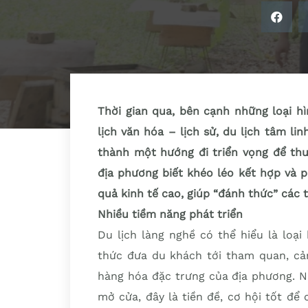
Thời gian qua, bên cạnh những loại h
lịch văn hóa – lịch sử, du lịch tâm lin
thành một hướng đi triển vọng để thu
địa phương biết khéo léo kết hợp và ph
quả kinh tế cao, giúp “đánh thức” các t
Nhiều tiềm năng phát triển
Du lịch làng nghề có thể hiểu là loạ
thức đưa du khách tới tham quan, cả
hàng hóa đặc trưng của địa phương. N
mở cửa, đây là tiền đề, cơ hội tốt để