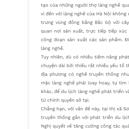
tạo của những người thợ làng nghề qu
vì đến với làng nghề của Hà Nội khôn
trưng vùng đồng bằng Bắc bộ với cây
quan nơi sản xuất, trực tiếp tiếp xú
công đoạn sản xuất các sản phẩm. Đi
làng nghề.
Tuy nhiên, dù có nhiều tiềm năng phát
chuyện dài bởi thiếu rất nhiều yếu tố 
địa phương có nghề truyền thống nhưn
mặc làng nghề phải loay hoay, tự tìm 
khác, để du lịch làng nghề phát triển v
từ chính quyền sở tại.
Chẳng hạn, với vấn đề này, tại thị xã S
truyền thống gắn với phát triển du lị
Nghị quyết về tăng cường công tác quản 