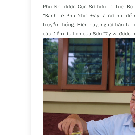
Phú Nhi được Cục Sở hữu trí tuệ, Bộ
“Bánh tẻ Phú Nhi”. Đây là cơ hội để
truyền thống. Hiện nay, ngoài bán tạ
các điểm du lịch của Sơn Tây và được 