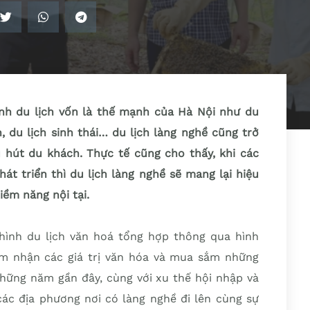
ình du lịch vốn là thế mạnh của Hà Nội như du
h, du lịch sinh thái… du lịch làng nghề cũng trở
 hút du khách. Thực tế cũng cho thấy, khi các
át triển thì du lịch làng nghề sẽ mang lại hiệu
iềm năng nội tại.
i hình du lịch văn hoá tổng hợp thông qua hình
m nhận các giá trị văn hóa và mua sắm những
hững năm gần đây, cùng với xu thế hội nhập và
 các địa phương nơi có làng nghề đi lên cùng sự