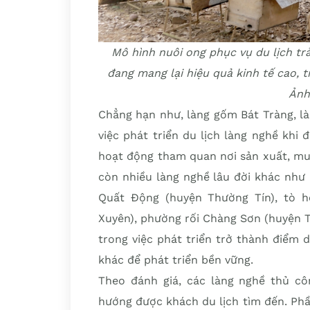
Mô hình nuôi ong phục vụ du lịch trả
đang mang lại hiệu quả kinh tế cao, 
Ảnh
Chẳng hạn như, làng gốm Bát Tràng, l
việc phát triển du lịch làng nghề khi 
hoạt động tham quan nơi sản xuất, mu
còn nhiều làng nghề lâu đời khác như
Quất Động (huyện Thường Tín), tò 
Xuyên), phường rối Chàng Sơn (huyện 
trong việc phát triển trở thành điểm d
khác để phát triển bền vững.
Theo đánh giá, các làng nghề thủ cô
hướng được khách du lịch tìm đến. Phần