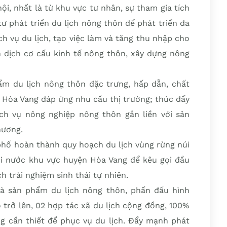
i, nhất là từ khu vực tư nhân, sự tham gia tích
ư phát triển du lịch nông thôn để phát triển đa
 vụ du lịch, tạo việc làm và tăng thu nhập cho
 dịch cơ cấu kinh tế nông thôn, xây dựng nông
ẩm du lịch nông thôn đặc trưng, hấp dẫn, chất
 Hòa Vang đáp ứng nhu cầu thị trường; thúc đẩy
ch vụ nông nghiệp nông thôn gắn liền với sản
hương.
phố hoàn thành quy hoạch du lịch vùng rừng núi
ưới nước khu vực huyện Hòa Vang để kêu gọi đầu
h trải nghiệm sinh thái tự nhiên.
và sản phẩm du lịch nông thôn, phấn đấu hình
trở lên, 02 hợp tác xã du lịch cộng đồng, 100%
ng cần thiết để phục vụ du lịch. Đẩy mạnh phát