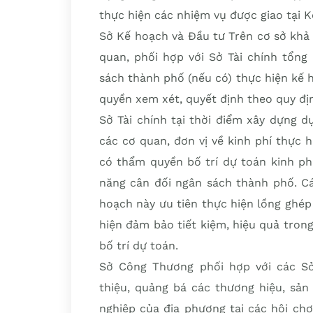
thực hiện các nhiệm vụ được giao tại K
Sở Kế hoạch và Đầu tư Trên cơ sở khả 
quan, phối hợp với Sở Tài chính tổng
sách thành phố (nếu có) thực hiện kế 
quyền xem xét, quyết định theo quy đị
Sở Tài chính tại thời điểm xây dựng d
các cơ quan, đơn vị về kinh phí thực
có thẩm quyền bố trí dự toán kinh ph
năng cân đối ngân sách thành phố. Cá
hoạch này ưu tiên thực hiện lồng ghé
hiện đảm bảo tiết kiệm, hiệu quả tron
bố trí dự toán.
Sở Công Thương phối hợp với các Sở,
thiệu, quảng bá các thương hiệu, sả
nghiệp của địa phương tại các hội chợ