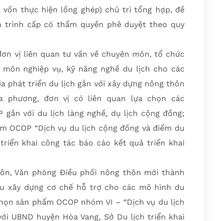
, vốn thực hiện lồng ghép) chủ trì tổng hợp, đề
nh trình cấp có thẩm quyền phê duyệt theo quy
đơn vị liên quan tư vấn về chuyên môn, tổ chức
 môn nghiệp vụ, kỹ năng nghề du lịch cho các
ia phát triển du lịch gắn với xây dựng nông thôn
ịa phương, đơn vị có liên quan lựa chọn các
 gắn với du lịch làng nghề, dụ lịch cộng đồng;
m OCOP “Dịch vụ du lịch cộng đồng và điểm du
triển khai công tác báo cáo kết quả triển khai
hôn, Văn phòng Điều phối nông thôn mới thành
u xây dựng cơ chế hỗ trợ cho các mô hình du
a chọn sản phẩm OCOP nhóm VI – “Dịch vụ du lịch
với UBND huyện Hòa Vang, Sở Du lịch triển khai