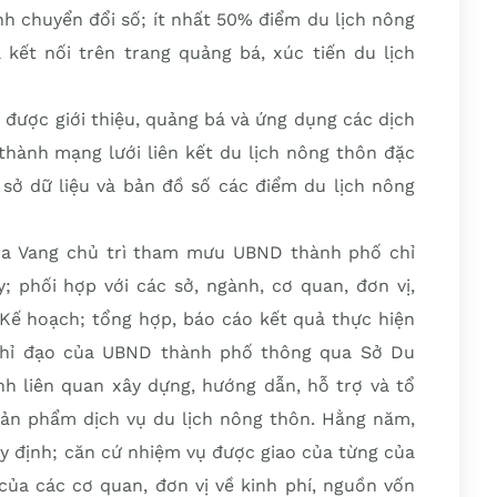
ình chuyển đổi số; ít nhất 50% điểm du lịch nông
ết nối trên trang quảng bá, xúc tiến du lịch
được giới thiệu, quảng bá và ứng dụng các dịch
 thành mạng lưới liên kết du lịch nông thôn đặc
sở dữ liệu và bản đồ số các điểm du lịch nông
a Vang chủ trì tham mưu UBND thành phố chỉ
; phối hợp với các sở, ngành, cơ quan, đơn vị,
 Kế hoạch; tổng hợp, báo cáo kết quả thực hiện
chỉ đạo của UBND thành phố thông qua Sở Du
ành liên quan xây dựng, hướng dẫn, hỗ trợ và tổ
ản phẩm dịch vụ du lịch nông thôn. Hằng năm,
uy định; căn cứ nhiệm vụ được giao của từng của
của các cơ quan, đơn vị về kinh phí, nguồn vốn