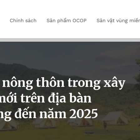
Chính sách
Sản phẩm OCOP
Sản vật vùng miề
h nông thôn trong xây
ới trên địa bàn
ng đến năm 2025