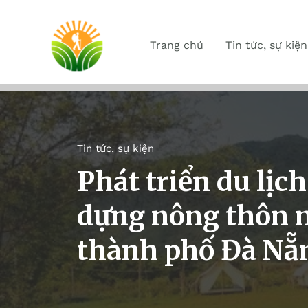
Trang chủ
Tin tức, sự kiện
Tin tức, sự kiện
Phát triển du lịc
dựng nông thôn m
thành phố Đà Nẵ