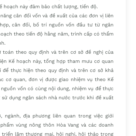
ế hoạch này đảm bảo chất lượng, tiến độ.
năng cân đối vốn và đề xuất của các đơn vị liên
 hợp, cân đối, bố trí nguồn vốn đầu tư từ ngân
hoạch theo tiến độ hằng năm, trình cấp có thẩm
nh.
ự toán theo quy định và trên cơ sở đề nghị của
 hiện Kế hoạch này, tổng hợp tham mưu cơ quan
í để thực hiện theo quy định và trên cơ sở khả
c cơ quan, đơn vị được giao nhiệm vụ theo Kế
p nguồn vốn có cùng nội dung, nhiệm vụ để thực
g sử dụng ngân sách nhà nước trước khi đề xuất
 ngành, địa phương liên quan trong việc giới
n phẩm vùng nông thôn Hòa Vang và các doanh
 triển lãm thương mại, hội nghị, hội thảo trong