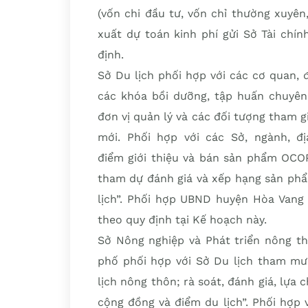
(vốn chi đầu tư, vốn chỉ thường xuyên
xuất dự toán kinh phí gửi Sở Tài chí
định.
Sở Du lịch phối hợp với các cơ quan, 
các khóa bồi dưỡng, tập huấn chuyên
đơn vị quản lý và các đối tượng tham g
mới. Phối hợp với các Sở, ngành, đ
điểm giới thiệu và bán sản phẩm OCOP
tham dự đánh giá và xếp hạng sản phẩ
lịch”. Phối hợp UBND huyện Hòa Vang 
theo quy định tại Kế hoạch này.
Sở Nông nghiệp và Phát triển nông t
phố phối hợp với Sở Du lịch tham mư
lịch nông thôn; rà soát, đánh giá, lự
cộng đồng và điểm du lịch”. Phối hợp 