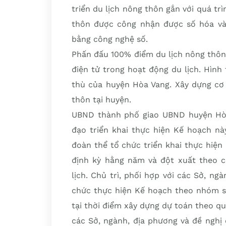
triển du lịch nông thôn gắn với quá tr
thôn được công nhận được số hóa và k
bằng công nghệ số.
Phấn đấu 100% điểm du lịch nông thôn 
điện tử trong hoạt động du lịch. Hình
thù của huyện Hòa Vang. Xây dựng cơ 
thôn tại huyện.
UBND thành phố giao UBND huyện Hò
đạo triển khai thực hiện Kế hoạch này
đoàn thể tổ chức triển khai thực hiện
định kỳ hằng năm và đột xuất theo 
lịch. Chủ trì, phối hợp với các Sở, ng
chức thực hiện Kế hoạch theo nhóm s
tại thời điểm xây dựng dự toán theo q
các Sở, ngành, địa phương và đề nghị 