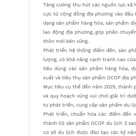
Tăng cường thu hút các nguồn lực xã hộ
cực từ cộng đồng địa phương vào đầu t
dạng sản phẩm hàng hóa, sản phẩm dịch
lao động địa phương, góp phần chuyển
thôn mới bên vững.
Phát triển hệ thống điểm đến, sản ph
lượng, có khả năng cạnh tranh cao của
tiêu dùng các sản phẩm hàng hóa, dị
xuất và tiêu thụ sản phẩm OCOP địa p
Mục tiêu cụ thể đến năm 2025, thành 
và quy hoạch vùng vui chơi giải trí d
tư phát triển, cung cấp sản phẩm du lịc
Phát triển, chuẩn hóa các điểm đến 
thành 02 sản phẩm OCOP du lịch 3 sao 
cơ sở du lịch được đào tạo các kỹ nă