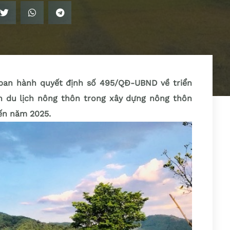
ban hành quyết định số 495/QĐ-UBND về triển
ển du lịch nông thôn trong xây dựng nông thôn
ến năm 2025.