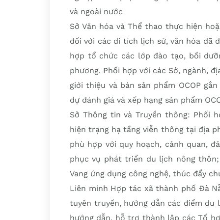
và ngoài nước
Sở Văn hóa và Thể thao thực hiện hoặ
đối với các di tích lịch sử, văn hóa đ
hợp tổ chức các lớp đào tạo, bồi dưỡ
phương. Phối hợp với các Sở, ngành, đị
giới thiệu và bán sản phẩm OCOP gắn 
dự đánh giá và xếp hạng sản phẩm OCOP
Sở Thông tin và Truyền thông: Phối h
hiện trạng hạ tầng viễn thông tại địa 
phù hợp với quy hoạch, cảnh quan, đả
phục vụ phát triển du lịch nông thôn
Vang ứng dụng công nghệ, thúc đẩy chu
Liên minh Hợp tác xã thành phố Đà N
tuyên truyền, hướng dẫn các điểm du 
hướng dẫn, hỗ trợ thành lập các Tổ hợ