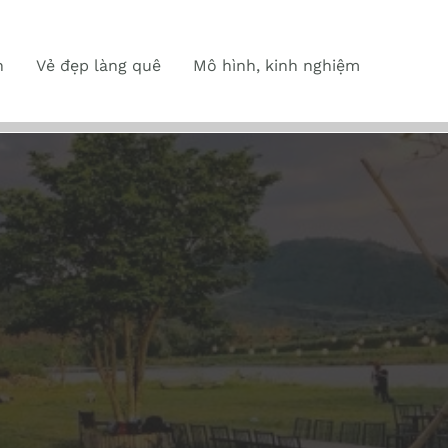
n
Vẻ đẹp làng quê
Mô hình, kinh nghiệm