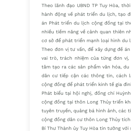
Theo lãnh đạo UBND TP Tuy Hòa, thời
hành động về phát triển du lịch, tạo
án Phát triển du lịch cộng đồng tại t
nhiều tiềm năng về cảnh quan thiên nhiê
cơ sở để phát triển mạnh loại hình du l
Theo đơn vị tư vấn, để xây dựng đề án
vai trò, trách nhiệm của từng đơn vị
tâm tạo ra các sản phẩm văn hóa, du 
dân cư tiếp cận các thông tin, cách 
cộng đồng để phát triển kinh tế gia đìn
Phát biểu tại hội nghị, đồng chí Huỳn
cộng đồng tại thôn Long Thủy triển k
tuyên truyền, quảng bá hình ảnh, các 
cộng đồng dân cư thôn Long Thủy tích
Bí Thư Thành ủy Tuy Hòa tin tưởng với 