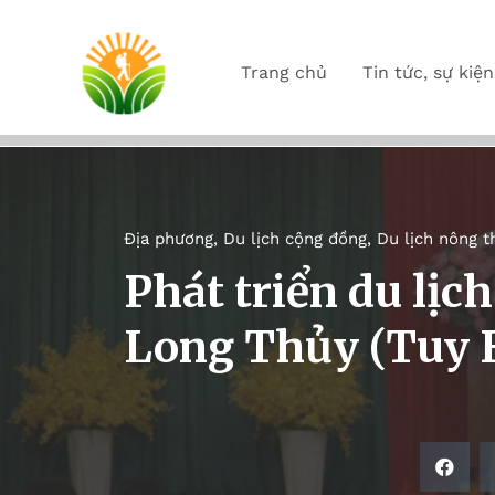
Trang chủ
Tin tức, sự kiện
Địa phương
,
Du lịch cộng đồng
,
Du lịch nông t
Phát triển du lịc
Long Thủy (Tuy 