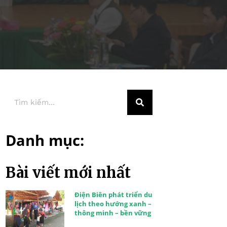
Danh mục:
Bài viết mới nhất
Điện Biên phát triển du
lịch theo hướng xanh –
thông minh – bền vững