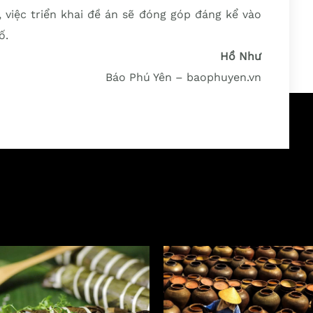
, việc triển khai đề án sẽ đóng góp đáng kể vào
ố.
Hồ Như
Báo Phú Yên – baophuyen.vn