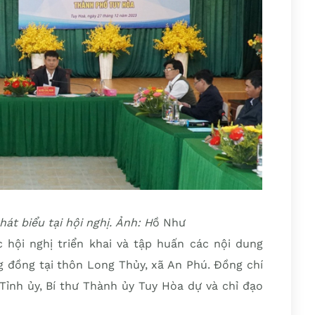
át biểu tại hội nghị. Ảnh: H
ồ Như
hội nghị triển khai và tập huấn các nội dung
ng đồng tại thôn Long Thủy, xã An Phú. Đồng chí
Tỉnh ủy, Bí thư Thành ủy Tuy Hòa dự và chỉ đạo