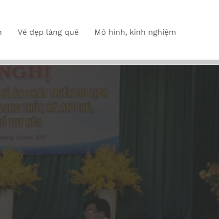
n
Vẻ đẹp làng quê
Mô hình, kinh nghiệm