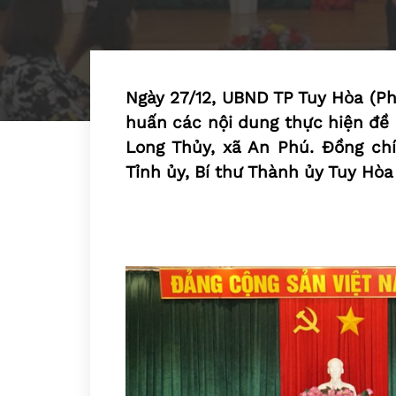
Ngày 27/12, UBND TP Tuy Hòa (Phú
huấn các nội dung thực hiện đề 
Long Thủy, xã An Phú. Đồng ch
Tỉnh ủy, Bí thư Thành ủy Tuy Hòa 