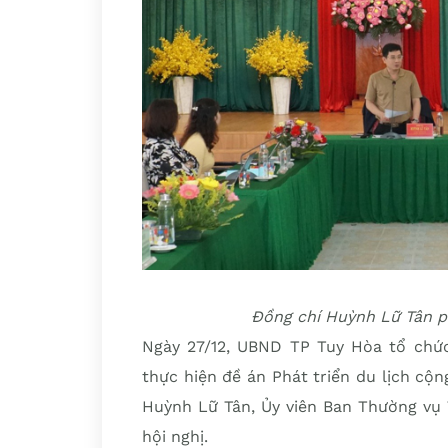
Đồng chí Huỳnh Lữ Tân ph
Ngày 27/12, UBND TP Tuy Hòa tổ chức 
thực hiện đề án Phát triển du lịch cộ
Huỳnh Lữ Tân, Ủy viên Ban Thường vụ 
hội nghị.