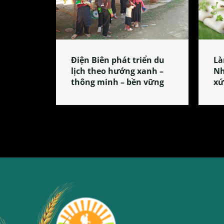
Điện Biên phát triển du
Là
lịch theo hướng xanh –
Nh
thông minh – bền vững
xứ