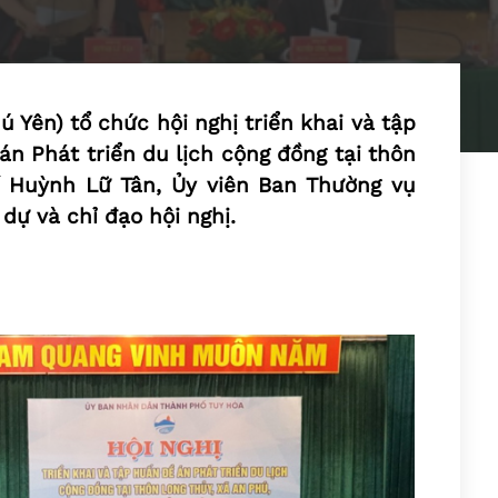
 Yên) tổ chức hội nghị triển khai và tập
án Phát triển du lịch cộng đồng tại thôn
í Huỳnh Lữ Tân, Ủy viên Ban Thường vụ
dự và chỉ đạo hội nghị.