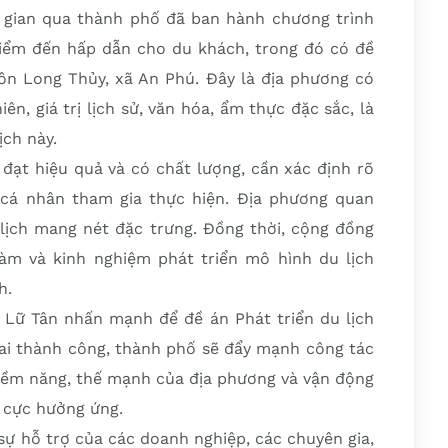
 gian qua thành phố đã ban hành chương trình
 điểm đến hấp dẫn cho du khách, trong đó có đề
hôn Long Thủy, xã An Phú. Đây là địa phương có
n, giá trị lịch sử, văn hóa, ẩm thực đặc sắc, là
ịch này.
 đạt hiệu quả và có chất lượng, cần xác định rõ
, cá nhân tham gia thực hiện. Địa phương quan
lịch mang nét đặc trưng. Đồng thời, cộng đồng
làm và kinh nghiệm phát triển mô hình du lịch
h.
h Lữ Tân nhấn mạnh để đề án Phát triển du lịch
hai thành công, thành phố sẽ đẩy mạnh công tác
tiềm năng, thế mạnh của địa phương và vận động
 cực hưởng ứng.
sự hỗ trợ của các doanh nghiệp, các chuyên gia,