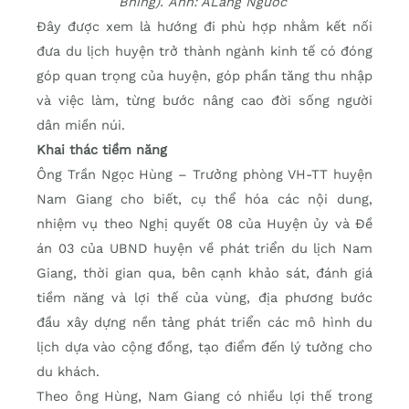
Bhing). Ảnh: ALăng Ngước
Đây được xem là hướng đi phù hợp nhằm kết nối
đưa du lịch huyện trở thành ngành kinh tế có đóng
góp quan trọng của huyện, góp phần tăng thu nhập
và việc làm, từng bước nâng cao đời sống người
dân miền núi.
Khai thác tiềm năng
Ông Trần Ngọc Hùng – Trưởng phòng VH-TT huyện
Nam Giang cho biết, cụ thể hóa các nội dung,
nhiệm vụ theo Nghị quyết 08 của Huyện ủy và Đề
án 03 của UBND huyện về phát triển du lịch Nam
Giang, thời gian qua, bên cạnh khảo sát, đánh giá
tiềm năng và lợi thế của vùng, địa phương bước
đầu xây dựng nền tảng phát triển các mô hình du
lịch dựa vào cộng đồng, tạo điểm đến lý tưởng cho
du khách.
Theo ông Hùng, Nam Giang có nhiều lợi thế trong