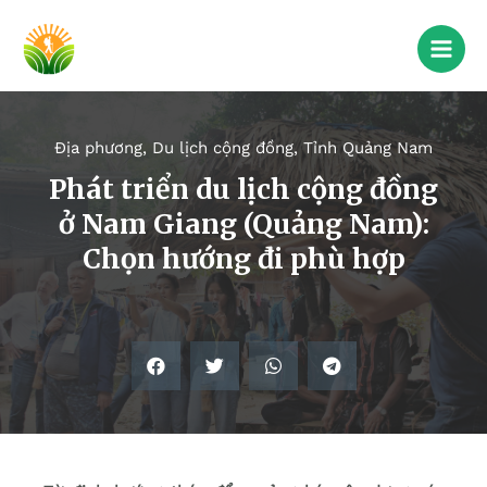
Địa phương
,
Du lịch cộng đồng
,
Tỉnh Quảng Nam
Phát triển du lịch cộng đồng
ở Nam Giang (Quảng Nam):
Chọn hướng đi phù hợp