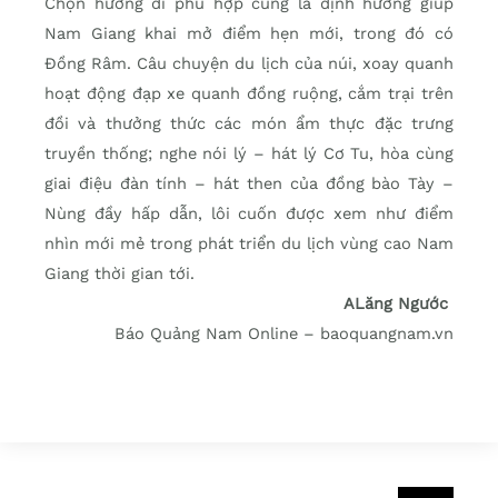
Chọn hướng đi phù hợp cũng là định hướng giúp
Nam Giang khai mở điểm hẹn mới, trong đó có
Đồng Râm. Câu chuyện du lịch của núi, xoay quanh
hoạt động đạp xe quanh đồng ruộng, cắm trại trên
đồi và thưởng thức các món ẩm thực đặc trưng
truyền thống; nghe nói lý – hát lý Cơ Tu, hòa cùng
giai điệu đàn tính – hát then của đồng bào Tày –
Nùng đầy hấp dẫn, lôi cuốn được xem như điểm
nhìn mới mẻ trong phát triển du lịch vùng cao Nam
Giang thời gian tới.
ALăng Ngước
Báo Quảng Nam Online – baoquangnam.vn