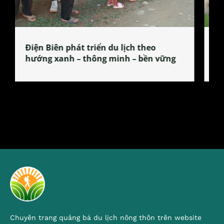
Làng làm bánh tẻ Phú Nhi – nơi lan
tỏa đặc sản xứ Đoài
Chuyên trang quảng bá du lịch nông thôn trên website