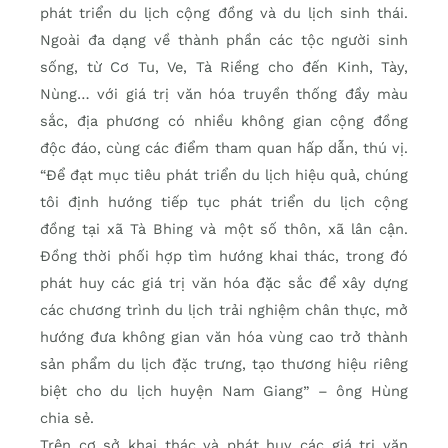
phát triển du lịch cộng đồng và du lịch sinh thái.
Ngoài đa dạng về thành phần các tộc người sinh
sống, từ Cơ Tu, Ve, Tà Riềng cho đến Kinh, Tày,
Nùng… với giá trị văn hóa truyền thống đầy màu
sắc, địa phương có nhiều không gian cộng đồng
độc đáo, cùng các điểm tham quan hấp dẫn, thú vị.
“Để đạt mục tiêu phát triển du lịch hiệu quả, chúng
tôi định hướng tiếp tục phát triển du lịch cộng
đồng tại xã Tà Bhing và một số thôn, xã lân cận.
Đồng thời phối hợp tìm hướng khai thác, trong đó
phát huy các giá trị văn hóa đặc sắc để xây dựng
các chương trình du lịch trải nghiệm chân thực, mở
hướng đưa không gian văn hóa vùng cao trở thành
sản phẩm du lịch đặc trưng, tạo thương hiệu riêng
biệt cho du lịch huyện Nam Giang” – ông Hùng
chia sẻ.
Trên cơ sở khai thác và phát huy các giá trị văn