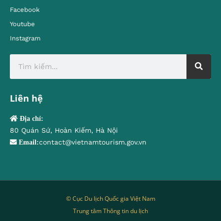
Facebook
Youtube
Instagram
Liên hệ
Địa chỉ:
80 Quán Sứ, Hoàn Kiếm, Hà Nội
contact@vietnamtourism.gov.vn
Email:
© Cục Du lịch Quốc gia Việt Nam
Trung tâm Thông tin du lịch