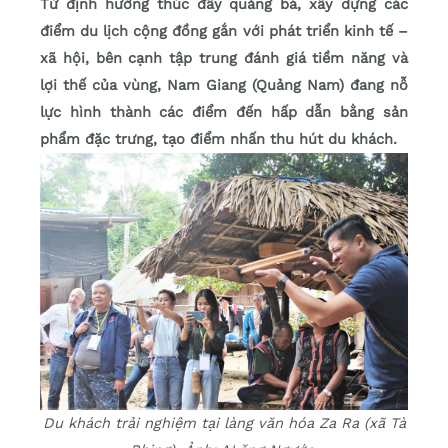
Từ định hướng thúc đẩy quảng bá, xây dựng các
điểm du lịch cộng đồng gắn với phát triển kinh tế –
xã hội, bên cạnh tập trung đánh giá tiềm năng và
lợi thế của vùng, Nam Giang (Quảng Nam) đang nỗ
lực hình thành các điểm đến hấp dẫn bằng sản
phẩm đặc trưng, tạo điểm nhấn thu hút du khách.
Du khách trải nghiệm tại làng văn hóa Za Ra (xã Tà