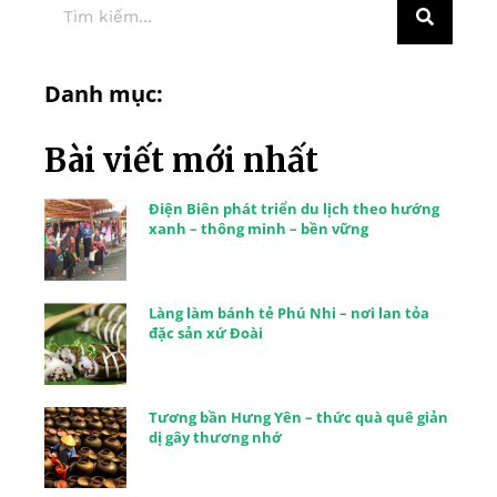
Danh mục:
Bài viết mới nhất
Điện Biên phát triển du lịch theo hướng
xanh – thông minh – bền vững
Làng làm bánh tẻ Phú Nhi – nơi lan tỏa
đặc sản xứ Đoài
Tương bần Hưng Yên – thức quà quê giản
dị gây thương nhớ