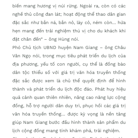
biến mang hương vị núi rừng. Ngoài ra, còn có các
nghề thủ công đan lát; hoạt động thể thao dân gian
đặc sắc như bắn ná, bắn nỏ, lày cỏ, ném còn… hứa
hẹn mang đến trải nghiệm thú vị cho du khách khi
đặt chân đến” – ông Hùng nói.
Phó Chủ tịch UBND huyện Nam Giang – ông Châu
Văn Ngọ nói, trong mục tiêu phát triển du lịch của
địa phương, yếu tố con người, cụ thể là đồng bào
dân tộc thiểu số với giá trị văn hóa truyền thống
đặc sắc được xem là chủ thể quyết định để hình
thành và phát triển du lịch độc đáo. Phát huy hiệu
quả cảnh quan thiên nhiên, nâng cao năng lực cộng
đồng, hỗ trợ người dân duy trì, phục hồi các giá trị
văn hóa truyền thống… được kỳ vọng là nền tảng
giúp Nam Giang bước đầu hình thành sản phẩm du
lịch cộng đồng mang tính khám phá, trải nghiệm.