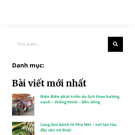
Danh mục:
Bài viết mới nhất
Điện Biên phát triển du lịch theo hướng
xanh – thông minh – bền vững
Làng làm bánh tẻ Phú Nhi – nơi lan tỏa
đặc sản xứ Đoài