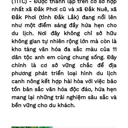
(TITC) - Được thành lập trên cơ sở hợp
nhất xã Đắk Phơi cũ và xã Đắk Nuê, xã
Đắk Phơi (tỉnh Đắk Lắk) đang nổi lên
như một điểm sáng đầy hứa hẹn cho
du lịch. Nơi đây không chỉ sở hữu
không gian tự nhiên rộng lớn mà còn là
kho tàng văn hóa đa sắc màu của 11
dân tộc anh em cùng chung sống. Đây
chính là cơ sở vững chắc để địa
phương phát triển loại hình du lịch
canh nông kết hợp hài hòa với việc bảo
tồn bản sắc văn hóa độc đáo, hứa hẹn
mang lại những trải nghiệm sâu sắc và
bền vững cho du khách.