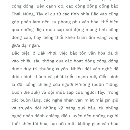
cộng đồng. Bên cạnh đó, các cộng đồng đồng bào
Thái, Nùng, Tày di cư từ các tỉnh phía Bắc vào cũng
góp phần làm nên sự phong phú văn hóa, thể hiện
qua những điệu múa sạp sôi động mang tính cộng
đồng cao, hay tiếng thổi khèn trầm ấm vang vọng
giữa đại ngàn.
Đặc biệt, ở Đắk Phơi, việc bảo tồn văn hóa đã đi
vào chiều sâu thông qua các hoạt động cộng đồng
được duy trì thường xuyên. Nhiều đội văn nghệ đã
được hình thành và phát triển mạnh mẽ, điển hình
là đội cồng chiêng của người M’nông (buôn Tlông,
buôn Jie Juk) và đội múa sạp của người Tày. Trong
các buôn làng, các nghệ nhân vẫn miệt mài gìn giữ
và truyền đời những kỹ năng quý báu, từ những
nghệ nhân đánh chiêng điêu luyện đến những người
thổi khèn tài hoa, tạo nên một không gian văn hóa