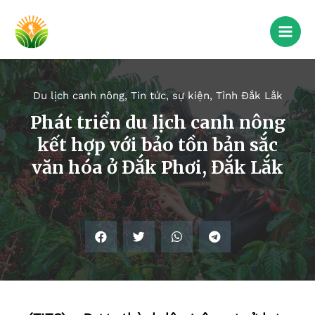
Du lịch canh nông
,
Tin tức, sự kiện
,
Tỉnh Đắk Lắk
Phát triển du lịch canh nông
kết hợp với bảo tồn bản sắc
văn hóa ở Đắk Phơi, Đắk Lắk