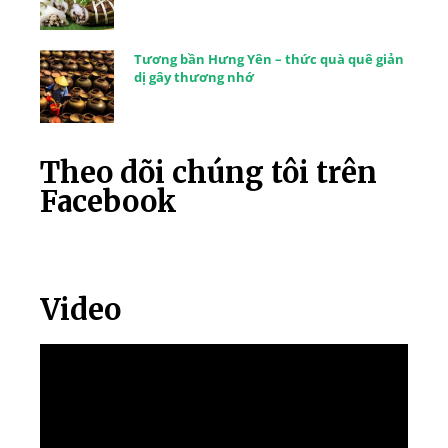
Tương bần Hưng Yên – thức quà quê giản
dị gây thương nhớ
Theo dõi chúng tôi trên
Facebook
Video