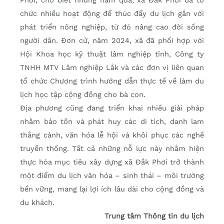
chức nhiều hoạt động để thúc đẩy du lịch gắn với
phát triển nông nghiệp, từ đó nâng cao đời sống
người dân. Đơn cử, năm 2024, xã đã phối hợp với
Hội Khoa học kỹ thuật lâm nghiệp tỉnh, Công ty
TNHH MTV Lâm nghiệp Lắk và các đơn vị liên quan
tổ chức Chương trình hướng dẫn thực tế về làm du
lịch học tập cộng đồng cho bà con.
Địa phương cũng đang triển khai nhiều giải pháp
nhằm bảo tồn và phát huy các di tích, danh lam
thắng cảnh, văn hóa lễ hội và khôi phục các nghề
truyền thống. Tất cả những nỗ lực này nhằm hiện
thực hóa mục tiêu xây dựng xã Đắk Phơi trở thành
một điểm du lịch văn hóa – sinh thái – môi trường
bền vững, mang lại lợi ích lâu dài cho cộng đồng và
du khách.
Trung tâm Thông tin du lịch