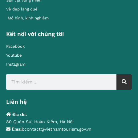
Sản vật vùng miền
Vẻ đẹp làng quê
Mô hình, kinh nghiêm
Kết nối với chúng tôi
Facebook
Youtube
Instagram
Liên hệ
Địa chỉ:
80 Quán Sứ, Hoàn Kiếm, Hà Nội
contact@vietnamtourism.gov.vn
Email: