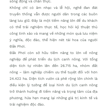
sống động và chân thực.
Không chỉ có âm nhạc và lễ hội, nghề đan đát
truyền thống vẫn được người dân trong các buôn
làng lưu giữ. Đây là một tiềm năng lớn để du khách
có thể trải nghiệm thực tế, học hỏi kỹ thuật thủ
công tinh xảo và mang về những món quà lưu niệm
ý nghĩa, độc đáo, thể hiện nét tài hoa của người
Đắk Phơi.
Đắk Phơi còn sở hữu tiềm năng to lớn về nông
nghiệp để phát triển du lịch canh nông. Với tổng
diện tích tự nhiên lên đến 26.715 ha, nhóm đất
nông – lâm nghiệp chiếm ưu thế tuyệt đối với hơn
24.422 ha. Diện tích vườn cà phê rộng lớn chính là
điều kiện lý tưởng để loại hình du lịch canh nông
trở thành hướng đi tiềm năng và trọng tâm của địa
phương, hứa hẹn mang lại những giá trị kinh tế và
trải nghiệm độc đáo.