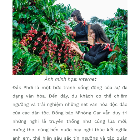
Ảnh minh họa: Internet
Đắk Phơi là một bức tranh sống động của sự đa
dạng văn hóa. Đến đây, du khách có thể chiêm
ngưỡng và trải nghiệm những nét văn hóa độc đáo
của các dân tộc. Đồng bào M’nông Gar vẫn duy trì
những nghi lễ truyền thống như cúng lúa mới,
mừng thọ, cúng bến nước hay nghi thức kết nghĩa
anh em, thể hiện sâu sắc tín ngưỡng và tập quán