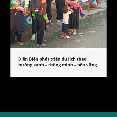
Làng làm bánh tẻ Phú Nhi – nơi lan
tỏa đặc sản xứ Đoài