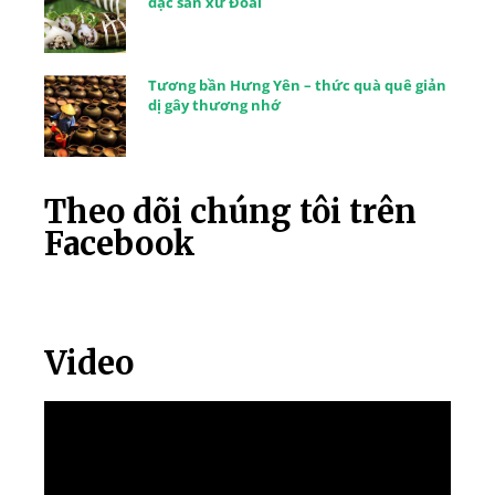
đặc sản xứ Đoài
Tương bần Hưng Yên – thức quà quê giản
dị gây thương nhớ
Theo dõi chúng tôi trên
Facebook
Video