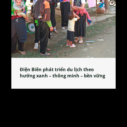
Làng làm bánh tẻ Phú Nhi – nơi lan
tỏa đặc sản xứ Đoài