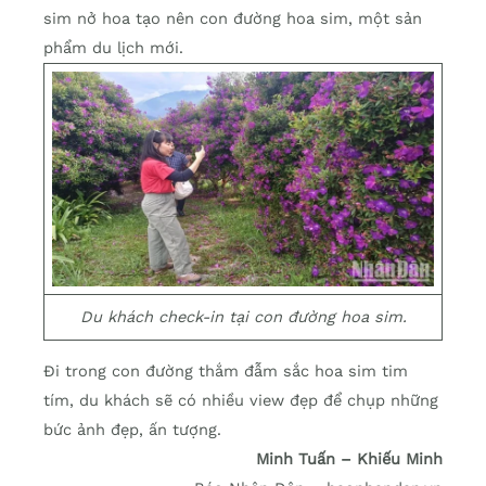
sim nở hoa tạo nên con đường hoa sim, một sản
phẩm du lịch mới.
Du khách check-in tại con đường hoa sim.
Đi trong con đường thắm đẫm sắc hoa sim tim
tím, du khách sẽ có nhiều view đẹp để chụp những
bức ảnh đẹp, ấn tượng.
Minh Tuấn – Khiếu Minh