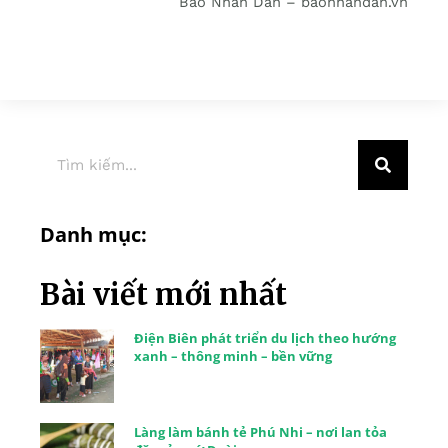
Báo Nhân Dân – baonhandan.vn
Danh mục:
Bài viết mới nhất
Điện Biên phát triển du lịch theo hướng
xanh – thông minh – bền vững
Làng làm bánh tẻ Phú Nhi – nơi lan tỏa