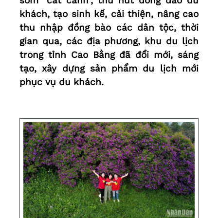
sớm “cất cánh”, thu hút đông đảo du
khách, tạo sinh kế, cải thiện, nâng cao
thu nhập đồng bào các dân tộc, thời
gian qua, các địa phương, khu du lịch
trong tỉnh Cao Bằng đã đổi mới, sáng
tạo, xây dựng sản phẩm du lịch mới
phục vụ du khách.