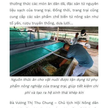
thưởng thức các món ăn dân dã, đặc sản từ nguyên
liệu sạch của trang trại. Đồng thời, trang trại cũng
cung cấp các sản phẩm chế biến từ nông sản như
tổ yến, rượu truyền thống, dưa lưới…
Nguồn thức ăn cho vật nuôi được tận dụng từ phụ
phẩm nông nghiệp của trang trại, giúp tiết kiệm chi
phí và tạo ra hệ sinh thái khép kín
Bà Vương Thị Thu Chung – Chủ tịch Hội Nông dân