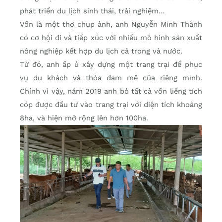
phát triển du lịch sinh thái, trải nghiệm…
Vốn là một thợ chụp ảnh, anh Nguyễn Minh Thành
có cơ hội đi và tiếp xúc với nhiều mô hình sản xuất
nông nghiệp kết hợp du lịch cả trong và nước.
Từ đó, anh ấp ủ xây dựng một trang trại để phục
vụ du khách và thỏa đam mê của riêng mình.
Chính vì vậy, năm 2019 anh bỏ tất cả vốn liếng tích
cóp được đầu tư vào trang trại với diện tích khoảng
8ha, và hiện mở rộng lên hơn 100ha.