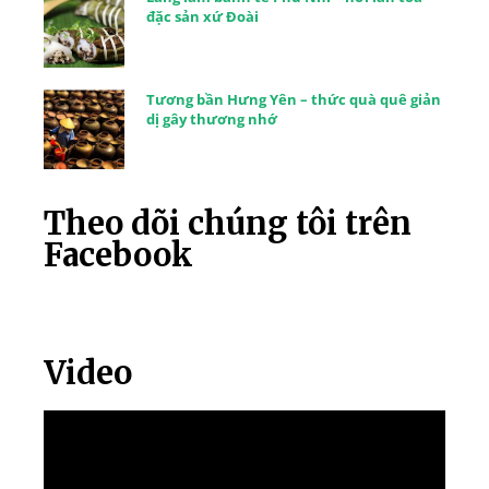
đặc sản xứ Đoài
Tương bần Hưng Yên – thức quà quê giản
dị gây thương nhớ
Theo dõi chúng tôi trên
Facebook
Video