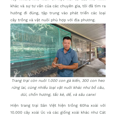
khác và sự tư vấn của các chuyên gia, tôi đã tìm ra
hướng đi đúng, tập trung vào phát triển các loại
cây trồng và vật nuôi phù hợp với địa phương.
Trang trại còn nuôi 1.000 con gà kiến, 300 con heo
rừng lai, cùng nhiều loại vật nuôi khác như bồ câu,
dúi, chồn hương, tắc kè, dế, và sâu canxi
Hiện trang trại Sản Việt hiện trồng 60ha xoài với
10.000 cây xoài Úc và các giống xoài khác như Cát