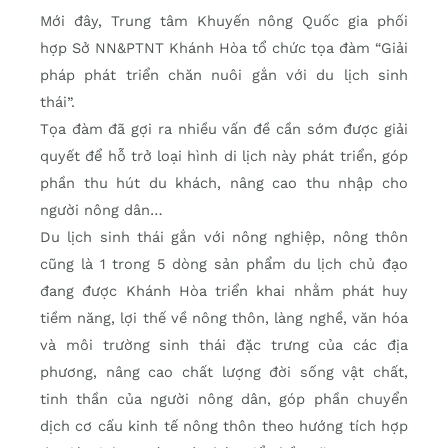
Mới đây, Trung tâm Khuyến nông Quốc gia phối
hợp Sở NN&PTNT Khánh Hòa tổ chức tọa đàm “Giải
pháp phát triển chăn nuôi gắn với du lịch sinh
thái”.
Tọa đàm đã gợi ra nhiều vấn đề cần sớm được giải
quyết để hỗ trở loại hình di lịch này phát triển, góp
phần thu hút du khách, nâng cao thu nhập cho
người nông dân…
Du lịch sinh thái gắn với nông nghiệp, nông thôn
cũng là 1 trong 5 dòng sản phẩm du lịch chủ đạo
đang được Khánh Hòa triển khai nhằm phát huy
tiềm năng, lợi thế về nông thôn, làng nghề, văn hóa
và môi trường sinh thái đặc trưng của các địa
phương, nâng cao chất lượng đời sống vật chất,
tinh thần của người nông dân, góp phần chuyển
dịch cơ cấu kinh tế nông thôn theo hướng tích hợp