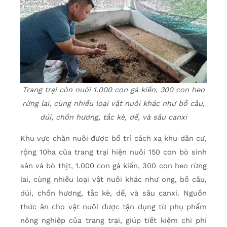
Trang trại còn nuôi 1.000 con gà kiến, 300 con heo
rừng lai, cùng nhiều loại vật nuôi khác như bồ câu,
dúi, chồn hương, tắc kè, dế, và sâu canxi
Khu vực chăn nuôi được bố trí cách xa khu dân cư,
rộng 10ha của trang trại hiện nuôi 150 con bò sinh
sản và bò thịt, 1.000 con gà kiến, 300 con heo rừng
lai, cùng nhiều loại vật nuôi khác như ong, bồ câu,
dúi, chồn hương, tắc kè, dế, và sâu canxi. Nguồn
thức ăn cho vật nuôi được tận dụng từ phụ phẩm
nông nghiệp của trang trại, giúp tiết kiệm chi phí