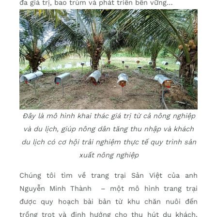
đa giá trị, bao trùm và phát triển bền vững…
Đây là mô hình khai thác giá trị từ cả nông nghiệp
và du lịch, giúp nông dân tăng thu nhập và khách
du lịch có cơ hội trải nghiệm thực tế quy trình sản
xuất nông nghiệp
Chúng tôi tìm về trang trại Sản Việt của anh
Nguyễn Minh Thành – một mô hình trang trại
được quy hoạch bài bản từ khu chăn nuôi đến
trồng trọt và định hướng cho thu hút du khách,