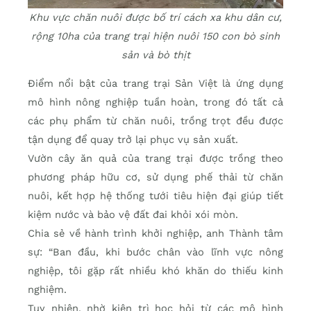
Khu vực chăn nuôi được bố trí cách xa khu dân cư,
rộng 10ha của trang trại hiện nuôi 150 con bò sinh
sản và bò thịt
Điểm nổi bật của trang trại Sản Việt là ứng dụng
mô hình nông nghiệp tuần hoàn, trong đó tất cả
các phụ phẩm từ chăn nuôi, trồng trọt đều được
tận dụng để quay trở lại phục vụ sản xuất.
Vườn cây ăn quả của trang trại được trồng theo
phương pháp hữu cơ, sử dụng phế thải từ chăn
nuôi, kết hợp hệ thống tưới tiêu hiện đại giúp tiết
kiệm nước và bảo vệ đất đai khỏi xói mòn.
Chia sẻ về hành trình khởi nghiệp, anh Thành tâm
sự: “Ban đầu, khi bước chân vào lĩnh vực nông
nghiệp, tôi gặp rất nhiều khó khăn do thiếu kinh
nghiệm.
Tuy nhiên, nhờ kiên trì học hỏi từ các mô hình