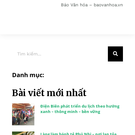
Báo Văn hóa – baovanhoa.vn
Danh mục:
Bài viết mới nhất
Điện Biên phát triển du lịch theo hướng
xanh – thông minh – bền vững
Làng làm bánh tẻ Phú Nhi – nơi lan tỏa