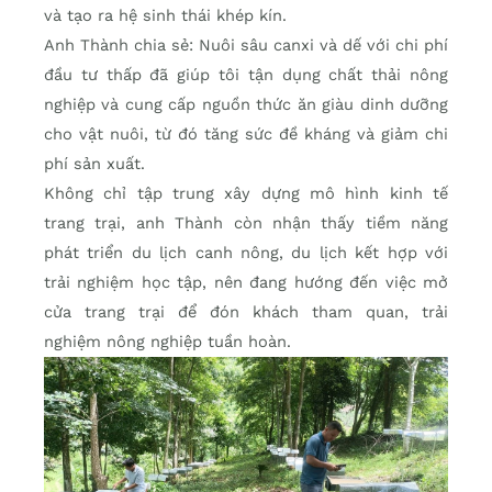
và tạo ra hệ sinh thái khép kín.
Anh Thành chia sẻ: Nuôi sâu canxi và dế với chi phí
đầu tư thấp đã giúp tôi tận dụng chất thải nông
nghiệp và cung cấp nguồn thức ăn giàu dinh dưỡng
cho vật nuôi, từ đó tăng sức đề kháng và giảm chi
phí sản xuất.
Không chỉ tập trung xây dựng mô hình kinh tế
trang trại, anh Thành còn nhận thấy tiềm năng
phát triển du lịch canh nông, du lịch kết hợp với
trải nghiệm học tập, nên đang hướng đến việc mở
cửa trang trại để đón khách tham quan, trải
nghiệm nông nghiệp tuần hoàn.