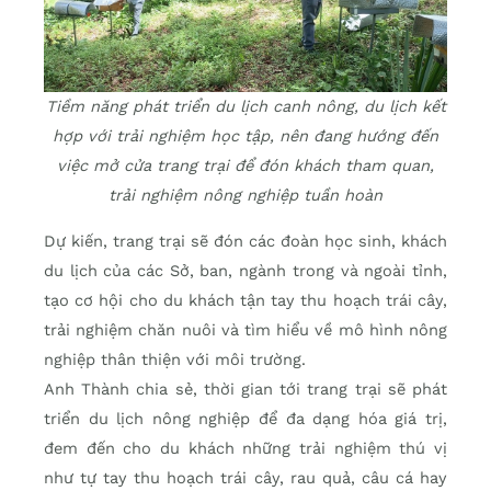
Tiềm năng phát triển du lịch canh nông, du lịch kết
hợp với trải nghiệm học tập, nên đang hướng đến
việc mở cửa trang trại để đón khách tham quan,
trải nghiệm nông nghiệp tuần hoàn
Dự kiến, trang trại sẽ đón các đoàn học sinh, khách
du lịch của các Sở, ban, ngành trong và ngoài tỉnh,
tạo cơ hội cho du khách tận tay thu hoạch trái cây,
trải nghiệm chăn nuôi và tìm hiểu về mô hình nông
nghiệp thân thiện với môi trường.
Anh Thành chia sẻ, thời gian tới trang trại sẽ phát
triển du lịch nông nghiệp để đa dạng hóa giá trị,
đem đến cho du khách những trải nghiệm thú vị
như tự tay thu hoạch trái cây, rau quả, câu cá hay