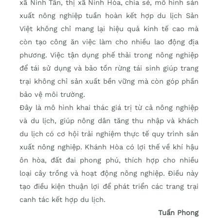
xã Ninh Tân, thị xã Ninh Hòa, chia sẻ, mô hình sản
xuất nông nghiệp tuần hoàn kết hợp du lịch Sản
Việt không chỉ mang lại hiệu quả kinh tế cao mà
còn tạo công ăn việc làm cho nhiều lao động địa
phương. Việc tận dụng phế thải trong nông nghiệp
để tái sử dụng và bảo tồn rừng tái sinh giúp trang
trại không chỉ sản xuất bền vững mà còn góp phần
bảo vệ môi trường.
Đây là mô hình khai thác giá trị từ cả nông nghiệp
và du lịch, giúp nông dân tăng thu nhập và khách
du lịch có cơ hội trải nghiệm thực tế quy trình sản
xuất nông nghiệp. Khánh Hòa có lợi thế về khí hậu
ôn hòa, đất đai phong phú, thích hợp cho nhiều
loại cây trồng và hoạt động nông nghiệp. Điều này
tạo điều kiện thuận lợi để phát triển các trang trại
canh tác kết hợp du lịch.
Tuấn Phong