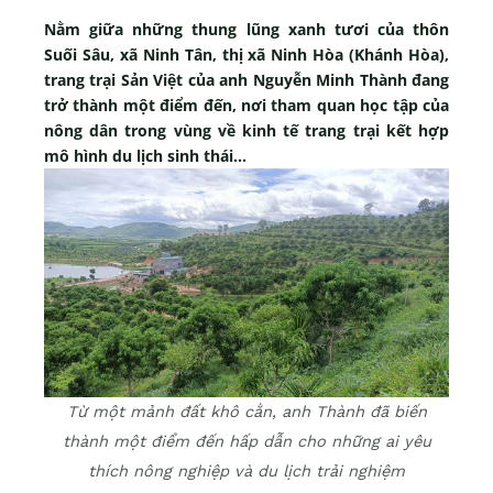
Nằm giữa những thung lũng xanh tươi của thôn
Suối Sâu, xã Ninh Tân, thị xã Ninh Hòa (Khánh Hòa),
trang trại Sản Việt của anh Nguyễn Minh Thành đang
trở thành một điểm đến, nơi tham quan học tập của
nông dân trong vùng về kinh tế trang trại kết hợp
mô hình du lịch sinh thái…
Từ một mảnh đất khô cằn, anh Thành đã biến
thành một điểm đến hấp dẫn cho những ai yêu
thích nông nghiệp và du lịch trải nghiệm