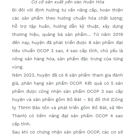
Cơ cở sản xuất yến sào Huân Hòa
Đi đôi với định hướng tư vấn nâng cấp, hoàn thiện
các sản phẩm theo hướng chuẩn hóa chất lượng;
hỗ trợ tập huấn, hướng dẫn kỹ thuật, xây dựng
thương hiệu, quảng bá sản phẩm… Từ năm 2019
đến nay, huyện đã phát triển được 8 sản phẩm đạt
tiêu chuẩn OCOP 3 sao, 4 sao cấp tỉnh, chủ yếu là
nông sản hàng hóa, sản phẩm đặc trưng của từng
vùng.
Năm 2023, huyện đã có 6 sản phẩm tham gia đánh
giá, phân hạng sản phẩm OCOP. Kết quả có 5 sản
phẩm được công nhận sản phẩm OCOP 3 sao cấp
huyện và sản phẩm gốm Bồ Bát – Bộ đồ thờ (Công
ty TNHH Bảo tồn và phát triển gốm Bồ Bát, xã Yên
Thành) có tiềm năng đạt sản phẩm OCOP 4 sao
cấp tỉnh.
Sau khi có chứng nhận sản phẩm OCOP, các cơ sở