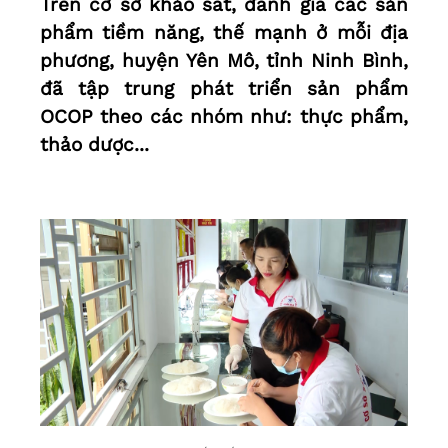
Trên cơ sở khảo sát, đánh giá các sản
phẩm tiềm năng, thế mạnh ở mỗi địa
phương, huyện Yên Mô, tỉnh Ninh Bình,
đã tập trung phát triển sản phẩm
OCOP theo các nhóm như: thực phẩm,
thảo dược...