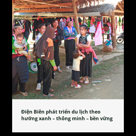
Điện Biên phát triển du lịch theo
Làn
hướng xanh – thông minh – bền vững
tỏa