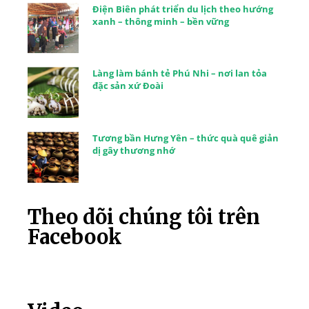
Điện Biên phát triển du lịch theo hướng
xanh – thông minh – bền vững
Làng làm bánh tẻ Phú Nhi – nơi lan tỏa
đặc sản xứ Đoài
Tương bần Hưng Yên – thức quà quê giản
dị gây thương nhớ
Theo dõi chúng tôi trên
Facebook