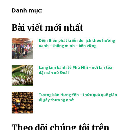
Danh mục:
Bài viết mới nhất
Điện Biên phát triển du lịch theo hướng
xanh – thông minh – bền vững
Làng làm bánh tẻ Phú Nhi – nơi lan tỏa
đặc sản xứ Đoài
Tương bần Hưng Yên – thức quà quê giản
dị gây thương nhớ
Theo dõi chúng tôi trên