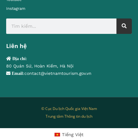
Instagram
Liên hệ
Địa chỉ:
80 Quán Sứ, Hoàn Kiếm, Hà Nội
contact@vietnamtourism.gov.vn
Email:
© Cục Du lịch Quốc gia Việt Nam
Trung tâm Thông tin du lịch
Tiếng Việt