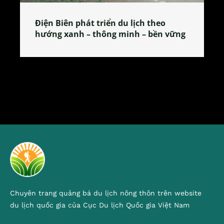
heo
Làng làm bánh tẻ Phú Nhi – nơi lan
ền vững
tỏa đặc sản xứ Đoài
Chuyên trang quảng bá du lịch nông thôn trên website
du lịch quốc gia của Cục Du lịch Quốc gia Việt Nam