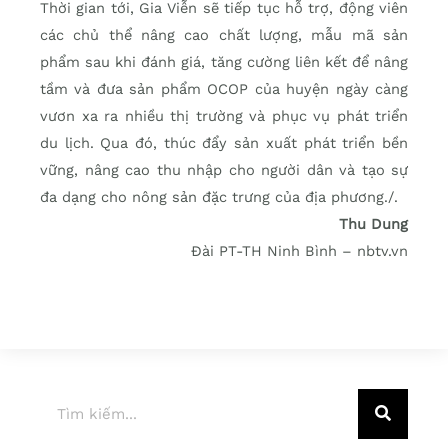
Thời gian tới, Gia Viễn sẽ tiếp tục hỗ trợ, động viên
các chủ thể nâng cao chất lượng, mẫu mã sản
phẩm sau khi đánh giá, tăng cường liên kết để nâng
tầm và đưa sản phẩm OCOP của huyện ngày càng
vươn xa ra nhiều thị trường và phục vụ phát triển
du lịch. Qua đó, thúc đẩy sản xuất phát triển bền
vững, nâng cao thu nhập cho người dân và tạo sự
đa dạng cho nông sản đặc trưng của địa phương./.
Thu Dung
Đài PT-TH Ninh Bình – nbtv.vn