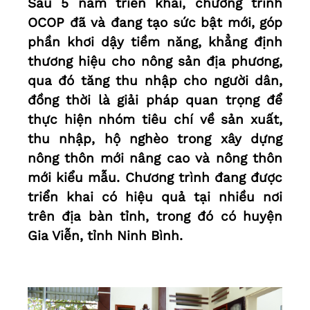
Sau 5 năm triển khai, chương trình
OCOP đã và đang tạo sức bật mới, góp
phần khơi dậy tiềm năng, khẳng định
thương hiệu cho nông sản địa phương,
qua đó tăng thu nhập cho người dân,
đồng thời là giải pháp quan trọng để
thực hiện nhóm tiêu chí về sản xuất,
thu nhập, hộ nghèo trong xây dựng
nông thôn mới nâng cao và nông thôn
mới kiểu mẫu. Chương trình đang được
triển khai có hiệu quả tại nhiều nơi
trên địa bàn tỉnh, trong đó có huyện
Gia Viễn, tỉnh Ninh Bình.