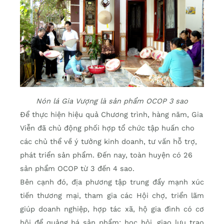
Nón lá Gia Vượng là sản phẩm OCOP 3 sao
Để thực hiện hiệu quả Chương trình, hàng năm, Gia
Viễn đã chủ động phối hợp tổ chức tập huấn cho
các chủ thể về ý tưởng kinh doanh, tư vấn hỗ trợ,
phát triển sản phẩm. Đến nay, toàn huyện có 26
sản phẩm OCOP từ 3 đến 4 sao.
Bên cạnh đó, địa phương tập trung đẩy mạnh xúc
tiến thương mại, tham gia các Hội chợ, triển lãm
giúp doanh nghiệp, hợp tác xã, hộ gia đình có cơ
hội để quảng bá sản phẩm; học hỏi, giao lưu trao