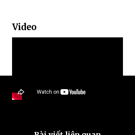
Video
Bài viết liên quan