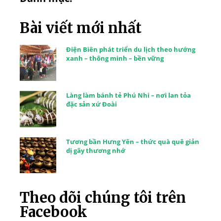
Bài viết mới nhất
Điện Biên phát triển du lịch theo hướng
xanh – thông minh – bền vững
Làng làm bánh tẻ Phú Nhi – nơi lan tỏa
đặc sản xứ Đoài
Tương bần Hưng Yên – thức quà quê giản
dị gây thương nhớ
Theo dõi chúng tôi trên
Facebook