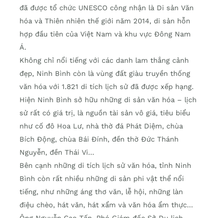
đã được tổ chức UNESCO công nhận là Di sản Văn
hóa và Thiên nhiên thế giới năm 2014, di sản hỗn
hợp đầu tiên của Việt Nam và khu vực Đông Nam
Á.
Không chỉ nổi tiếng với các danh lam thắng cảnh
đẹp, Ninh Bình còn là vùng đất giàu truyền thống
văn hóa với 1.821 di tích lịch sử đã được xếp hạng.
Hiện Ninh Bình sở hữu những di sản văn hóa – lịch
sử rất có giá trị, là nguồn tài sản vô giá, tiêu biểu
như cố đô Hoa Lư, nhà thờ đá Phát Diệm, chùa
Bích Động, chùa Bái Đính, đền thờ Đức Thánh
Nguyễn, đền Thái Vi…
Bên cạnh những di tích lịch sử văn hóa, tỉnh Ninh
Bình còn rất nhiều những di sản phi vật thể nổi
tiếng, như những áng thơ văn, lễ hội, những làn
điệu chèo, hát văn, hát xẩm và văn hóa ẩm thực…