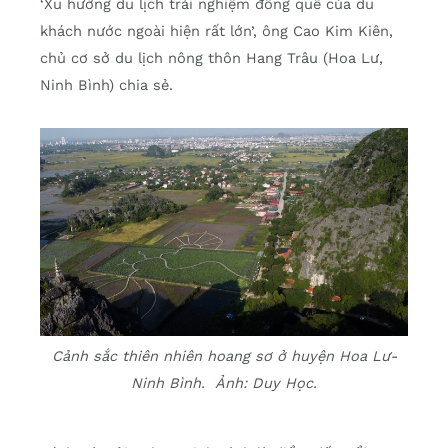
‘Xu hướng du lịch trải nghiệm đồng quê của du
khách nước ngoài hiện rất lớn’, ông Cao Kim Kiên,
chủ cơ sở du lịch nông thôn Hang Trâu (Hoa Lư,
Ninh Bình) chia sẻ.
Cảnh sắc thiên nhiên hoang sơ ở huyện Hoa Lư-
Ninh Bình. Ảnh:
Duy Học.