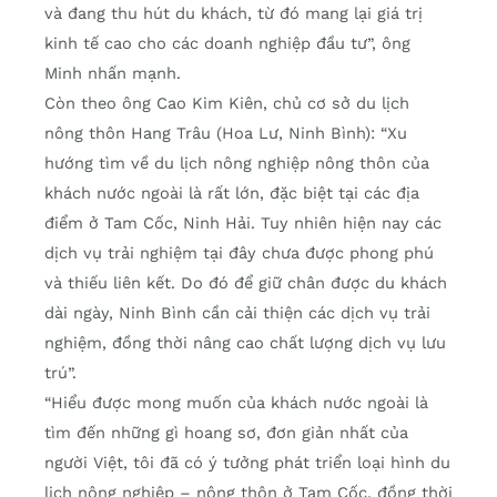
và đang thu hút du khách, từ đó mang lại giá trị
kinh tế cao cho các doanh nghiệp đầu tư”, ông
Minh nhấn mạnh.
Còn theo ông Cao Kim Kiên, chủ cơ sở du lịch
nông thôn Hang Trâu (Hoa Lư, Ninh Bình): “Xu
hướng tìm về du lịch nông nghiệp nông thôn của
khách nước ngoài là rất lớn, đặc biệt tại các địa
điểm ở Tam Cốc, Ninh Hải. Tuy nhiên hiện nay các
dịch vụ trải nghiệm tại đây chưa được phong phú
và thiếu liên kết. Do đó để giữ chân được du khách
dài ngày, Ninh Bình cần cải thiện các dịch vụ trải
nghiệm, đồng thời nâng cao chất lượng dịch vụ lưu
trú”.
“Hiểu được mong muốn của khách nước ngoài là
tìm đến những gì hoang sơ, đơn giản nhất của
người Việt, tôi đã có ý tưởng phát triển loại hình du
lịch nông nghiệp – nông thôn ở Tam Cốc, đồng thời