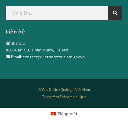
Liên hệ
Địa chỉ:
80 Quán Sứ, Hoàn Kiếm, Hà Nội
contact@vietnamtourism.gov.vn
Email:
© Cục Du lịch Quốc gia Việt Nam
Trung tâm Thông tin du lịch
Tiếng Việt