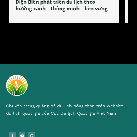
Làng làm bánh tẻ Phú Nhi – nơi lan
tỏa đặc sản xứ Đoài
Chuyên trang quảng bá du lịch nông thôn trên website
du lịch quốc gia của Cục Du lịch Quốc gia Việt Nam