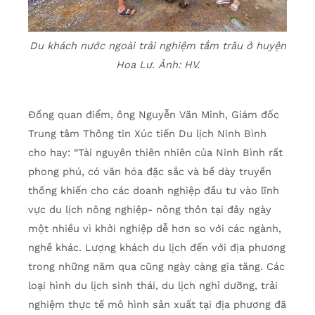
Du khách nước ngoài trải nghiệm tắm trâu ở huyện
Hoa Lư. Ảnh:
HV.
Đồng quan điểm, ông Nguyễn Văn Minh, Giám đốc
Trung tâm Thông tin Xúc tiến Du lịch Ninh Bình
cho hay: “Tài nguyên thiên nhiên của Ninh Bình rất
phong phú, có văn hóa đặc sắc và bề dày truyền
thống khiến cho các doanh nghiệp đầu tư vào lĩnh
vực du lịch nông nghiệp- nông thôn tại đây ngày
một nhiều vì khởi nghiệp dễ hơn so với các ngành,
nghề khác. Lượng khách du lịch đến với địa phương
trong những năm qua cũng ngày càng gia tăng. Các
loại hình du lịch sinh thái, du lịch nghỉ dưỡng, trải
nghiệm thực tế mô hình sản xuất tại địa phương đã