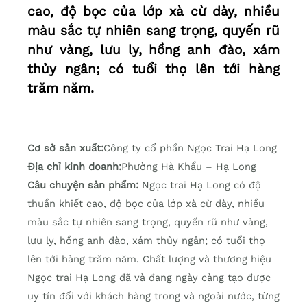
cao, độ bọc của lớp xà cừ dày, nhiều
màu sắc tự nhiên sang trọng, quyến rũ
như vàng, lưu ly, hồng anh đào, xám
thủy ngân; có tuổi thọ lên tới hàng
trăm năm.
Cơ sở sản xuất:
Công ty cổ phần Ngọc Trai Hạ Long
Địa chỉ kinh doanh:
Phường Hà Khẩu – Hạ Long
Câu chuyện sản phẩm:
Ngọc trai Hạ Long có độ
thuần khiết cao, độ bọc của lớp xà cừ dày, nhiều
màu sắc tự nhiên sang trọng, quyến rũ như vàng,
lưu ly, hồng anh đào, xám thủy ngân; có tuổi thọ
lên tới hàng trăm năm. Chất lượng và thương hiệu
Ngọc trai Hạ Long đã và đang ngày càng tạo được
uy tín đối với khách hàng trong và ngoài nước, từng