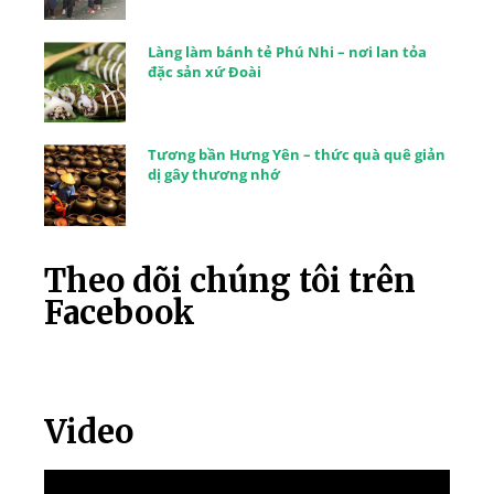
Làng làm bánh tẻ Phú Nhi – nơi lan tỏa
đặc sản xứ Đoài
Tương bần Hưng Yên – thức quà quê giản
dị gây thương nhớ
Theo dõi chúng tôi trên
Facebook
Video