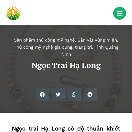
Sản phẩm thủ công mỹ nghệ
,
Sản vật vùng miền
,
Thủ công mỹ nghệ gia dụng, trang trí
,
Tỉnh Quảng
Ninh
Ngọc Trai Hạ Long
Ngọc trai Hạ Long có độ thuần khiết