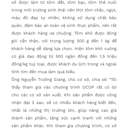
sở được làm từ tôm đất, tôm bạc, tôm thẻ nuôi
trong môi trường sinh thái nên thịt tôm chắc, ngọt,
màu đỏ đẹp tự nhiên, không sử dụng chất bảo
quản, đảm bảo an toàn vệ sinh thực phẩm, nên rất
được khách hàng ưa chuộng. Tôm khô được đóng
gói cẩn thận, với trọng lượng 500 g đến 1 kg để
khách hàng dễ dàng lựa chọn. Hiện tôm khô vuông
có giá dao động từ 500 ngàn đồng đến 1,5 triệu
đồng/kg tuỳ loại, được khách du lịch trong và ngoài
tỉnh tìm đến mua làm quà biếu.
Ông Nguyễn Trường Giang, chủ cơ sở, chia sẻ: “Tôi
thấy tham gia vào chương trình OCOP rất có lợi
cho các cơ sở sản xuất. Khi sản phẩm được công
nhận đạt 3 sao, sẽ có nhiều khách hàng biết đến,
nhất là những thị trường lớn, giúp nâng cao giá
thành sản phẩm, tăng sức cạnh tranh với những
sản phẩm khác. Khi tham gia chương trình, cơ sở