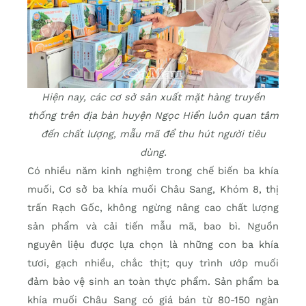
Hiện nay, các cơ sở sản xuất mặt hàng truyền
thống trên địa bàn huyện Ngọc Hiển luôn quan tâm
đến chất lượng, mẫu mã để thu hút người tiêu
dùng.
Có nhiều năm kinh nghiệm trong chế biến ba khía
muối, Cơ sở ba khía muối Châu Sang, Khóm 8, thị
trấn Rạch Gốc, không ngừng nâng cao chất lượng
sản phẩm và cải tiến mẫu mã, bao bì. Nguồn
nguyên liệu được lựa chọn là những con ba khía
tươi, gạch nhiều, chắc thịt; quy trình ướp muối
đảm bảo vệ sinh an toàn thực phẩm. Sản phẩm ba
khía muối Châu Sang có giá bán từ 80-150 ngàn