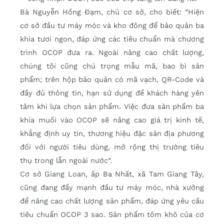
Bà Nguyễn Hồng Ðạm, chủ cơ sở, cho biết: “Hiện
cơ sở đầu tư máy móc và kho đông để bảo quản ba
khía tươi ngon, đáp ứng các tiêu chuẩn mà chương
trình OCOP đưa ra. Ngoài nâng cao chất lượng,
chúng tôi cũng chú trọng mẫu mã, bao bì sản
phẩm; trên hộp bảo quản có mã vạch, QR-Code và
đầy đủ thông tin, hạn sử dụng để khách hàng yên
tâm khi lựa chọn sản phẩm. Việc đưa sản phẩm ba
khía muối vào OCOP sẽ nâng cao giá trị kinh tế,
khẳng định uy tín, thương hiệu đặc sản địa phương
đối với người tiêu dùng, mở rộng thị trường tiêu
thụ trong lẫn ngoài nước”.
Cơ sở Giang Loan, ấp Ba Nhất, xã Tam Giang Tây,
cũng đang đẩy mạnh đầu tư máy móc, nhà xưởng
để nâng cao chất lượng sản phẩm, đáp ứng yêu cầu
tiêu chuẩn OCOP 3 sao. Sản phẩm tôm khô của cơ