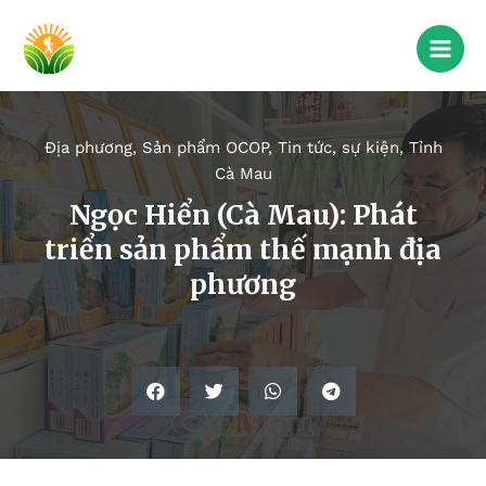
Địa phương
,
Sản phẩm OCOP
,
Tin tức, sự kiện
,
Tỉnh
Cà Mau
Ngọc Hiển (Cà Mau): Phát
triển sản phẩm thế mạnh địa
phương