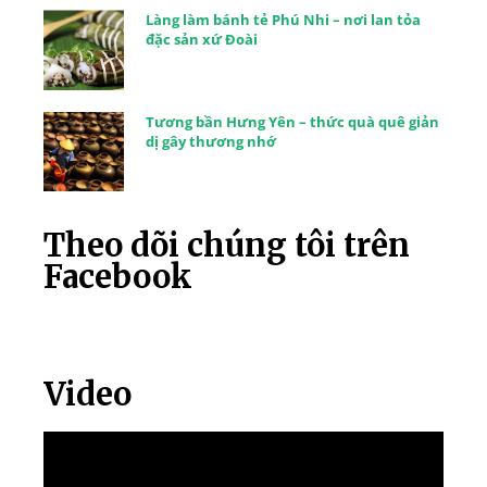
Làng làm bánh tẻ Phú Nhi – nơi lan tỏa
đặc sản xứ Đoài
Tương bần Hưng Yên – thức quà quê giản
dị gây thương nhớ
Theo dõi chúng tôi trên
Facebook
Video