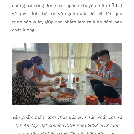
chúng tôi cũng được các ngành chuyên môn hỗ trợ
về quy trình thủ tục và nguồn vốn để cải tiến quy
trình sản xuất, giúp sản phẩm làm ra luôn đảm bảo
chất lượng”.
Sản phẩm mắm tôm chua của HTX Tân Phát Lợi, xã
Tân Ân Tây, đạt chuẩn OCOP năm 2023. HTX luôn
quan tâm ưu tiên hàng đầu về chất lượng sản