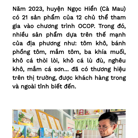
Năm 2023, huyện Ngọc Hiển (Cà Mau)
có 21 sản phẩm của 12 chủ thể tham
gia vào chương trình OCOP. Trong đó,
nhiều sản phẩm dựa trên thế mạnh
của địa phương như: tôm khô, bánh
phồng tôm, mắm tôm, ba khía muối,
khô cá thòi lòi, khô cá lù đù, nghêu
khô, mắm cá sơn... đã có thương hiệu
trên thị trường, được khách hàng trong
và ngoài tỉnh biết đến.