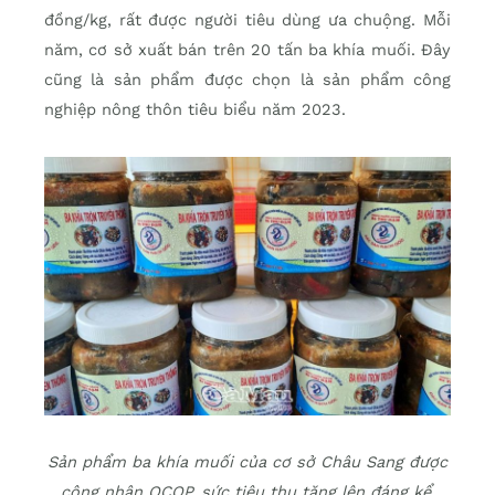
đồng/kg, rất được người tiêu dùng ưa chuộng. Mỗi
năm, cơ sở xuất bán trên 20 tấn ba khía muối. Ðây
cũng là sản phẩm được chọn là sản phẩm công
nghiệp nông thôn tiêu biểu năm 2023.
Sản phẩm ba khía muối của cơ sở Châu Sang được
công nhận OCOP, sức tiêu thụ tăng lên đáng kể.