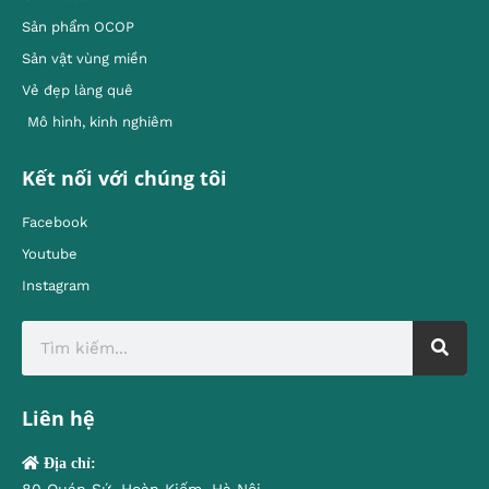
Sản phẩm OCOP
Sản vật vùng miền
Vẻ đẹp làng quê
Mô hình, kinh nghiêm
Kết nối với chúng tôi
Facebook
Youtube
Instagram
Liên hệ
Địa chỉ:
80 Quán Sứ, Hoàn Kiếm, Hà Nội