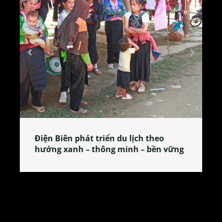
Làng làm bánh tẻ Phú Nhi – nơi lan
tỏa đặc sản xứ Đoài