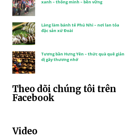
xanh – thông minh – bền vững
Làng làm bánh tẻ Phú Nhi – nơi lan tỏa
đặc sản xứ Đoài
Tương bần Hưng Yên – thức quà quê giản
dị gây thương nhớ
Theo dõi chúng tôi trên
Facebook
Video