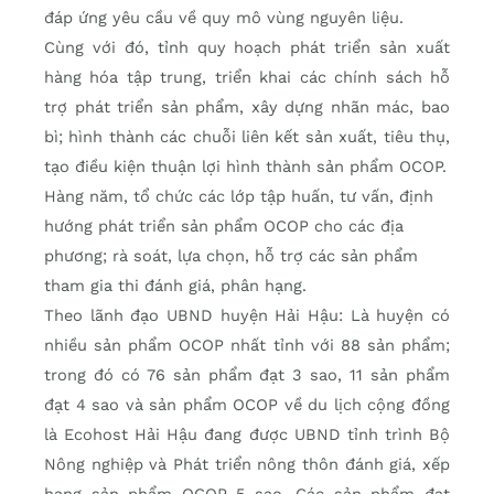
đáp ứng yêu cầu về quy mô vùng nguyên liệu.
Cùng với đó, tỉnh quy hoạch phát triển sản xuất
hàng hóa tập trung, triển khai các chính sách hỗ
trợ phát triển sản phẩm, xây dựng nhãn mác, bao
bì; hình thành các chuỗi liên kết sản xuất, tiêu thụ,
tạo điều kiện thuận lợi hình thành sản phẩm OCOP.
Hàng năm, tổ chức các lớp tập huấn, tư vấn, định
hướng phát triển sản phẩm OCOP cho các địa
phương; rà soát, lựa chọn, hỗ trợ các sản phẩm
tham gia thi đánh giá, phân hạng.
Theo lãnh đạo UBND huyện Hải Hậu: Là huyện có
nhiều sản phẩm OCOP nhất tỉnh với 88 sản phẩm;
trong đó có 76 sản phẩm đạt 3 sao, 11 sản phẩm
đạt 4 sao và sản phẩm OCOP về du lịch cộng đồng
là Ecohost Hải Hậu đang được UBND tỉnh trình Bộ
Nông nghiệp và Phát triển nông thôn đánh giá, xếp
hạng sản phẩm OCOP 5 sao. Các sản phẩm đạt