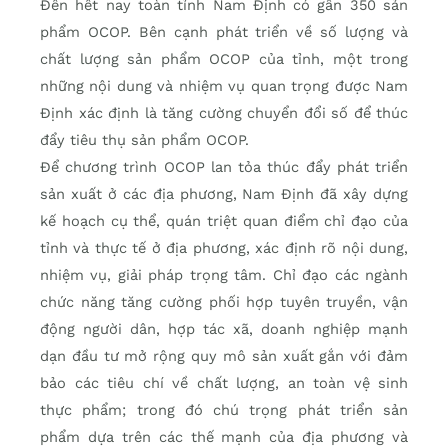
Đến hết nay toàn tỉnh Nam Định có gần 350 sản
phẩm OCOP. Bên cạnh phát triển về số lượng và
chất lượng sản phẩm OCOP của tỉnh, một trong
những nội dung và nhiệm vụ quan trọng được Nam
Định xác định là tăng cường chuyển đổi số để thúc
đẩy tiêu thụ sản phẩm OCOP.
Để chương trình OCOP lan tỏa thúc đẩy phát triển
sản xuất ở các địa phương, Nam Định đã xây dựng
kế hoạch cụ thể, quán triệt quan điểm chỉ đạo của
tỉnh và thực tế ở địa phương, xác định rõ nội dung,
nhiệm vụ, giải pháp trọng tâm. Chỉ đạo các ngành
chức năng tăng cường phối hợp tuyên truyền, vận
động người dân, hợp tác xã, doanh nghiệp mạnh
dạn đầu tư mở rộng quy mô sản xuất gắn với đảm
bảo các tiêu chí về chất lượng, an toàn vệ sinh
thực phẩm; trong đó chú trọng phát triển sản
phẩm dựa trên các thế mạnh của địa phương và