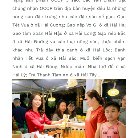
chứng nhận OCOP trên địa bàn huyện đều là những
nông sản đặc trưng như các đặc sản về gạo: Gạo
Tết Vua ở xã Hải Cường; Gạo nếp Vò Gi ở xã Hải Hà;
Gạo tám xoan Hải Hậu ở xã Hải Long; Gạo nếp Bắc
ở xã Hải Đường và các loại nông sản, thực phẩm
khác như Trà dây thìa canh ở xã Hải Lộc; Bánh
nhãn Tết Vua ở xã Hải Bắc; Muối biển sạch Vạn
Ninh ở xã Hải Đông; Nước mắm Nhà thờ đổ ở xã
Hải Lý; Trà Thanh Tâm An ở xã Hải Tây…