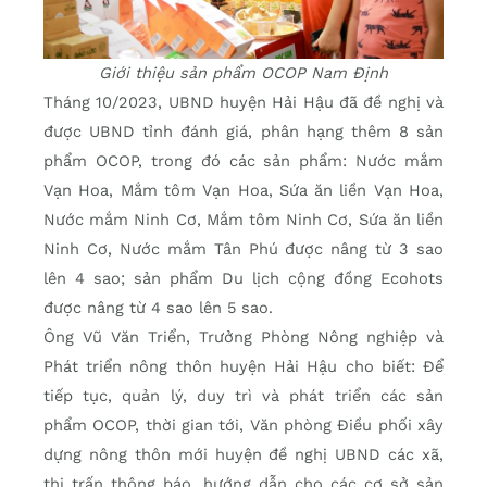
Giới thiệu sản phẩm OCOP Nam Định
Tháng 10/2023, UBND huyện Hải Hậu đã đề nghị và
được UBND tỉnh đánh giá, phân hạng thêm 8 sản
phẩm OCOP, trong đó các sản phẩm: Nước mắm
Vạn Hoa, Mắm tôm Vạn Hoa, Sứa ăn liền Vạn Hoa,
Nước mắm Ninh Cơ, Mắm tôm Ninh Cơ, Sứa ăn liền
Ninh Cơ, Nước mắm Tân Phú được nâng từ 3 sao
lên 4 sao; sản phẩm Du lịch cộng đồng Ecohots
được nâng từ 4 sao lên 5 sao.
Ông Vũ Văn Triển, Trưởng Phòng Nông nghiệp và
Phát triển nông thôn huyện Hải Hậu cho biết: Để
tiếp tục, quản lý, duy trì và phát triển các sản
phẩm OCOP, thời gian tới, Văn phòng Điều phối xây
dựng nông thôn mới huyện đề nghị UBND các xã,
thị trấn thông báo, hướng dẫn cho các cơ sở sản