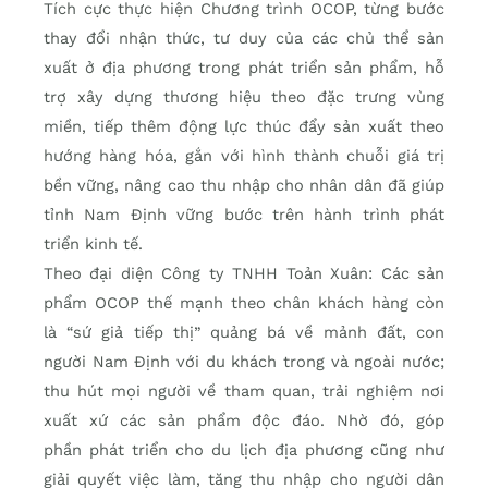
Tích cực thực hiện Chương trình OCOP, từng bước
thay đổi nhận thức, tư duy của các chủ thể sản
xuất ở địa phương trong phát triển sản phẩm, hỗ
trợ xây dựng thương hiệu theo đặc trưng vùng
miền, tiếp thêm động lực thúc đẩy sản xuất theo
hướng hàng hóa, gắn với hình thành chuỗi giá trị
bền vững, nâng cao thu nhập cho nhân dân đã giúp
tỉnh Nam Định vững bước trên hành trình phát
triển kinh tế.
Theo đại diện Công ty TNHH Toản Xuân: Các sản
phẩm OCOP thế mạnh theo chân khách hàng còn
là “sứ giả tiếp thị” quảng bá về mảnh đất, con
người Nam Định với du khách trong và ngoài nước;
thu hút mọi người về tham quan, trải nghiệm nơi
xuất xứ các sản phẩm độc đáo. Nhờ đó, góp
phần phát triển cho du lịch địa phương cũng như
giải quyết việc làm, tăng thu nhập cho người dân