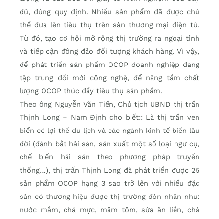
đủ, đúng quy định. Nhiều sản phẩm đã được chủ
thể đưa lên tiêu thụ trên sàn thương mại điện tử.
Từ đó, tạo cơ hội mở rộng thị trường ra ngoại tỉnh
và tiếp cận đông đảo đối tượng khách hàng. Vì vậy,
để phát triển sản phẩm OCOP doanh nghiệp đang
tập trung đổi mới công nghệ, để nâng tầm chất
lượng OCOP thúc đẩy tiêu thụ sản phẩm.
Theo ông Nguyễn Văn Tiến, Chủ tịch UBND thị trấn
Thịnh Long – Nam Định cho biết:: Là thị trấn ven
biển có lợi thế du lịch và các ngành kinh tế biển lâu
đời (đánh bắt hải sản, sản xuất một số loại ngư cụ,
chế biến hải sản theo phương pháp truyền
thống…), thị trấn Thịnh Long đã phát triển được 25
sản phẩm OCOP hạng 3 sao trở lên với nhiều đặc
sản có thương hiệu được thị trường đón nhận như:
nước mắm, chả mực, mắm tôm, sứa ăn liền, chả