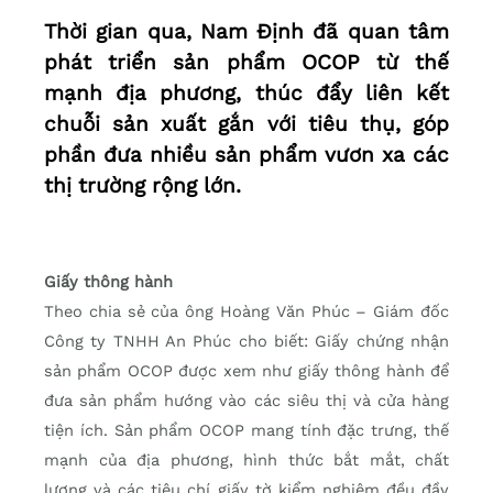
Thời gian qua, Nam Định đã quan tâm
phát triển sản phẩm OCOP từ thế
mạnh địa phương, thúc đẩy liên kết
chuỗi sản xuất gắn với tiêu thụ, góp
phần đưa nhiều sản phẩm vươn xa các
thị trường rộng lớn.
Giấy thông hành
Theo chia sẻ của ông Hoàng Văn Phúc – Giám đốc
Công ty TNHH An Phúc cho biết: Giấy chứng nhận
sản phẩm OCOP được xem như giấy thông hành để
đưa sản phẩm hướng vào các siêu thị và cửa hàng
tiện ích. Sản phẩm OCOP mang tính đặc trưng, thế
mạnh của địa phương, hình thức bắt mắt, chất
lượng và các tiêu chí giấy tờ kiểm nghiệm đều đầy