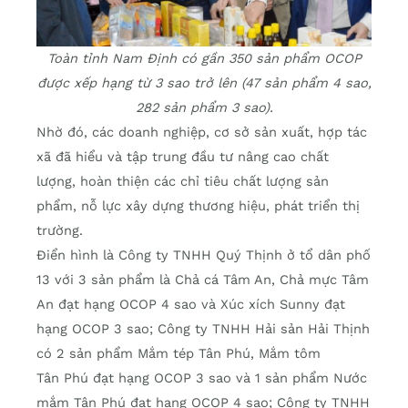
Toàn tỉnh Nam Định có gần 350 sản phẩm OCOP
được xếp hạng từ 3 sao trở lên (47 sản phẩm 4 sao,
282 sản phẩm 3 sao).
Nhờ đó, các doanh nghiệp, cơ sở sản xuất, hợp tác
xã đã hiểu và tập trung đầu tư nâng cao chất
lượng, hoàn thiện các chỉ tiêu chất lượng sản
phẩm, nỗ lực xây dựng thương hiệu, phát triển thị
trường.
Điển hình là Công ty TNHH Quý Thịnh ở tổ dân phố
13 với 3 sản phẩm là Chả cá Tâm An, Chả mực Tâm
An đạt hạng OCOP 4 sao và Xúc xích Sunny đạt
hạng OCOP 3 sao; Công ty TNHH Hải sản Hải Thịnh
có 2 sản phẩm Mắm tép Tân Phú, Mắm tôm
Tân Phú đạt hạng OCOP 3 sao và 1 sản phẩm Nước
mắm Tân Phú đạt hạng OCOP 4 sao; Công ty TNHH