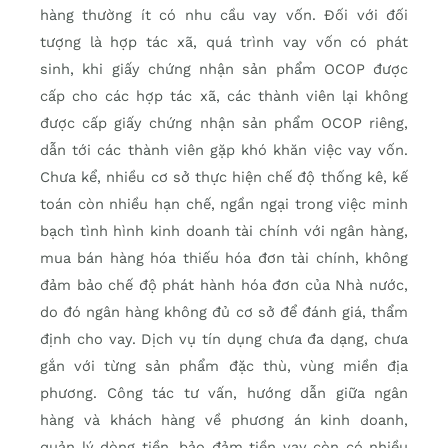
hàng thường ít có nhu cầu vay vốn. Đối với đối
tượng là hợp tác xã, quá trình vay vốn có phát
sinh, khi giấy chứng nhận sản phẩm OCOP được
cấp cho các hợp tác xã, các thành viên lại không
được cấp giấy chứng nhận sản phẩm OCOP riêng,
dẫn tới các thành viên gặp khó khăn việc vay vốn.
Chưa kể, nhiều cơ sở thực hiện chế độ thống kê, kế
toán còn nhiều hạn chế, ngần ngại trong việc minh
bạch tình hình kinh doanh tài chính với ngân hàng,
mua bán hàng hóa thiếu hóa đơn tài chính, không
đảm bảo chế độ phát hành hóa đơn của Nhà nước,
do đó ngân hàng không đủ cơ sở để đánh giá, thẩm
định cho vay. Dịch vụ tín dụng chưa đa dạng, chưa
gắn với từng sản phẩm đặc thù, vùng miền địa
phương. Công tác tư vấn, hướng dẫn giữa ngân
hàng và khách hàng về phương án kinh doanh,
quản lý dòng tiền, bảo đảm tiền vay còn có nhiều