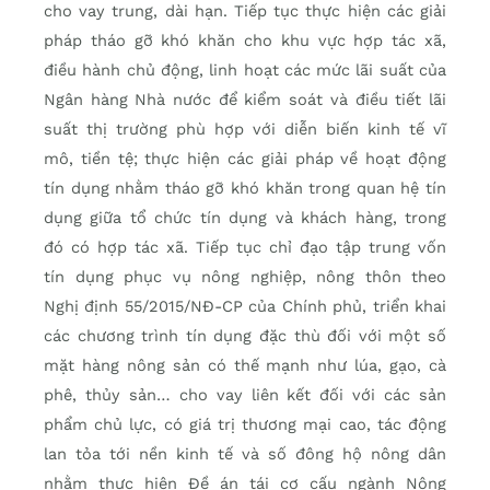
cho vay trung, dài hạn. Tiếp tục thực hiện các giải
pháp tháo gỡ khó khăn cho khu vực hợp tác xã,
điều hành chủ động, linh hoạt các mức lãi suất của
Ngân hàng Nhà nước để kiểm soát và điều tiết lãi
suất thị trường phù hợp với diễn biến kinh tế vĩ
mô, tiền tệ; thực hiện các giải pháp về hoạt động
tín dụng nhằm tháo gỡ khó khăn trong quan hệ tín
dụng giữa tổ chức tín dụng và khách hàng, trong
đó có hợp tác xã. Tiếp tục chỉ đạo tập trung vốn
tín dụng phục vụ nông nghiệp, nông thôn theo
Nghị định 55/2015/NĐ-CP của Chính phủ, triển khai
các chương trình tín dụng đặc thù đối với một số
mặt hàng nông sản có thế mạnh như lúa, gạo, cà
phê, thủy sản… cho vay liên kết đối với các sản
phẩm chủ lực, có giá trị thương mại cao, tác động
lan tỏa tới nền kinh tế và số đông hộ nông dân
nhằm thực hiện Đề án tái cơ cấu ngành Nông