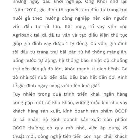
những ngày đầu khởi nghiệp. Ông Khôi nhớ lại:
“Năm 2010, gia đình tôi quyết tâm đầu tư trang trại
nuôi gà theo hướng công nghiệp nên cần nguồn
vốn đầu tư rất lớn. Rất may, tổ vay vốn của
Agribank tại xã đã tư vấn và tạo điều kiện thủ tục
giúp gia đình vay được 1 tỷ đồng. Có vốn, gia đình
tôi đầu tư trang trại bài bản từ hệ thống máng ăn,
uống nước tự động, hệ thống báo nhiệt độ chuồng
trại nên đàn gà đỏ lớn, khỏe mạnh, ít dịch bệnh. Gà
đỏ nhà tôi nuôi đến đâu đều bán hết đến đó. Kinh
tế gia đình ngày càng vươn lên khá giả”.
Tuy nhiên trong quá trình triển khai, ngân hàng
cũng gặp một số khó khăn, vướng mắc khi cho vay
khách hàng sản xuất, kinh doanh sản phẩm OCOP
là cá nhân, hộ kinh doanh sản xuất sản phẩm
OCOP thường có quy mô nhỏ, việc áp dụng kỹ
thuật mới, công nghệ tiên tiến còn hạn chế, khách