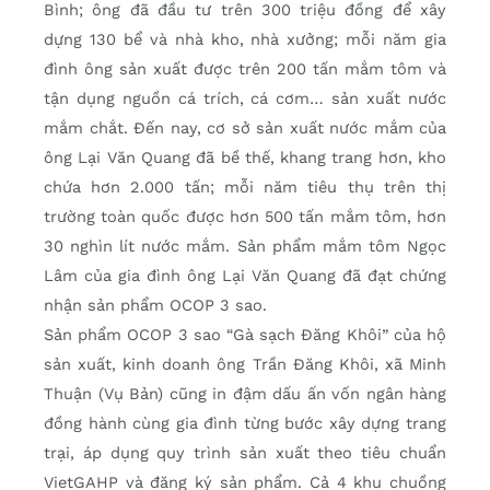
Bình; ông đã đầu tư trên 300 triệu đồng để xây
dựng 130 bể và nhà kho, nhà xưởng; mỗi năm gia
đình ông sản xuất được trên 200 tấn mắm tôm và
tận dụng nguồn cá trích, cá cơm… sản xuất nước
mắm chắt. Đến nay, cơ sở sản xuất nước mắm của
ông Lại Văn Quang đã bề thế, khang trang hơn, kho
chứa hơn 2.000 tấn; mỗi năm tiêu thụ trên thị
trường toàn quốc được hơn 500 tấn mắm tôm, hơn
30 nghìn lít nước mắm. Sản phẩm mắm tôm Ngọc
Lâm của gia đình ông Lại Văn Quang đã đạt chứng
nhận sản phẩm OCOP 3 sao.
Sản phẩm OCOP 3 sao “Gà sạch Đăng Khôi” của hộ
sản xuất, kinh doanh ông Trần Đăng Khôi, xã Minh
Thuận (Vụ Bản) cũng in đậm dấu ấn vốn ngân hàng
đồng hành cùng gia đình từng bước xây dựng trang
trại, áp dụng quy trình sản xuất theo tiêu chuẩn
VietGAHP và đăng ký sản phẩm. Cả 4 khu chuồng