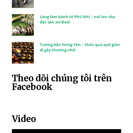
Làng làm bánh tẻ Phú Nhi – nơi lan tỏa
đặc sản xứ Đoài
Tương bần Hưng Yên – thức quà quê giản
dị gây thương nhớ
Theo dõi chúng tôi trên
Facebook
Video