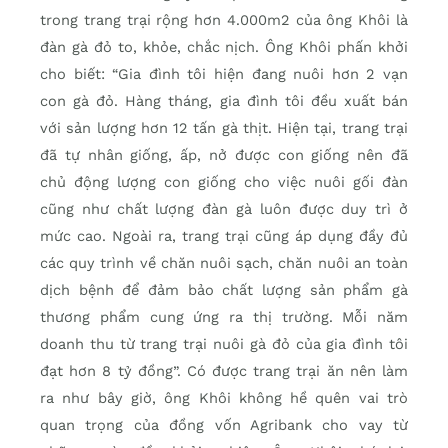
trong trang trại rộng hơn 4.000m2 của ông Khôi là
đàn gà đỏ to, khỏe, chắc nịch. Ông Khôi phấn khởi
cho biết: “Gia đình tôi hiện đang nuôi hơn 2 vạn
con gà đỏ. Hàng tháng, gia đình tôi đều xuất bán
với sản lượng hơn 12 tấn gà thịt. Hiện tại, trang trại
đã tự nhân giống, ấp, nở được con giống nên đã
chủ động lượng con giống cho việc nuôi gối đàn
cũng như chất lượng đàn gà luôn được duy trì ở
mức cao. Ngoài ra, trang trại cũng áp dụng đầy đủ
các quy trình về chăn nuôi sạch, chăn nuôi an toàn
dịch bệnh để đảm bảo chất lượng sản phẩm gà
thương phẩm cung ứng ra thị trường. Mỗi năm
doanh thu từ trang trại nuôi gà đỏ của gia đình tôi
đạt hơn 8 tỷ đồng”. Có được trang trại ăn nên làm
ra như bây giờ, ông Khôi không hề quên vai trò
quan trọng của đồng vốn Agribank cho vay từ