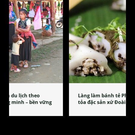
Làng làm bánh tẻ Phú Nhi – nơi lan
tỏa đặc sản xứ Đoài