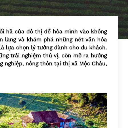
ối hả của đô thị để hòa mình vào không
bản làng và khám phá những nét văn hóa
 là lựa chọn lý tưởng dành cho du khách.
ng trải nghiệm thú vị, còn mở ra hướng
g nghiệp, nông thôn tại thị xã Mộc Châu,