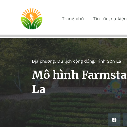
Trang chủ
Tin tức, sự kiện
Địa phương
,
Du lịch cộng đồng
,
Tỉnh Sơn La
Mô hình Farmsta
La