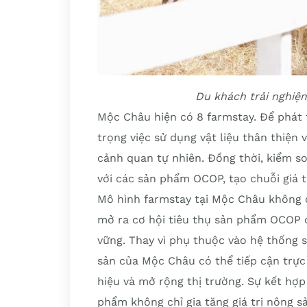
Du khách trải nghiệ
Mộc Châu hiện có 8 farmstay. Để phát t
trọng việc sử dụng vật liệu thân thiện 
cảnh quan tự nhiên. Đồng thời, kiểm so
với các sản phẩm OCOP, tạo chuỗi giá t
Mô hình farmstay tại Mộc Châu không 
mở ra cơ hội tiêu thụ sản phẩm OCOP 
vững. Thay vì phụ thuộc vào hệ thống 
sản của Mộc Châu có thể tiếp cận trực
hiệu và mở rộng thị trường. Sự kết hợp
phẩm không chỉ gia tăng giá trị nông sả