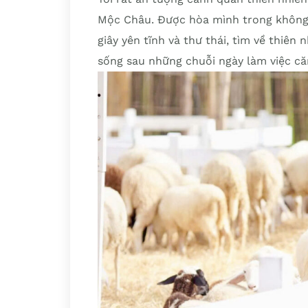
Mộc Châu. Được hòa mình trong không k
giây yên tĩnh và thư thái, tìm về thiên
sống sau những chuỗi ngày làm việc că