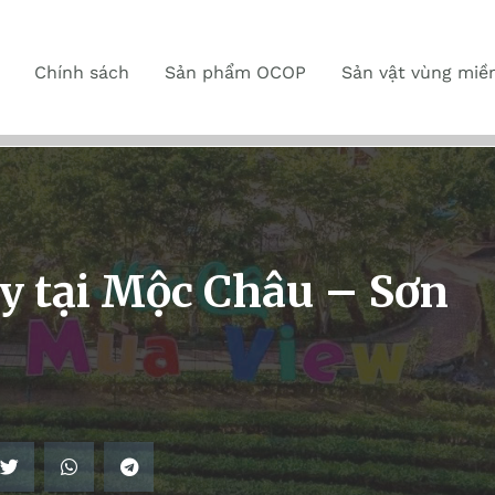
Chính sách
Sản phẩm OCOP
Sản vật vùng miề
y tại Mộc Châu – Sơn