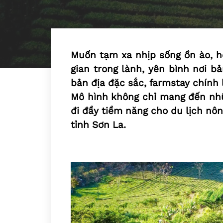
Muốn tạm xa nhịp sống ồn ào, h
gian trong lành, yên bình nơi 
bản địa đặc sắc, farmstay chính
Mô hình không chỉ mang đến nhữ
đi đầy tiềm năng cho du lịch nôn
tỉnh Sơn La.