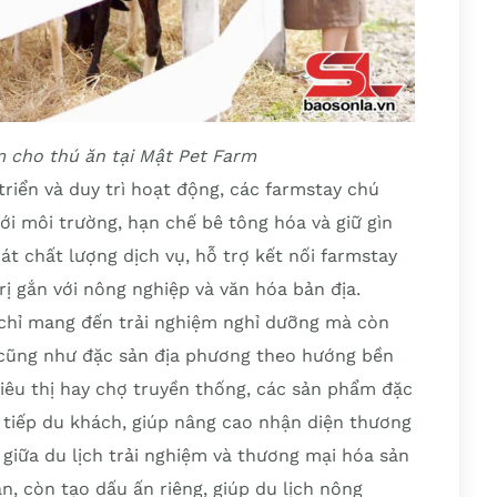
m cho thú ăn tại Mật Pet Farm
riển và duy trì hoạt động, các farmstay chú
với môi trường, hạn chế bê tông hóa và giữ gìn
át chất lượng dịch vụ, hỗ trợ kết nối farmstay
rị gắn với nông nghiệp và văn hóa bản địa.
chỉ mang đến trải nghiệm nghỉ dưỡng mà còn
cũng như đặc sản địa phương theo hướng bền
siêu thị hay chợ truyền thống, các sản phẩm đặc
 tiếp du khách, giúp nâng cao nhận diện thương
 giữa du lịch trải nghiệm và thương mại hóa sản
n, còn tạo dấu ấn riêng, giúp du lịch nông