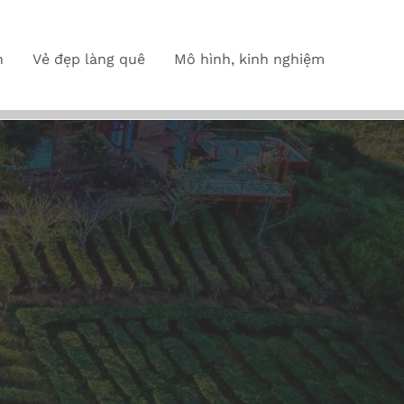
n
Vẻ đẹp làng quê
Mô hình, kinh nghiệm