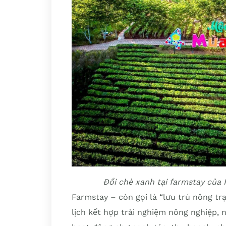
Đồi chè xanh tại farmstay của 
Farmstay – còn gọi là “lưu trú nông trạ
lịch kết hợp trải nghiệm nông nghiệp,