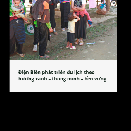
Làng làm bánh tẻ Phú Nhi – nơi lan
tỏa đặc sản xứ Đoài