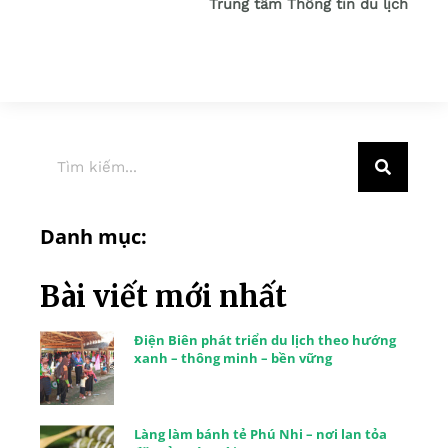
Trung tâm Thông tin du lịch
Danh mục:
Bài viết mới nhất
Điện Biên phát triển du lịch theo hướng
xanh – thông minh – bền vững
Làng làm bánh tẻ Phú Nhi – nơi lan tỏa