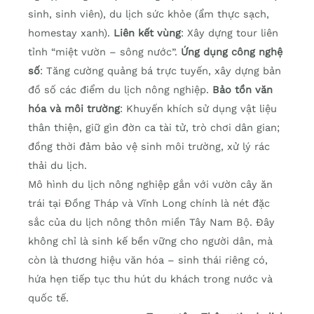
sinh, sinh viên), du lịch sức khỏe (ẩm thực sạch,
homestay xanh).
Liên kết vùng
: Xây dựng tour liên
tỉnh “miệt vườn – sông nước”.
Ứng dụng công nghệ
số
: Tăng cường quảng bá trực tuyến, xây dựng bản
đồ số các điểm du lịch nông nghiệp.
Bảo tồn văn
hóa và môi trường
: Khuyến khích sử dụng vật liệu
thân thiện, giữ gìn đờn ca tài tử, trò chơi dân gian;
đồng thời đảm bảo vệ sinh môi trường, xử lý rác
thải du lịch.
Mô hình du lịch nông nghiệp gắn với vườn cây ăn
trái tại Đồng Tháp và Vĩnh Long chính là nét đặc
sắc của du lịch nông thôn miền Tây Nam Bộ. Đây
không chỉ là sinh kế bền vững cho người dân, mà
còn là thương hiệu văn hóa – sinh thái riêng có,
hứa hẹn tiếp tục thu hút du khách trong nước và
quốc tế.