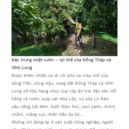
Đặc trưng miệt vườn – lợi thế của Đồng Tháp và
Vĩnh Long
Được thiên nhiên ưu ái với phù sa màu mỡ của
sông Tiền, sông Hậu, vùng đất Đồng Tháp và Vĩnh
Long sở hữu hàng chục loại cây ăn trái đặc sản nổi
tiếng cả nước: xoài cát Hòa Lộc, vú sữa Lò Rèn,
sầu riêng Cái Mơn, bưởi Năm Roi, cam sành, chôm
chôm, măng cụt, nhãn tiêu da bò…
Không chỉ dừng lại ở sản xuất nông nghiệp, người