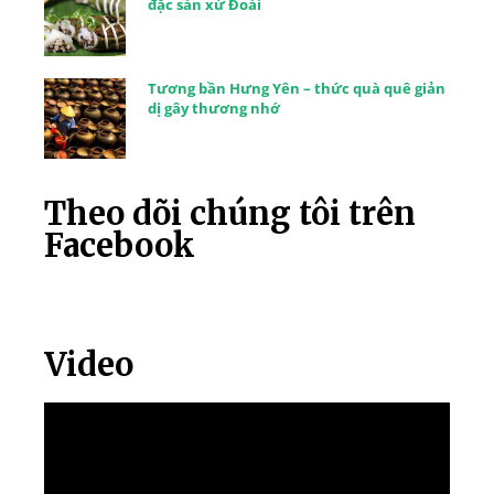
đặc sản xứ Đoài
Tương bần Hưng Yên – thức quà quê giản
dị gây thương nhớ
Theo dõi chúng tôi trên
Facebook
Video