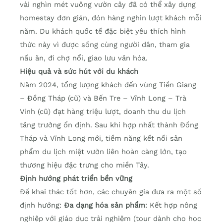
vài nghìn mét vuông vườn cây đã có thể xây dựng
homestay đơn giản, đón hàng nghìn lượt khách mỗi
năm. Du khách quốc tế đặc biệt yêu thích hình
thức này vì được sống cùng người dân, tham gia
nấu ăn, đi chợ nổi, giao lưu văn hóa.
Hiệu quả và sức hút với du khách
Năm 2024, tổng lượng khách đến vùng Tiền Giang
– Đồng Tháp (cũ) và Bến Tre – Vĩnh Long – Trà
Vinh (cũ) đạt hàng triệu lượt, doanh thu du lịch
tăng trưởng ổn định. Sau khi hợp nhất thành Đồng
Tháp và Vĩnh Long mới, tiềm năng kết nối sản
phẩm du lịch miệt vườn liên hoàn càng lớn, tạo
thương hiệu đặc trưng cho miền Tây.
Định hướng phát triển bền vững
Để khai thác tốt hơn, các chuyên gia đưa ra một số
định hướng:
Đa dạng hóa sản phẩm
: Kết hợp nông
nghiệp với giáo dục trải nghiệm (tour dành cho học