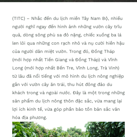
(TITC) – Nhắc đến du lịch miền Tây Nam Bộ, nhiều
người nghĩ ngay đến hình ảnh những vườn cây trĩu
quả, dòng sông phù sa đỏ nặng, chiếc xuồng ba lá
len lỏi qua những con rạch nhỏ và nụ cười hiền hậu
của người dân miệt vườn. Trong đó, Đồng Tháp
(mới hợp nhất Tiền Giang và Đồng Tháp) và Vĩnh
Long (mới hợp nhất Bến Tre, Vĩnh Long, Trà Vinh)
từ lâu đã nổi tiếng với mô hình du lịch nông nghiệp
gắn với vườn cây ăn trái, thu hút đông đảo du
khách trong và ngoài nước. Đây là một trong những
sản phẩm du lịch nông thôn đặc sắc, vừa mang lại
lợi ích kinh tế, vừa góp phần bảo tồn bản sắc văn
hóa địa phương.