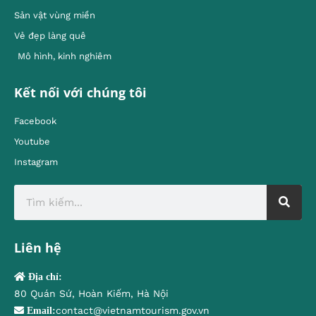
Sản vật vùng miền
Vẻ đẹp làng quê
Mô hình, kinh nghiêm
Kết nối với chúng tôi
Facebook
Youtube
Instagram
Liên hệ
Địa chỉ:
80 Quán Sứ, Hoàn Kiếm, Hà Nội
contact@vietnamtourism.gov.vn
Email: