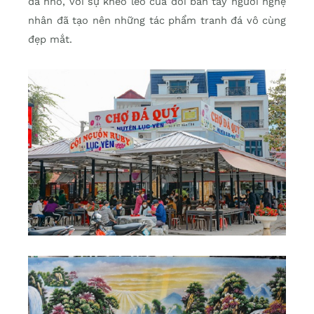
đá nhỏ, với sự khéo léo của đôi bàn tay người nghệ
nhân đã tạo nên những tác phẩm tranh đá vô cùng
đẹp mắt.