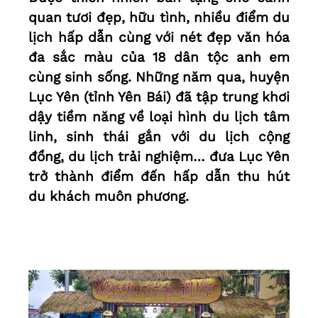
quan tươi đẹp, hữu tình, nhiều điểm du
lịch hấp dẫn cùng với nét đẹp văn hóa
đa sắc màu của 18 dân tộc anh em
cùng sinh sống. Những năm qua, huyện
Lục Yên (tỉnh Yên Bái) đã tập trung khơi
dậy tiềm năng về loại hình du lịch tâm
linh, sinh thái gắn với du lịch cộng
đồng, du lịch trải nghiệm… đưa Lục Yên
trở thành điểm đến hấp dẫn thu hút
du khách muôn phương.