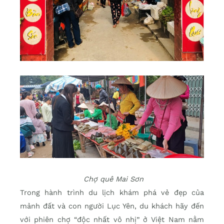
Chợ quê Mai Sơn
Trong hành trình du lịch khám phá vẻ đẹp của
mảnh đất và con người Lục Yên, du khách hãy đến
với phiên chợ “độc nhất vô nhị” ở Việt Nam nằm