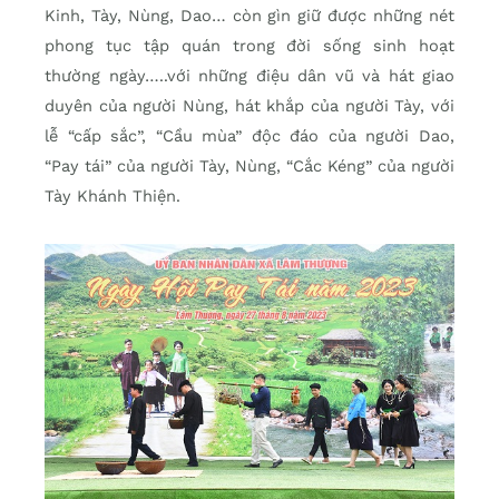
Kinh, Tày, Nùng, Dao… còn gìn giữ được những nét
phong tục tập quán trong đời sống sinh hoạt
thường ngày…..với những điệu dân vũ và hát giao
duyên của người Nùng, hát khắp của người Tày, với
lễ “cấp sắc”, “Cầu mùa” độc đáo của người Dao,
“Pay tái” của người Tày, Nùng, “Cắc Kéng” của người
Tày Khánh Thiện.