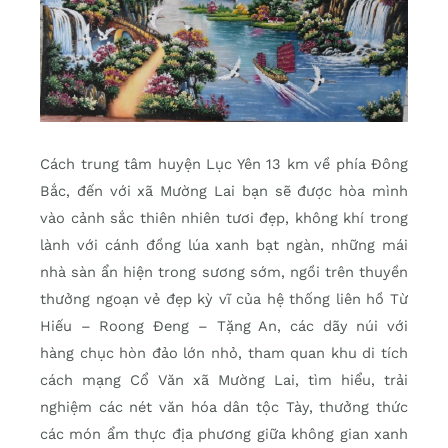
Cách trung tâm huyện Lục Yên 13 km về phía Đông
Bắc, đến với xã Mường Lai bạn sẽ được hòa mình
vào cảnh sắc thiên nhiên tươi đẹp, không khí trong
lành với cánh đồng lúa xanh bạt ngàn, những mái
nhà sàn ẩn hiện trong sương sớm, ngồi trên thuyền
thưởng ngoạn vẻ đẹp kỳ vĩ của hệ thống liên hồ Từ
Hiếu – Roong Đeng – Tặng An, các dãy núi với
hàng chục hòn đảo lớn nhỏ, tham quan khu di tích
cách mạng Cổ Văn xã Mường Lai, tìm hiểu, trải
nghiệm các nét văn hóa dân tộc Tày, thưởng thức
các món ẩm thực địa phương giữa không gian xanh