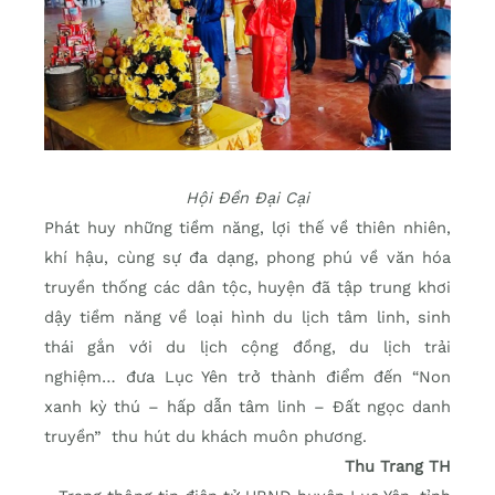
Hội Đền Đại Cại
Phát huy những tiềm năng, lợi thế về thiên nhiên,
khí hậu, cùng sự đa dạng, phong phú về văn hóa
truyền thống các dân tộc, huyện đã tập trung khơi
dậy tiềm năng về loại hình du lịch tâm linh, sinh
thái gắn với du lịch cộng đồng, du lịch trải
nghiệm… đưa Lục Yên trở thành điểm đến “Non
xanh kỳ thú – hấp dẫn tâm linh – Đất ngọc danh
truyền” thu hút du khách muôn phương.
Thu Trang TH