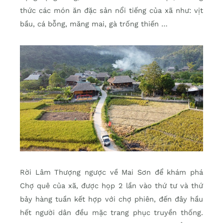
thức các món ăn đặc sản nổi tiếng của xã như: vịt
bầu, cá bỗng, măng mai, gà trống thiến …
Rời Lâm Thượng ngược về Mai Sơn để khám phá
Chợ quê của xã, được họp 2 lần vào thứ tư và thứ
bảy hàng tuần kết hợp với chợ phiên, đến đây hầu
hết người dân đều mặc trang phục truyền thống.