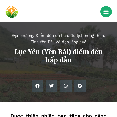
Địa phương
,
Điểm đến du lịch
,
Du lịch nông thôn
,
Tỉnh Yên Bái
,
Vẻ đẹp làng quê
Lục Yên (Yên Bái) điểm đến
hấp dẫn
Được thiên nhiên ban tặng cho cảnh