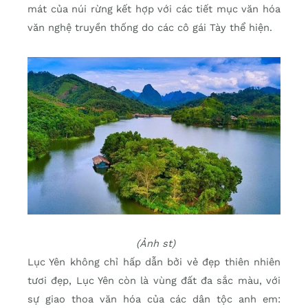
mát của núi rừng kết hợp với các tiết mục văn hóa
văn nghệ truyền thống do các cô gái Tày thể hiện.
(Ảnh st)
Lục Yên không chỉ hấp dẫn bởi vẻ đẹp thiên nhiên
tươi đẹp, Lục Yên còn là vùng đất đa sắc màu, với
sự giao thoa văn hóa của các dân tộc anh em: