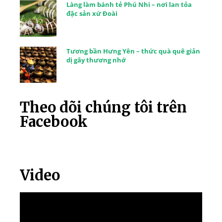
Làng làm bánh tẻ Phú Nhi – nơi lan tỏa
đặc sản xứ Đoài
Tương bần Hưng Yên – thức quà quê giản
dị gây thương nhớ
Theo dõi chúng tôi trên
Facebook
Video