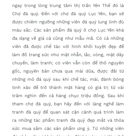
ngay trong lòng trung tâm thị trấn Yên Thế đó là
Chợ đá quý. Đến với chợ đá quý Lục Yên, bạn sẽ
được chiêm ngưỡng những viên đá quý lung linh đủ
màu sắc. Các sản phẩm đá quý ở chợ Lục Yên khá
đa dạng về giá cả cũng như mẫu mã. Có cả những
viên đã được chế tác với hình khối tuyệt đẹp để
làm đồ trang sức như mặt nhẫn, lắc, vòng, mặt dây
chuyền, làm tranh; có viên vẫn còn để thô nguyên
gốc, nguyên bản chưa qua mài dũa, được đãi từ
những mỏ đá quý sau khi chế tác, mài, đánh bóng
tinh xảo để trở thành mặt hàng có giá trị từ vài
trăm nghìn đến cả hàng chục triệu đồng. Sau khi
tham chợ đá quý, bạn hãy đến với làng nghề làm
tranh đá quý để quan sát cận cảnh quá trình làm
ra những tác phẩm tranh đá quý đẹp mắt và thỏa
sức mua sắm các sản phẩm ưng ý. Từ những viên