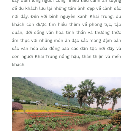
say đắm lòng người cùng nhiều tiểu cảnh ấn tượng
để du khách lưu lại những tấm ảnh đẹp về cảnh sắc
nơi đây. Đến với bình nguyên xanh Khai Trung, du
khách còn được tìm hiểu thêm về phong tục, tập
quán, đời sống văn hóa tinh thần và thưởng thức
ẩm thực với những món ăn đặc sắc mang đậm bản
sắc văn hóa của đồng bào các dân tộc nơi đây và
con người Khai Trung nồng hậu, thân thiện và mến
khách.