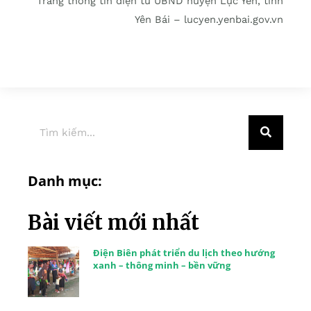
Trang thông tin điện tử UBND huyện Lục Yên, tỉnh
Yên Bái – lucyen.yenbai.gov.vn
Danh mục:
Bài viết mới nhất
Điện Biên phát triển du lịch theo hướng
xanh – thông minh – bền vững