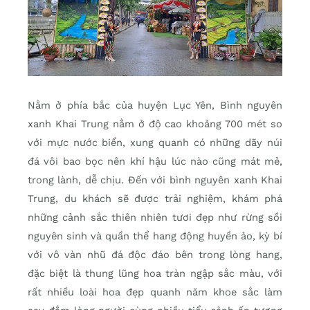
Nằm ở phía bắc của huyện Lục Yên, Bình nguyên
xanh Khai Trung nằm ở độ cao khoảng 700 mét so
với mực nước biển, xung quanh có những dãy núi
đá vôi bao bọc nên khí hậu lúc nào cũng mát mẻ,
trong lành, dễ chịu. Đến với bình nguyên xanh Khai
Trung, du khách sẽ được trải nghiệm, khám phá
những cảnh sắc thiên nhiên tươi đẹp như rừng sồi
nguyên sinh và quần thể hang động huyền ảo, kỳ bí
với vô vàn nhũ đá độc đáo bên trong lòng hang,
đặc biệt là thung lũng hoa tràn ngập sắc màu, với
rất nhiều loài hoa đẹp quanh năm khoe sắc làm