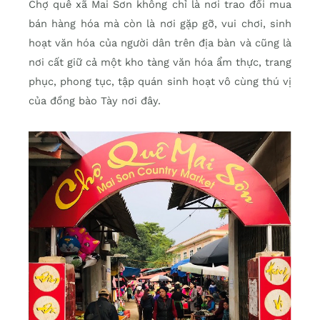
Chợ quê xã Mai Sơn không chỉ là nơi trao đổi mua
bán hàng hóa mà còn là nơi gặp gỡ, vui chơi, sinh
hoạt văn hóa của người dân trên địa bàn và cũng là
nơi cất giữ cả một kho tàng văn hóa ẩm thực, trang
phục, phong tục, tập quán sinh hoạt vô cùng thú vị
của đồng bào Tày nơi đây.