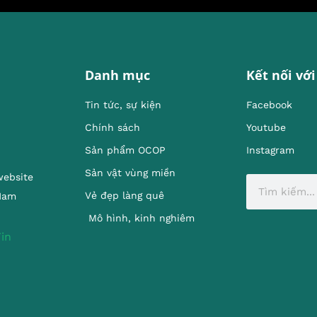
Danh mục
Kết nối với
Tin tức, sự kiện
Facebook
Chính sách
Youtube
Sản phẩm OCOP
Instagram
Sản vật vùng miền
website
Vẻ đẹp làng quê
 Nam
Mô hình, kinh nghiêm