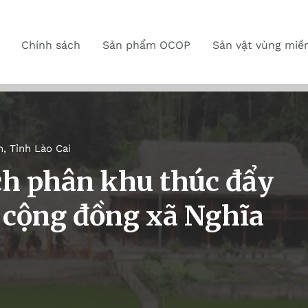
Chính sách
Sản phẩm OCOP
Sản vật vùng miề
n
,
Tỉnh Lào Cai
ch phân khu thúc đẩy
h cộng đồng xã Nghĩa