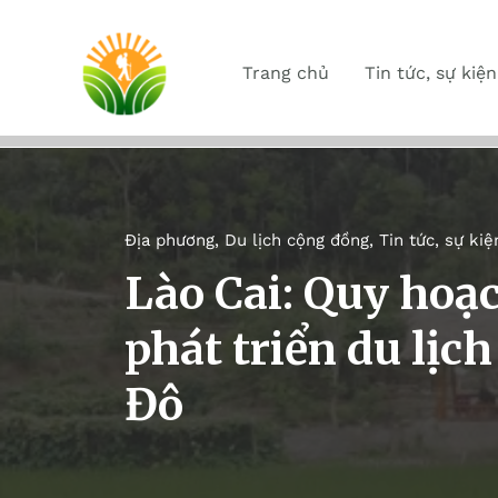
Trang chủ
Tin tức, sự kiện
Địa phương
,
Du lịch cộng đồng
,
Tin tức, sự kiệ
Lào Cai: Quy hoạ
phát triển du lịc
Đô