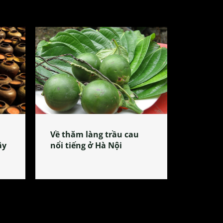
Về thăm làng trầu cau
ây
nổi tiếng ở Hà Nội