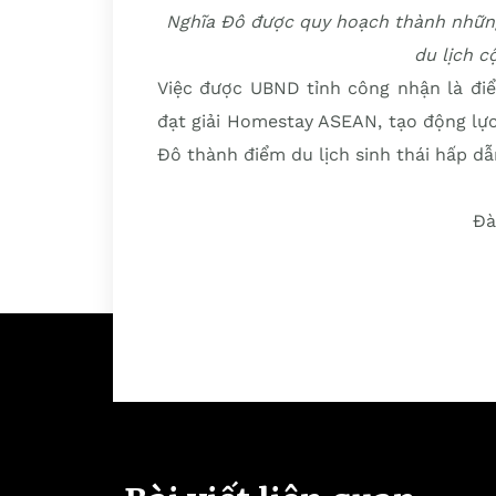
Nghĩa Đô được quy hoạch thành những
du lịch 
Việc được UBND tỉnh công nhận là đi
đạt giải Homestay ASEAN, tạo động lự
Đô thành điểm du lịch sinh thái hấp dẫ
Đà