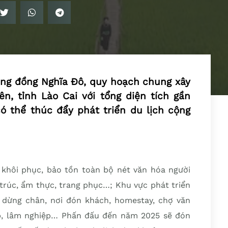
ộng đồng Nghĩa Đô, quy hoạch chung xây
n, tỉnh Lào Cai với tổng diện tích gần
ó thể thúc đẩy phát triển du lịch cộng
 khôi phục, bảo tồn toàn bộ nét văn hóa người
 ​​trúc, ẩm thực, trang phục…; Khu vực phát triển
 dừng chân, nơi đón khách, homestay, chợ văn
p, lâm nghiệp… Phấn đấu đến năm 2025 sẽ đón