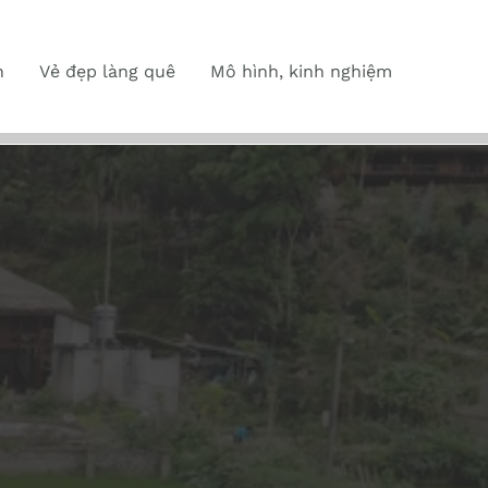
n
Vẻ đẹp làng quê
Mô hình, kinh nghiệm