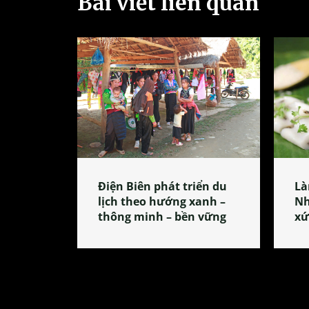
Bài viết liên quan
Điện Biên phát triển du
Là
lịch theo hướng xanh –
Nh
thông minh – bền vững
xứ