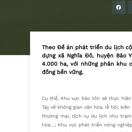
Theo Đề án phát triển du lịch c
dựng xã Nghĩa Đô, huyện Bảo Yê
4.000 ha, với những phân khu c
đồng bền vững.
Cụ thể, Khu vực bảo tồn sẽ thực hiện
Tày về không gian văn hóa, lễ hội, kiến
thương mại, dịch vụ du lịch như trạm
hóa…; Khu vực phát triển nông nghiệ