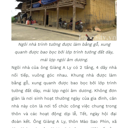
Ngôi nhà trình tường được làm bằng gỗ, xung
quanh được bao bọc bởi lớp trình tường đất dày,
mái lợp ngói âm dương.
Ngôi nhà của ông Giàng A Ly có 2 tầng, 4 dãy nhà
nối tiếp, vuông góc nhau. Khung nhà được làm
bằng gỗ, xung quanh được bao bọc bởi lớp trình
tường đất dày, mái lợp ngói âm dương. Không đơn
giản là nơi sinh hoạt thường ngày của gia đình, căn
nhà này còn là nơi tổ chức công việc chung trong
thôn và các hoạt động dịp lễ, Tết, ngày hội đại
đoàn kết. Ông Giàng A Ly, thôn Mào Sao Phìn, xã