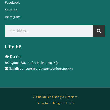
Facebook
Youtube
Instagram
Liên hệ
Địa chỉ:
80 Quán Sứ, Hoàn Kiếm, Hà Nội
contact@vietnamtourism.gov.vn
Email:
© Cục Du lịch Quốc gia Việt Nam
Trung tâm Thông tin du lịch