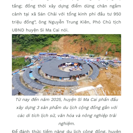
tầng; đồng thời xây dựng điểm dừng chân ngắm
cảnh tại xã Sán Chải với tổng kinh phí đầu tư 950
triệu đồng”, ông Nguyễn Trung Kiên, Phó Chủ tịch
UBND huyện Si Ma Cai nói.
Từ nay đến năm 2025, huyện Si Ma Cai phấn đấu
xây dựng 3 sản phẩm du lịch cộng đồng gắn với
các di tích lịch sử, văn hóa và nông nghiệp trải
nghiệm.
Để đánh thức tiềm năng du lịch cộng đồng, huyện