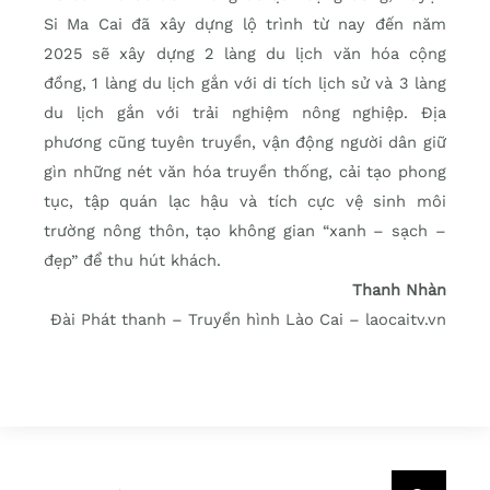
Si Ma Cai đã xây dựng lộ trình từ nay đến năm
2025 sẽ xây dựng 2 làng du lịch văn hóa cộng
đồng, 1 làng du lịch gắn với di tích lịch sử và 3 làng
du lịch gắn với trải nghiệm nông nghiệp. Địa
phương cũng tuyên truyền, vận động người dân giữ
gìn những nét văn hóa truyền thống, cải tạo phong
tục, tập quán lạc hậu và tích cực vệ sinh môi
trường nông thôn, tạo không gian “xanh – sạch –
đẹp” để thu hút khách.
Thanh Nhàn
Đài Phát thanh – Truyền hình Lào Cai – laocaitv.vn