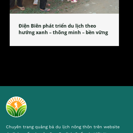
Làng làm bánh tẻ Phú Nhi – nơi lan
tỏa đặc sản xứ Đoài
Chuyên trang quảng bá du lịch nông thôn trên website