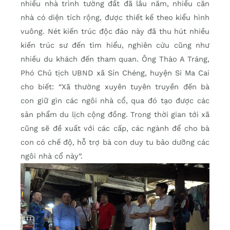
nhiều nhà trình tường đất đã lâu năm, nhiều căn
nhà có diện tích rộng, được thiết kế theo kiểu hình
vuông. Nét kiến trúc độc đáo này đã thu hút nhiều
kiến trúc sư đến tìm hiểu, nghiên cứu cũng như
nhiều du khách đến tham quan. Ông Thào A Tráng,
Phó Chủ tịch UBND xã Sín Chéng, huyện Si Ma Cai
cho biết: “Xã thường xuyên tuyên truyền đến bà
con giữ gìn các ngôi nhà cổ, qua đó tạo được các
sản phẩm du lịch cộng đồng. Trong thời gian tới xã
cũng sẽ đề xuất với các cấp, các ngành để cho bà
con có chế độ, hỗ trợ bà con duy tu bảo dưỡng các
ngôi nhà cổ này”.