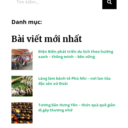
Danh mục:
Bài viết mới nhất
Điện Biên phát triển du lịch theo hướng
xanh – thông minh – bền vững
Làng làm bánh tẻ Phú Nhi – nơi lan tỏa
đặc sản xứ Đoài
Tương bần Hưng Yên – thức quà quê giản
dị gây thương nhớ