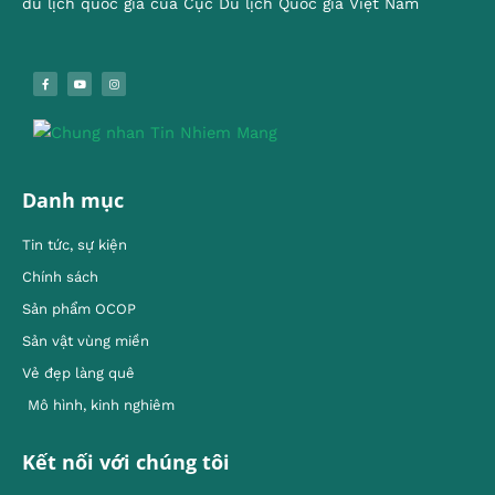
du lịch quốc gia của Cục Du lịch Quốc gia Việt Nam
Danh mục
Tin tức, sự kiện
Chính sách
Sản phẩm OCOP
Sản vật vùng miền
Vẻ đẹp làng quê
Mô hình, kinh nghiêm
Kết nối với chúng tôi