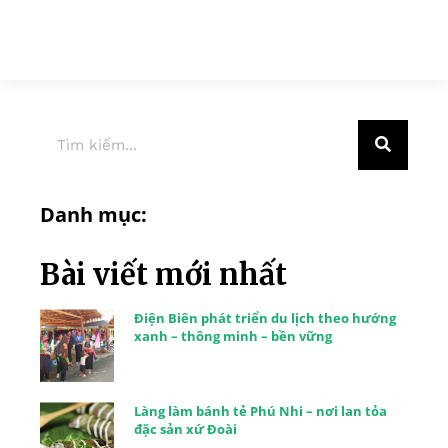
Danh mục:
Bài viết mới nhất
Điện Biên phát triển du lịch theo hướng
xanh – thông minh – bền vững
Làng làm bánh tẻ Phú Nhi – nơi lan tỏa
đặc sản xứ Đoài