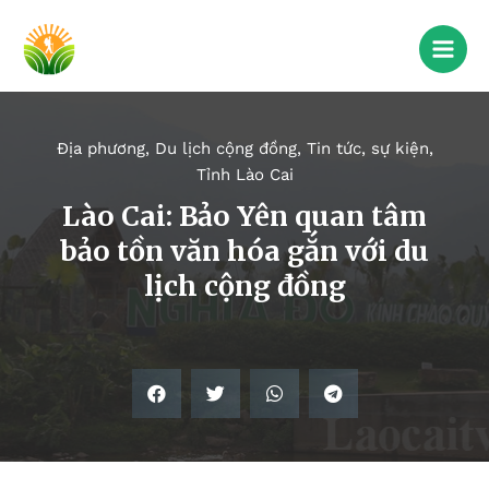
Địa phương
,
Du lịch cộng đồng
,
Tin tức, sự kiện
,
Tỉnh Lào Cai
Lào Cai: Bảo Yên quan tâm
bảo tồn văn hóa gắn với du
lịch cộng đồng