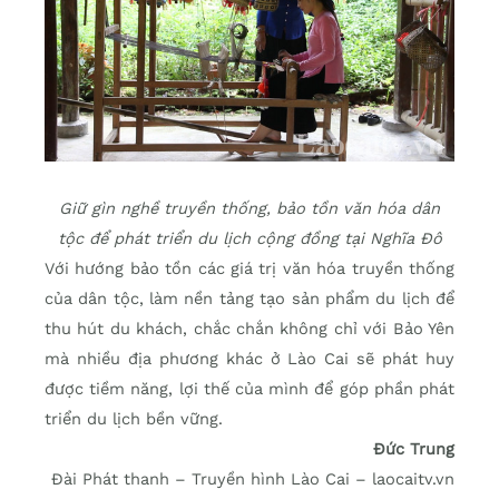
Giữ gìn nghề truyền thống, bảo tồn văn hóa dân
tộc để phát triển du lịch cộng đồng tại Nghĩa Đô
Với hướng bảo tồn các giá trị văn hóa truyền thống
của dân tộc, làm nền tảng tạo sản phẩm du lịch để
thu hút du khách, chắc chắn không chỉ với Bảo Yên
mà nhiều địa phương khác ở Lào Cai sẽ phát huy
được tiềm năng, lợi thế của mình để góp phần phát
triển du lịch bền vững.
Đức Trung
Đài Phát thanh – Truyền hình Lào Cai – laocaitv.vn