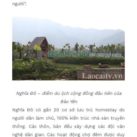
người”.
Nghĩa Đô – điểm du lịch cộng đồng đầu tiên của
Bảo Yên
Nghĩa Đô có gần 20 cơ sở lưu trú homestay do
người dân làm chủ, 100% kiến trúc nhà sàn truyền
thống. Các thôn, bản đều xây dựng các đội văn
nghệ dân gian. Các hoạt động chợ đêm được duy