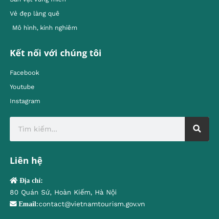
Vẻ đẹp làng quê
Mô hình, kinh nghiêm
Kết nối với chúng tôi
Facebook
Youtube
Instagram
Liên hệ
Địa chỉ:
80 Quán Sứ, Hoàn Kiếm, Hà Nội
contact@vietnamtourism.gov.vn
Email: