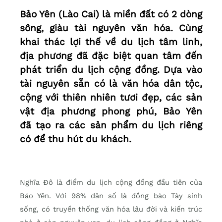
Bảo Yên (Lào Cai) là miền đất có 2 dòng
sông, giàu tài nguyên văn hóa. Cùng
khai thác lợi thế về du lịch tâm linh,
địa phương đã đặc biệt quan tâm đến
phát triển du lịch cộng đồng. Dựa vào
tài nguyên sẵn có là văn hóa dân tộc,
cộng với thiên nhiên tươi đẹp, các sản
vật địa phương phong phú, Bảo Yên
đã tạo ra các sản phẩm du lịch riêng
có để thu hút du khách.
Nghĩa Đô là điểm du lịch cộng đồng đầu tiên của
Bảo Yên. Với 98% dân số là đồng bào Tày sinh
sống, có truyền thống văn hóa lâu đời và kiến trúc