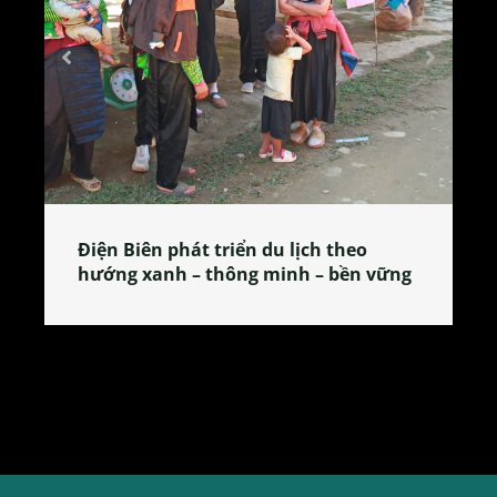
Làng làm bánh tẻ Phú Nhi – nơi lan
tỏa đặc sản xứ Đoài