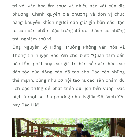
trì với văn hóa ẩm thực và nhiều sản vật của địa
phương. Chính quyền địa phương và đơn vị chức
năng khuyến khích người dân giữ gìn bản sắc, tạo
ra các sản phẩm đặc trưng để du khách có những
trải nghiệm thú vị.
Ông Nguyễn Sỹ Hồng, Trưởng Phòng Văn hóa và
Thông tin huyện Bảo Yên cho biết: “Quan tâm đến
bảo tồn, phát huy các giá trị bản sắc văn hóa các
dân tộc của đồng bào đã tạo cho Bảo Yên những
thế mạnh, cũng như cơ hội tạo ra các sản phẩm du
lịch đặc trưng để phát triển du lịch bền vững. Đặc
biệt là một số địa phương như: Nghĩa Đô, Vĩnh Yên
hay Bảo Hà”.