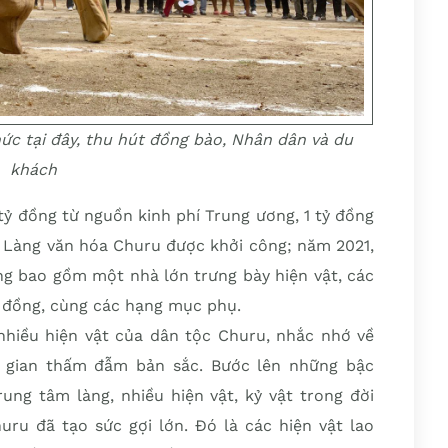
ức tại đây, thu hút đồng bào, Nhân dân và du
khách
 tỷ đồng từ nguồn kinh phí Trung ương, 1 tỷ đồng
, Làng văn hóa Churu được khởi công; năm 2021,
ng bao gồm một nhà lớn trưng bày hiện vật, các
g đồng, cùng các hạng mục phụ.
nhiều hiện vật của dân tộc Churu, nhắc nhớ về
g gian thấm đẫm bản sắc. Bước lên những bậc
rung tâm làng, nhiều hiện vật, kỷ vật trong đời
uru đã tạo sức gợi lớn. Đó là các hiện vật lao