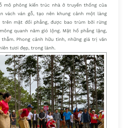
ỗ mô phỏng kiến trúc nhà ở truyền thống của
àn vách ván gỗ, tạo nên khung cảnh một làng
 trên mặt đồi phẳng, được bao trùm bởi rừng
mông quanh năm gió lộng. Mặt hồ phẳng lặng,
thẫm. Phong cảnh hữu tình, những giá trị văn
iên tươi đẹp, trong lành.