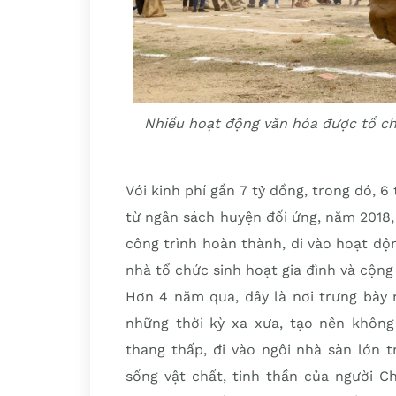
Nhiều hoạt động văn hóa được tổ ch
Với kinh phí gần 7 tỷ đồng, trong đó, 6
từ ngân sách huyện đối ứng, năm 2018
công trình hoàn thành, đi vào hoạt độ
nhà tổ chức sinh hoạt gia đình và cộn
Hơn 4 năm qua, đây là nơi trưng bày 
những thời kỳ xa xưa, tạo nên khôn
thang thấp, đi vào ngôi nhà sàn lớn t
sống vật chất, tinh thần của người Ch