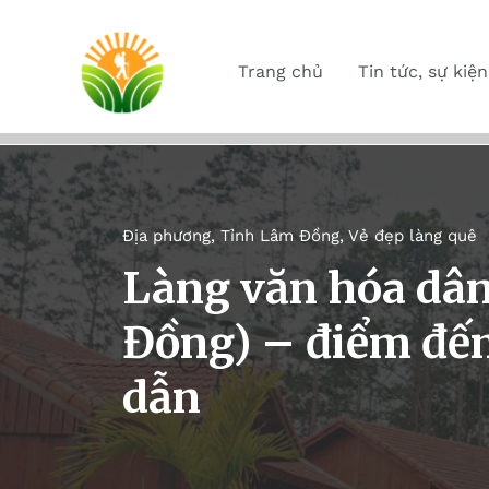
Trang chủ
Tin tức, sự kiện
Địa phương
,
Tỉnh Lâm Đồng
,
Vẻ đẹp làng quê
Làng văn hóa dân
Đồng) – điểm đến
dẫn