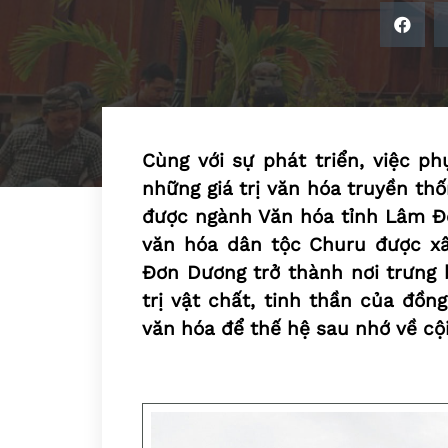
Cùng với sự phát triển, việc p
những giá trị văn hóa truyền th
được ngành Văn hóa tỉnh Lâm Đ
văn hóa dân tộc Churu được xâ
Đơn Dương trở thành nơi trưng b
trị vật chất, tinh thần của đồn
văn hóa để thế hệ sau nhớ về cộ