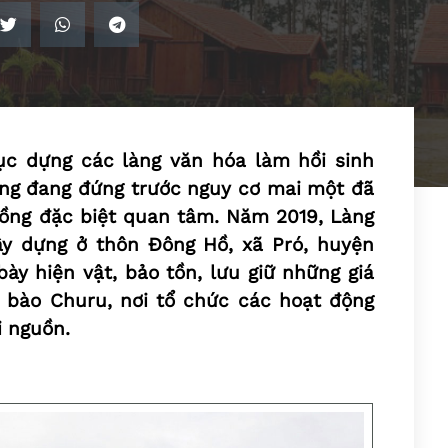
hục dựng các làng văn hóa làm hồi sinh
ống đang đứng trước nguy cơ mai một đã
ồng đặc biệt quan tâm. Năm 2019, Làng
y dựng ở thôn Đông Hồ, xã Pró, huyện
ày hiện vật, bảo tồn, lưu giữ những giá
g bào Churu, nơi tổ chức các hoạt động
i nguồn.