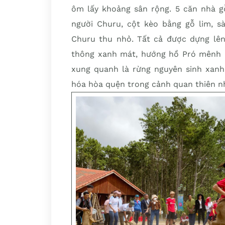
ôm lấy khoảng sân rộng. 5 căn nhà g
người Churu, cột kèo bằng gỗ lim, s
Churu thu nhỏ. Tất cả được dựng lên
thông xanh mát, hướng hồ Pró mênh 
xung quanh là rừng nguyên sinh xanh 
hóa hòa quện trong cảnh quan thiên nh