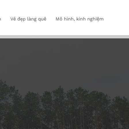
n
Vẻ đẹp làng quê
Mô hình, kinh nghiệm