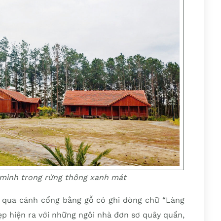
mình trong rừng thông xanh mát
o, qua cánh cổng bằng gỗ có ghi dòng chữ “Làng
ẹp hiện ra với những ngôi nhà đơn sơ quây quần,