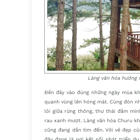
Làng văn hóa hướng 
Đến đây vào đúng những ngày mùa khô
quanh vùng lên hóng mát. Cùng đón nhữ
lỏi giữa rừng thông, thư thái đắm mìn
rau xanh mượt. Làng văn hóa Churu kh
cũng đang dần tìm đến. Với vẻ đẹp của
đây đang là nơi kết nối phát triển du