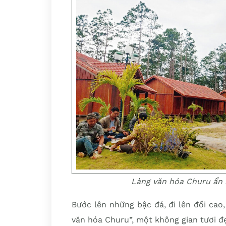
Làng văn hóa Churu ẩn 
Bước lên những bậc đá, đi lên đồi ca
văn hóa Churu”, một không gian tươi đ