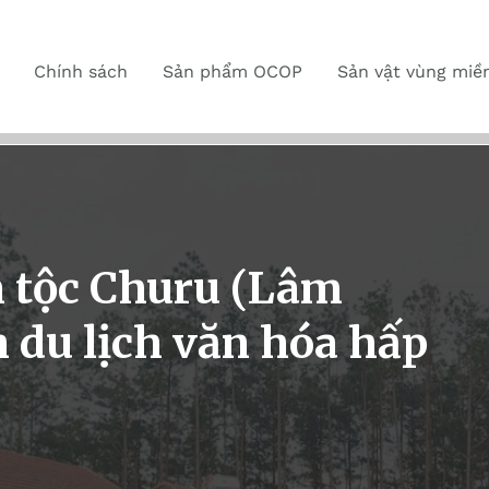
Chính sách
Sản phẩm OCOP
Sản vật vùng miề
 tộc Churu (Lâm
 du lịch văn hóa hấp