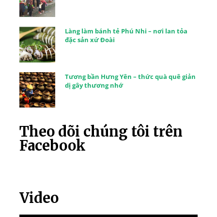
Làng làm bánh tẻ Phú Nhi – nơi lan tỏa
đặc sản xứ Đoài
Tương bần Hưng Yên – thức quà quê giản
dị gây thương nhớ
Theo dõi chúng tôi trên
Facebook
Video