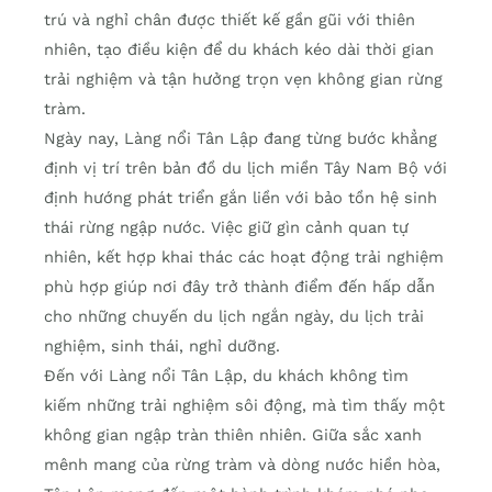
trú và nghỉ chân được thiết kế gần gũi với thiên
nhiên, tạo điều kiện để du khách kéo dài thời gian
trải nghiệm và tận hưởng trọn vẹn không gian rừng
tràm.
Ngày nay, Làng nổi Tân Lập đang từng bước khẳng
định vị trí trên bản đồ du lịch miền Tây Nam Bộ với
định hướng phát triển gắn liền với bảo tồn hệ sinh
thái rừng ngập nước. Việc giữ gìn cảnh quan tự
nhiên, kết hợp khai thác các hoạt động trải nghiệm
phù hợp giúp nơi đây trở thành điểm đến hấp dẫn
cho những chuyến du lịch ngắn ngày, du lịch trải
nghiệm, sinh thái, nghỉ dưỡng.
Đến với Làng nổi Tân Lập, du khách không tìm
kiếm những trải nghiệm sôi động, mà tìm thấy một
không gian ngập tràn thiên nhiên. Giữa sắc xanh
mênh mang của rừng tràm và dòng nước hiền hòa,