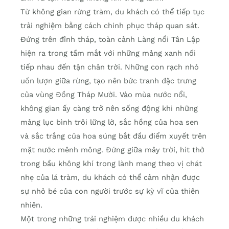
Từ không gian rừng tràm, du khách có thể tiếp tục
trải nghiệm bằng cách chinh phục tháp quan sát.
Đứng trên đỉnh tháp, toàn cảnh Làng nổi Tân Lập
hiện ra trong tầm mắt với những mảng xanh nối
tiếp nhau đến tận chân trời. Những con rạch nhỏ
uốn lượn giữa rừng, tạo nên bức tranh đặc trưng
của vùng Đồng Tháp Mười. Vào mùa nước nổi,
không gian ấy càng trở nên sống động khi những
mảng lục bình trôi lững lờ, sắc hồng của hoa sen
và sắc trắng của hoa súng bắt đầu điểm xuyết trên
mặt nước mênh mông. Đứng giữa mây trời, hít thở
trong bầu không khí trong lành mang theo vị chát
nhẹ của lá tràm, du khách có thể cảm nhận được
sự nhỏ bé của con người trước sự kỳ vĩ của thiên
nhiên.
Một trong những trải nghiệm được nhiều du khách