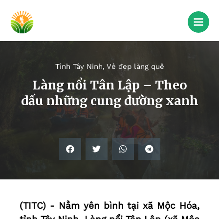
Tỉnh Tây Ninh
,
Vẻ đẹp làng quê
Làng nổi Tân Lập – Theo
dấu những cung đường xanh
(TITC) - Nằm yên bình tại xã Mộc Hóa,