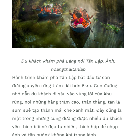
Du khách khám phá Làng nổi Tân Lập. Ảnh:
hoangthaitanlap
Hành trình khám phá Tân Lập bắt đầu từ con
đường xuyên rừng tràm dài hơn 5km. Con đường
nhỏ dẫn du khách đi sâu vào vùng lõi của khu
rừng, nơi những hàng tràm cao, thân thẳng, tán lá
sum suê tạo thành mái che xanh mát. Đây cũng là
một trong những cung đường được nhiều du khách
yêu thích bởi vẻ đẹp tự nhiên, thích hợp để chụp
ảnh và tận hưởng không khí trong lành.