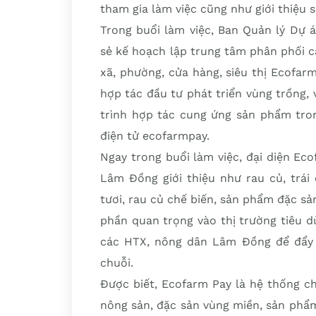
tham gia làm việc cũng như giới thiệu
Trong buổi làm việc, Ban Quản lý Dự 
sẻ kế hoạch lập trung tâm phân phối c
xã, phường, cửa hàng, siêu thị Ecofa
hợp tác đầu tư phát triển vùng trồng,
trình hợp tác cung ứng sản phẩm tro
điện tử ecofarmpay.
Ngay trong buổi làm việc, đại diện E
Lâm Đồng giới thiệu như rau củ, trái
tươi, rau củ chế biến, sản phẩm đặc 
phần quan trọng vào thị trường tiêu 
các HTX, nông dân Lâm Đồng để đẩy
chuỗi.
Được biết, Ecofarm Pay là hệ thống c
nông sản, đặc sản vùng miền, sản phẩ