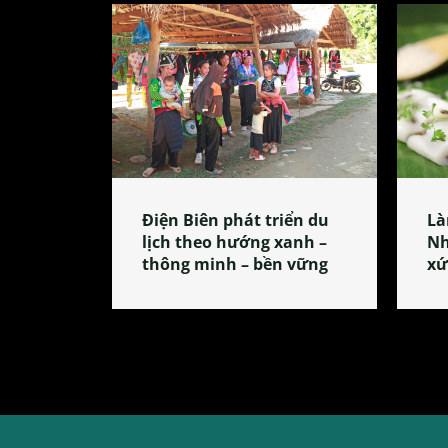
Điện Biên phát triển du
Là
lịch theo hướng xanh –
Nh
thông minh – bền vững
xứ