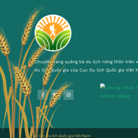
Chuyên trang quảng bá du lịch nông thôn trên 
du lịch quốc gia của Cục Du lịch Quốc gia Việt
© Cục Du lịch Quốc gia Việt Nam