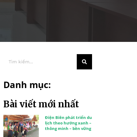
Danh mục:
Bài viết mới nhất
Điện Biên phát triển du
lịch theo hướng xanh –
thông minh – bền vững