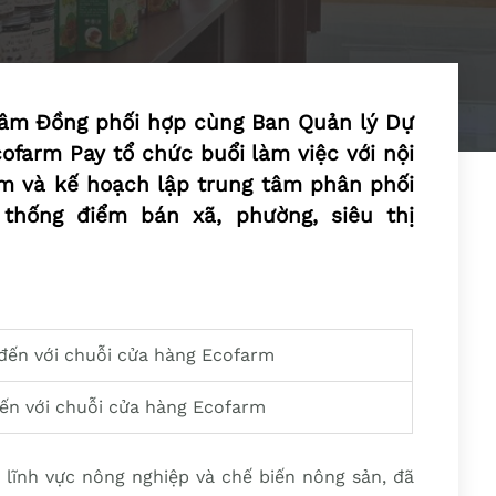
Lâm Đồng phối hợp cùng Ban Quản lý Dự
farm Pay tổ chức buổi làm việc với nội
m và kế hoạch lập trung tâm phân phối
 thống điểm bán xã, phường, siêu thị
đến với chuỗi cửa hàng Ecofarm
 lĩnh vực nông nghiệp và chế biến nông sản, đã