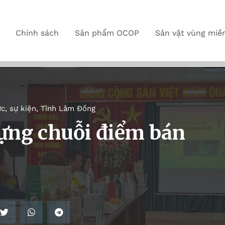
Chính sách
Sản phẩm OCOP
Sản vật vùng miề
ức, sự kiện
,
Tỉnh Lâm Đồng
ựng chuỗi điểm bán