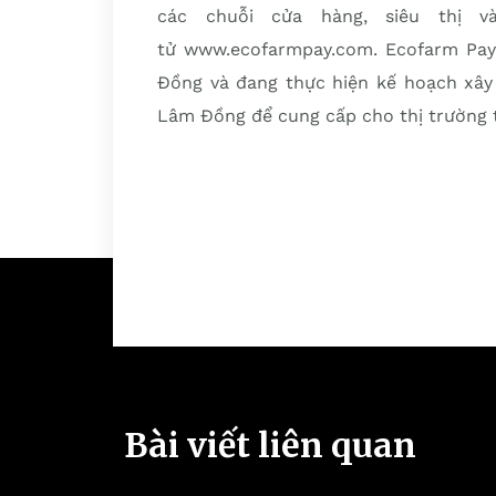
các chuỗi cửa hàng, siêu thị v
tử www.ecofarmpay.com. Ecofarm Pa
Đồng và đang thực hiện kế hoạch xây 
Lâm Đồng để cung cấp cho thị trường t
Bài viết liên quan