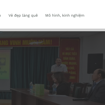
n
Vẻ đẹp làng quê
Mô hình, kinh nghiệm