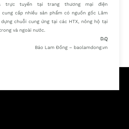
à trực tuyến tại trang thương mại điện
y cung cấp nhiều sản phẩm có nguồn gốc Lâm
dựng chuỗi cung ứng tại các HTX, nông hộ tại
rong và ngoài nước.
D.Q
Báo Lam Đồng – baolamdong.vn