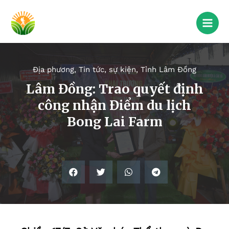
Địa phương
,
Tin tức, sự kiện
,
Tỉnh Lâm Đồng
Lâm Đồng: Trao quyết định
công nhận Điểm du lịch
Bong Lai Farm