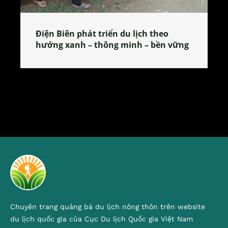
 theo
Làng làm bánh tẻ Phú Nhi – nơi lan
 bền vững
tỏa đặc sản xứ Đoài
Chuyên trang quảng bá du lịch nông thôn trên website
du lịch quốc gia của Cục Du lịch Quốc gia Việt Nam