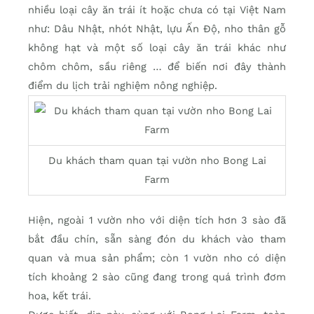
nhiều loại cây ăn trái ít hoặc chưa có tại Việt Nam
như: Dâu Nhật, nhót Nhật, lựu Ấn Độ, nho thân gỗ
không hạt và một số loại cây ăn trái khác như
chôm chôm, sầu riêng … để biến nơi đây thành
điểm du lịch trải nghiệm nông nghiệp.
Du khách tham quan tại vườn nho Bong Lai
Farm
Hiện, ngoài 1 vườn nho với diện tích hơn 3 sào đã
bắt đầu chín, sẵn sàng đón du khách vào tham
quan và mua sản phẩm; còn 1 vườn nho có diện
tích khoảng 2 sào cũng đang trong quá trình đơm
hoa, kết trái.