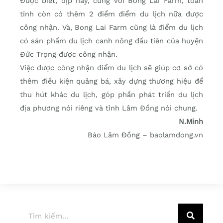
Được biết, dịp này, cùng với Bong Lai Farm, toàn
tỉnh còn có thêm 2 điểm điểm du lịch nữa được
công nhận. Và, Bong Lai Farm cũng là điểm du lịch
có sản phẩm du lịch canh nông đầu tiên của huyện
Đức Trọng được công nhận.
Việc được công nhận điểm du lịch sẽ giúp cơ sở có
thêm điều kiện quảng bá, xây dựng thương hiệu để
thu hút khác du lịch, góp phần phát triển du lịch
địa phương nói riêng và tỉnh Lâm Đồng nói chung.
N.Minh
Báo Lâm Đồng – baolamdong.vn