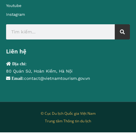
Youtube
Instagram
Liên hệ
Địa chỉ:
80 Quán Sứ, Hoàn Kiếm, Hà Nội
contact@vietnamtourism.gov.vn
Email:
© Cục Du lịch Quốc gia Việt Nam
Trung tâm Thông tin du lịch