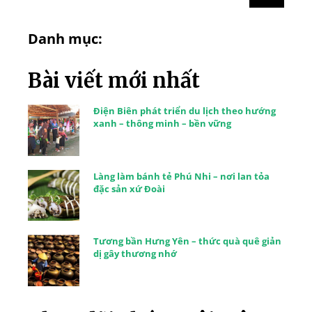
Danh mục:
Bài viết mới nhất
Điện Biên phát triển du lịch theo hướng
xanh – thông minh – bền vững
Làng làm bánh tẻ Phú Nhi – nơi lan tỏa
đặc sản xứ Đoài
Tương bần Hưng Yên – thức quà quê giản
dị gây thương nhớ