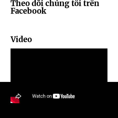
Theo dõi chúng tôi trên
Facebook
Video