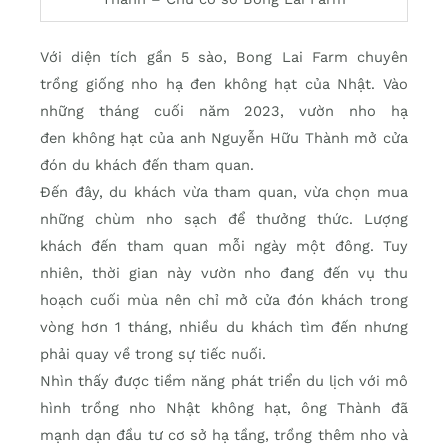
Với diện tích gần 5 sào, Bong Lai Farm chuyên
trồng giống nho hạ đen không hạt của Nhật. Vào
những tháng cuối năm 2023, vườn nho hạ
đen không hạt của anh Nguyễn Hữu Thành mở cửa
đón du khách đến tham quan.
Đến đây, du khách vừa tham quan, vừa chọn mua
những chùm nho sạch để thưởng thức. Lượng
khách đến tham quan mỗi ngày một đông. Tuy
nhiên, thời gian này vườn nho đang đến vụ thu
hoạch cuối mùa nên chỉ mở cửa đón khách trong
vòng hơn 1 tháng, nhiều du khách tìm đến nhưng
phải quay về trong sự tiếc nuối.
Nhìn thấy được tiềm năng phát triển du lịch với mô
hình trồng nho Nhật không hạt, ông Thành đã
mạnh dạn đầu tư cơ sở hạ tầng, trồng thêm nho và