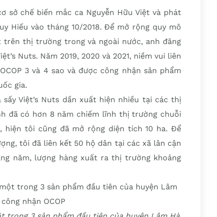
 cơ sở chế biến mắc ca Nguyễn Hữu Việt và phát
uy Hiếu vào tháng 10/2018. Để mở rộng quy mô
 trên thị trường trong và ngoài nước, anh đăng
ệt’s Nuts. Năm 2019, 2020 và 2021, niềm vui liên
t OCOP 3 và 4 sao và được công nhận sản phẩm
ốc gia.
sấy Việt’s Nuts dần xuất hiện nhiều tại các thị
nh đã có hơn 8 năm chiếm lĩnh thị trường chuỗi
, hiện tôi cũng đã mở rộng diện tích 10 ha. Để
ng, tôi đã liên kết 50 hộ dân tại các xã lân cận
hằng năm, lượng hàng xuất ra thị trường khoảng
ột trong 3 sản phẩm đầu tiên của huyện Lâm Hà