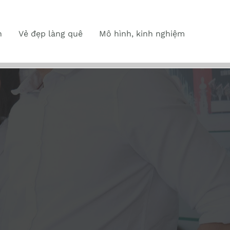
n
Vẻ đẹp làng quê
Mô hình, kinh nghiệm