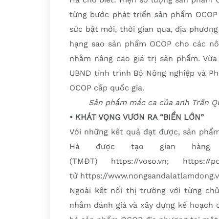
từng bước phát triển sản phẩm OCOP t
sức bật mới, thời gian qua, địa phươn
hạng sao sản phẩm OCOP cho các nôn
nhằm nâng cao giá trị sản phẩm. Vừa
UBND tỉnh trình Bộ Nông nghiệp và Ph
OCOP cấp quốc gia.
Sản phẩm mắc ca của anh Trần Qu
• KHÁT VỌNG VƯƠN RA “BIỂN LỚN”
Với những kết quả đạt được, sản phẩ
Hà được tạo gian hàng 
(TMĐT) https://voso.vn; https:
tử https://www.nongsandalatlamdong.v
Ngoài kết nối thị trường với từng ch