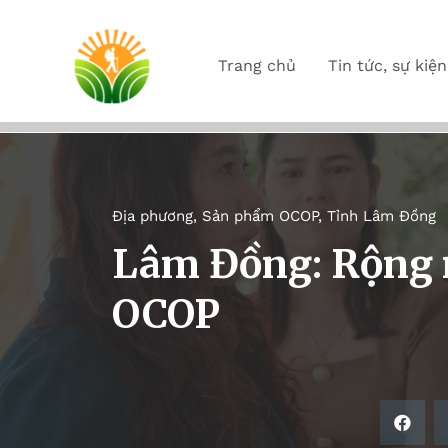
Trang chủ
Tin tức, sự kiện
Địa phương
,
Sản phẩm OCOP
,
Tỉnh Lâm Đồng
Lâm Đồng: Rộng 
OCOP