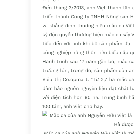
Đến tháng 3/2013, anh Việt thành lập
triển thành Công ty TNHH Nông sản H
và khẳng định thương hiệu mắc ca Việt
ký độc quyền thương hiệu mắc ca sấy Vi
tiếp đến với anh khi bộ sản phẩm đạ
công nghiệp nông thôn tiêu biểu cấp qu
Hành trình sau 17 năm gắn bó, mắc ca 
trường lớn; trong đó, sản phẩm của a
Siêu thị Co.opmart. “Từ 2,7 ha mắc ca
đảm bảo nguồn nguyên liệu đạt chất lượ
với diện tích hơn 90 ha. Trung bình 
100 tấn”, anh Việt cho hay.
Mắc ca của anh Nguyễn Hữu Việt là m