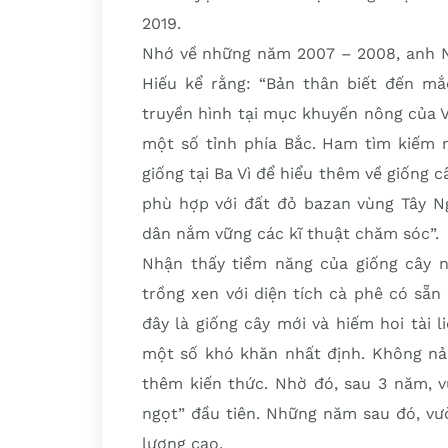
2019.
Nhớ về những năm 2007 – 2008, anh 
Hiếu kể rằng: “Bản thân biết đến mắ
truyền hình tại mục khuyến nông của V
một số tỉnh phía Bắc. Ham tìm kiếm 
giống tại Ba Vì để hiểu thêm về giống câ
phù hợp với đất đỏ bazan vùng Tây N
dân nắm vững các kĩ thuật chăm sóc”.
Nhận thấy tiềm năng của giống cây n
trồng xen với diện tích cà phê có sẵn
đây là giống cây mới và hiếm hoi tài 
một số khó khăn nhất định. Không nản 
thêm kiến thức. Nhờ đó, sau 3 năm, v
ngọt” đầu tiên. Những năm sau đó, vư
lượng cao.