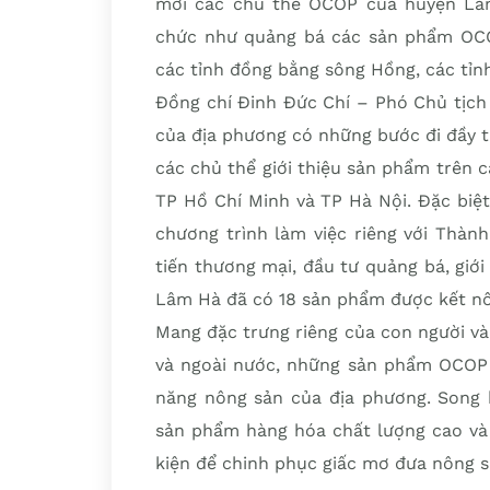
Đồng hành cùng với huyện Lâm Hà, Sở 
mời các chủ thể OCOP của huyện Lâm
chức như quảng bá các sản phẩm OCOP
các tỉnh đồng bằng sông Hồng, các tỉn
Đồng chí Đinh Đức Chí – Phó Chủ tịc
của địa phương có những bước đi đầy tr
các chủ thể giới thiệu sản phẩm trên c
TP Hồ Chí Minh và TP Hà Nội. Đặc biệt
chương trình làm việc riêng với Thàn
tiến thương mại, đầu tư quảng bá, giớ
Lâm Hà đã có 18 sản phẩm được kết nối,
Mang đặc trưng riêng của con người v
và ngoài nước, những sản phẩm OCOP
năng nông sản của địa phương. Song h
sản phẩm hàng hóa chất lượng cao và