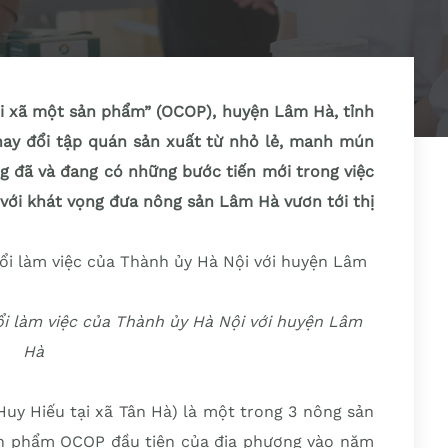
i xã một sản phẩm” (OCOP), huyện Lâm Hà, tỉnh
ay đổi tập quán sản xuất từ nhỏ lẻ, manh mún
g đã và đang có những bước tiến mới trong việc
 với khát vọng đưa nông sản Lâm Hà vươn tới thị
ổi làm việc của Thành ủy Hà Nội với huyện Lâm
Hà
Huy Hiếu tại xã Tân Hà) là một trong 3 nông sản
n phẩm OCOP đầu tiên của địa phương vào năm