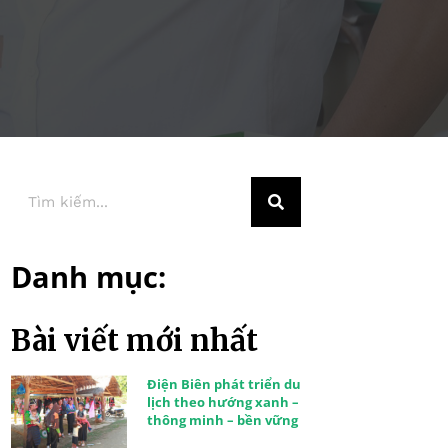
Danh mục:
Bài viết mới nhất
Điện Biên phát triển du
lịch theo hướng xanh –
thông minh – bền vững