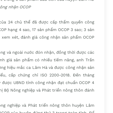
công nhận OCOP
của 24 chủ thể đã được cấp thẩm quyền công
OP hạng 4 sao, 17 sản phẩm OCOP 3 sao; 3 sản
 xem xét, đánh giá công nhận sản phẩm OCOP
rong và ngoài nước đón nhận, đồng thời được các
h giá sản phẩm có nhiều tiềm năng, anh Trần
ơng hiệu mắc ca Lâm Hà và được công nhận sản
ểu, cấp chứng chỉ ISO 2200-2018. Đến tháng
y được UBND tỉnh công nhận đạt chuẩn OCOP 4
hị Bộ Nông nghiệp và Phát triển nông thôn đánh
ng nghiệp và Phát triển nông thôn huyện Lâm
OCOP của huyện đứng thứ 3 trong toàn tỉnh. Để