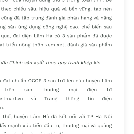
heo chiều sâu, hiệu quả và bền vững, tạo nên
g cũng đã tập trung đánh giá phân hạng và nâng
g sản ứng dụng công nghệ cao, chế biến sâu
 qua, đại diện Lâm Hà có 3 sản phẩm đã được
át triển nông thôn xem xét, đánh giá sản phẩm
ốc Chính sản xuất theo quy trình khép kín
m đạt chuẩn OCOP 3 sao trở lên của huyện Lâm
trên sàn thương mại điện tử
//postmart.vn và Trang thông tin điện
n.
ủ thể, huyện Lâm Hà đã kết nối với TP Hà Nội