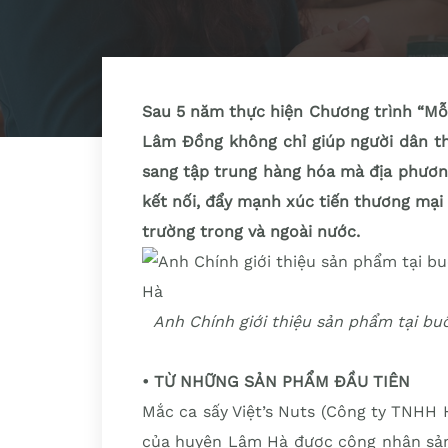
Sau 5 năm thực hiện Chương trình “Mỗ
Lâm Đồng không chỉ giúp người dân th
sang tập trung hàng hóa mà địa phươn
kết nối, đẩy mạnh xúc tiến thương mại
trường trong và ngoài nước.
Anh Chính giới thiệu sản phẩm tại bu
• TỪ NHỮNG SẢN PHẨM ĐẦU TIÊN
Mắc ca sấy Việt’s Nuts (Công ty TNHH 
của huyện Lâm Hà được công nhận sả