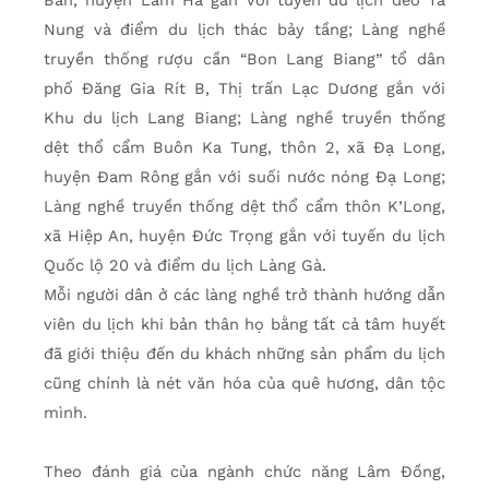
Nung và điểm du lịch thác bảy tầng; Làng nghề
truyền thống rượu cần “Bon Lang Biang” tổ dân
phố Đăng Gia Rít B, Thị trấn Lạc Dương gắn với
Khu du lịch Lang Biang; Làng nghề truyền thống
dệt thổ cẩm Buôn Ka Tung, thôn 2, xã Đạ Long,
huyện Đam Rông gắn với suối nước nóng Đạ Long;
Làng nghề truyền thống dệt thổ cẩm thôn K’Long,
xã Hiệp An, huyện Đức Trọng gắn với tuyến du lịch
Quốc lộ 20 và điểm du lịch Làng Gà.
Mỗi người dân ở các làng nghề trở thành hướng dẫn
viên du lịch khi bản thân họ bằng tất cả tâm huyết
đã giới thiệu đến du khách những sản phẩm du lịch
cũng chính là nét văn hóa của quê hương, dân tộc
mình.
Theo đánh giá của ngành chức năng Lâm Đồng,