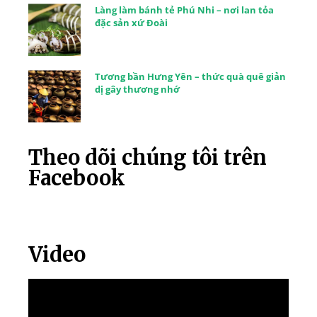
Làng làm bánh tẻ Phú Nhi – nơi lan tỏa
đặc sản xứ Đoài
Tương bần Hưng Yên – thức quà quê giản
dị gây thương nhớ
Theo dõi chúng tôi trên
Facebook
Video