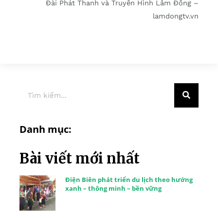
Đài Phát Thanh và Truyền Hình Lâm Đồng –
lamdongtv.vn
Danh mục:
Bài viết mới nhất
Điện Biên phát triển du lịch theo hướng
xanh – thông minh – bền vững