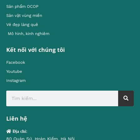
Sản phẩm OCOP
Sản vật vùng miền
Vẻ đẹp làng quê
Mô hình, kinh nghiêm
Kết nối với chúng tôi
Facebook
Youtube
Instagram
Liên hệ
Địa chỉ:
80 Quán Sứ, Hoàn Kiếm, Hà Nội