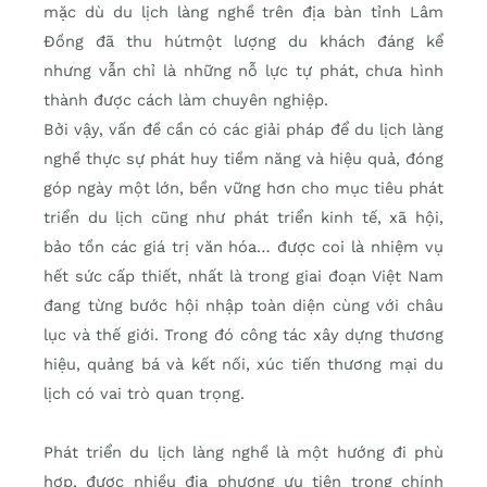
mặc dù du lịch làng nghề trên địa bàn tỉnh Lâm
Đồng đã thu hútmột lượng du khách đáng kể
nhưng vẫn chỉ là những nỗ lực tự phát, chưa hình
thành được cách làm chuyên nghiệp.
Bởi vậy, vấn đề cần có các giải pháp để du lịch làng
nghề thực sự phát huy tiềm năng và hiệu quả, đóng
góp ngày một lớn, bền vững hơn cho mục tiêu phát
triển du lịch cũng như phát triển kinh tế, xã hội,
bảo tồn các giá trị văn hóa… được coi là nhiệm vụ
hết sức cấp thiết, nhất là trong giai đoạn Việt Nam
đang từng bước hội nhập toàn diện cùng với châu
lục và thế giới. Trong đó công tác xây dựng thương
hiệu, quảng bá và kết nối, xúc tiến thương mại du
lịch có vai trò quan trọng.
Phát triển du lịch làng nghề là một hướng đi phù
hợp, được nhiều địa phương ưu tiên trong chính