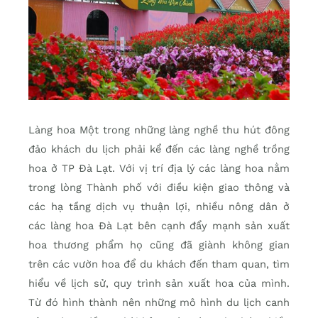
Làng hoa Một trong những làng nghề thu hút đông
đảo khách du lịch phải kể đến các làng nghề trồng
hoa ở TP Đà Lạt. Với vị trí địa lý các làng hoa nằm
trong lòng Thành phố với điều kiện giao thông và
các hạ tầng dịch vụ thuận lợi, nhiều nông dân ở
các làng hoa Đà Lạt bên cạnh đẩy mạnh sản xuất
hoa thương phẩm họ cũng đã giành không gian
trên các vườn hoa để du khách đến tham quan, tìm
hiểu về lịch sử, quy trình sản xuất hoa của mình.
Từ đó hình thành nên những mô hình du lịch canh