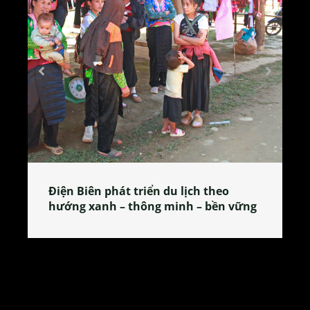
Làng làm bánh tẻ Phú Nhi – nơi lan
tỏa đặc sản xứ Đoài