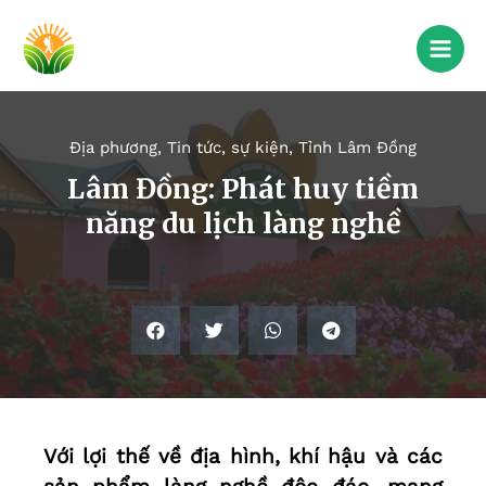
Địa phương
,
Tin tức, sự kiện
,
Tỉnh Lâm Đồng
Lâm Đồng: Phát huy tiềm
năng du lịch làng nghề
Với lợi thế về địa hình, khí hậu và các