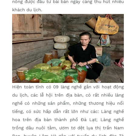
nông được đầu tư bài bản ngày càng thu hút nhiều
khách du lịch.
Hiện toàn tỉnh có 09 làng nghề gắn với hoạt động
du lịch, các lễ hội trên địa bàn, có rất nhiều làng
nghề có những sản phẩm, những thương hiệu nổi
tiếng, có sức hấp dẫn rất lớn như các: Làng nghề
hoa trên địa bàn thành phố Đà Lạt; Làng nghề
trồng dâu nuôi tằm, ươm tơ dệt lụa thị trấn Nam
Ban, huyện Lâm Hà gắn với tuyến du lịch đèo Tà