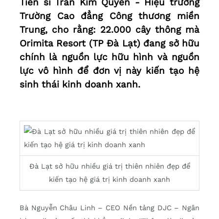
Tiến sĩ Trần Kim Quyên - Hiệu trưởng
Trường Cao đẳng Công thương miền
Trung, cho rằng: 22.000 cây thông mà
Orimita Resort (TP Đà Lạt) đang sở hữu
chính là nguồn lực hữu hình và nguồn
lực vô hình để đơn vị này kiến tạo hệ
sinh thái kinh doanh xanh.
Đà Lạt sở hữu nhiều giá trị thiên nhiên đẹp để
kiến tạo hệ giá trị kinh doanh xanh
Bà Nguyễn Châu Linh – CEO Nền tảng DJC – Ngân