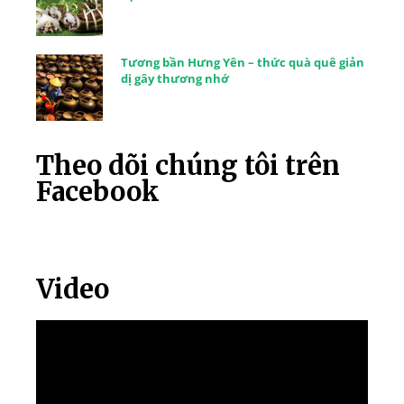
Tương bần Hưng Yên – thức quà quê giản
dị gây thương nhớ
Theo dõi chúng tôi trên
Facebook
Video