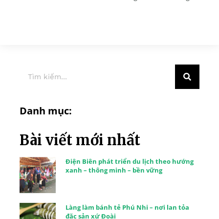
Danh mục:
Bài viết mới nhất
Điện Biên phát triển du lịch theo hướng
xanh – thông minh – bền vững
Làng làm bánh tẻ Phú Nhi – nơi lan tỏa
đặc sản xứ Đoài