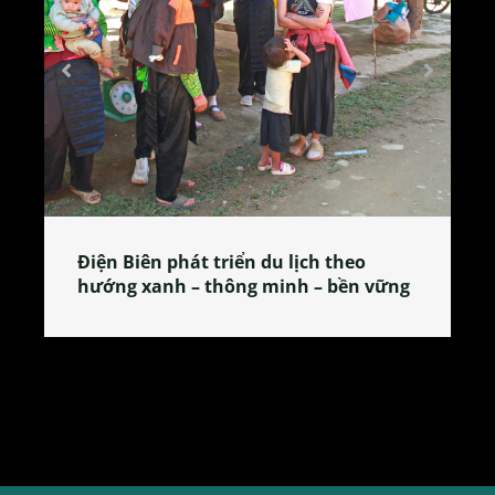
Làng làm bánh tẻ Phú Nhi – nơi lan
tỏa đặc sản xứ Đoài