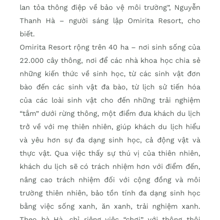
lan tỏa thông điệp về bảo vệ môi trường”, Nguyễn
Thanh Hà – người sáng lập Omirita Resort, cho
biết.
Omirita Resort rộng trên 40 ha – nơi sinh sống của
22.000 cây thông, nơi để các nhà khoa học chia sẻ
những kiến thức về sinh học, từ các sinh vật đơn
bào đến các sinh vật đa bào, từ lịch sử tiến hóa
của các loài sinh vật cho đến những trải nghiệm
“tắm” dưới rừng thông, một điểm đưa khách du lịch
trở về với mẹ thiên nhiên, giúp khách du lịch hiểu
và yêu hơn sự đa dạng sinh học, cả động vật và
thực vật. Qua việc thấy sự thú vị của thiên nhiên,
khách du lịch sẽ có trách nhiệm hơn với điểm đến,
nâng cao trách nhiệm đối với cộng đồng và môi
trường thiên nhiên, bảo tồn tính đa dạng sinh học
bằng việc sống xanh, ăn xanh, trải nghiệm xanh.
Theo bà Hà, chỉ riêng việc “chơi” với thông thôi