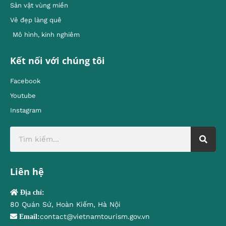
Sản vật vùng miền
Vẻ đẹp làng quê
Mô hình, kinh nghiêm
Kết nối với chúng tôi
Facebook
Youtube
Instagram
Liên hệ
Địa chỉ:
80 Quán Sứ, Hoàn Kiếm, Hà Nội
contact@vietnamtourism.gov.vn
Email: