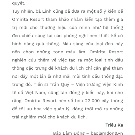
quyết.
Tuy nhiên, bà Linh cũng đã đưa ra một số ý kiến để
Omirita Resort tham khảo nhằm kiến tạo thêm giá
trị mới cho thương hiệu của mình như hệ thống
đèn chiếu sáng tại các phòng nghỉ nên thiết kế có
hình dáng quả thông. Màu sáng của loại đèn này
nên chọn những tone màu ấm. Omirita Resort
nghiên cứu thêm về việc tạo ra một loại tinh dầu
thông đặc trưng để khách du lịch chỉ cần ghé thăm
nơi đây một lần là nhớ mãi mùi tinh dầu thông đặc
trưng đó. Tiến sĩ Trần Quý – Viện trưởng Viện Kinh
tế số Việt Nam, cũng tán đồng ý kiến này, khi cho
rằng: Omirita Resort nên số hóa 22.000 cây thông
để tối ưu hóa việc quản lý, đồng thời mở ra những
trải nghiệm mới cho khách du lịch.
Triều Ka
Báo Lâm Đồng – baolamdong.vn