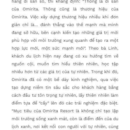
hàng di sản số, thì khẳng định: “Thông là di sản
của Omirita. Thông cũng là thương hiệu của
Omirita. Việc xây dựng thương hiệu nhiều khi đơn
giản chỉ là… đánh thẳng vào thế mạnh mà mình
đang sở hữu, bên cạnh kiến tạo những giá trị mới
phù hợp với môi trường xung quanh để tạo ra một
hợp lực mới, một sức mạnh mới”. Theo bà Linh,
khách du lịch hiện nay đang có xu hướng tìm về
nguồn cội, muốn tìm hiểu thiên nhiên, học tập
nhiều hơn từ các giá trị của tự nhiên. Trong khi đó,
Omirita đã có một bề dày kinh nghiệm, qua việc
tạo dựng niềm tin sâu sắc cho khách hàng bằng
cách đầu tư tôn trọng tự nhiên, lấy thiên nhiên làm
điểm tựa để “cấy” lên đó các trải nghiệm đặc biệt.
“Mục tiêu của Omirita Resort là không chỉ tạo lập
môi trường sống xanh mát, còn là điểm đến của du
lịch xanh, nơi kết nối con người với tự nhiên, cùng