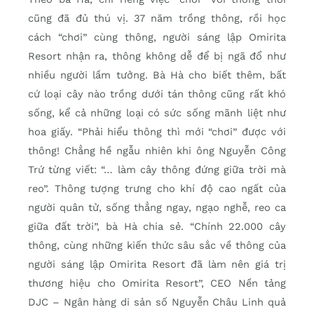
cũng đã đủ thú vị. 37 năm trồng thông, rồi học
cách “chơi” cùng thông, người sáng lập Omirita
Resort nhận ra, thông không dễ để bị ngã đổ như
nhiều người lầm tưởng. Bà Hà cho biết thêm, bất
cứ loại cây nào trồng dưới tán thông cũng rất khó
sống, kể cả những loại có sức sống mãnh liệt như
hoa giấy. “Phải hiểu thông thì mới “chơi” được với
thông! Chẳng hề ngẫu nhiên khi ông Nguyễn Công
Trứ từng viết: “… làm cây thông đứng giữa trời mà
reo”. Thông tượng trưng cho khí độ cao ngất của
người quân tử, sống thẳng ngay, ngạo nghễ, reo ca
giữa đất trời”, bà Hà chia sẻ. “Chính 22.000 cây
thông, cùng những kiến thức sâu sắc về thông của
người sáng lập Omirita Resort đã làm nên giá trị
thương hiệu cho Omirita Resort”, CEO Nền tảng
DJC – Ngân hàng di sản số Nguyễn Châu Linh quả