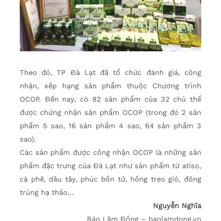
Theo đó, TP Đà Lạt đã tổ chức đánh giá, công
nhận, xếp hạng sản phẩm thuộc Chương trình
OCOP. Đến nay, có 82 sản phẩm của 32 chủ thể
được chứng nhận sản phẩm OCOP (trong đó 2 sản
phẩm 5 sao, 16 sản phẩm 4 sao, 64 sản phẩm 3
sao).
Các sản phẩm được công nhận OCOP là những sản
phẩm đặc trưng của Đà Lạt như sản phẩm từ atiso,
cà phê, dâu tây, phúc bồn tử, hồng treo gió, đông
trùng hạ thảo…
Nguyễn Nghĩa
Báo Lâm Đồng – baolamdong.vn