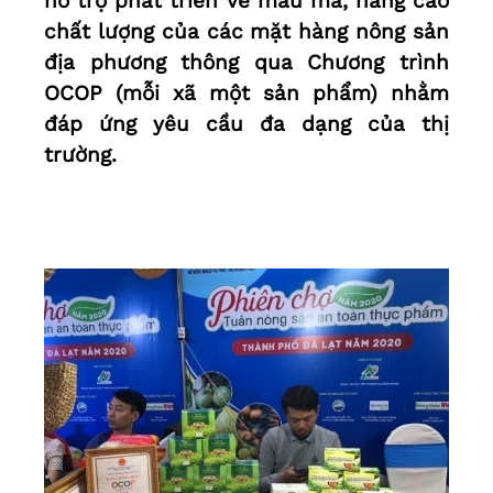
hỗ trợ phát triển về mẫu mã, nâng cao
chất lượng của các mặt hàng nông sản
địa phương thông qua Chương trình
OCOP (mỗi xã một sản phẩm) nhằm
đáp ứng yêu cầu đa dạng của thị
trường.