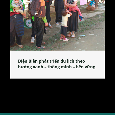
Làng làm bánh tẻ Phú Nhi – nơi lan
tỏa đặc sản xứ Đoài