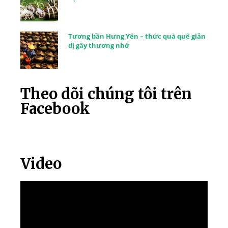
Tương bần Hưng Yên – thức quà quê giản
dị gây thương nhớ
Theo dõi chúng tôi trên
Facebook
Video