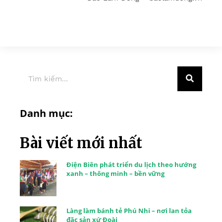
Danh mục:
Bài viết mới nhất
Điện Biên phát triển du lịch theo hướng
xanh – thông minh – bền vững
Làng làm bánh tẻ Phú Nhi – nơi lan tỏa
đặc sản xứ Đoài