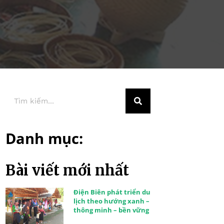
Danh mục:
Bài viết mới nhất
Điện Biên phát triển du
lịch theo hướng xanh –
thông minh – bền vững