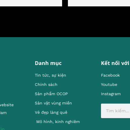
Danh mục
Kết nối với
Tin tức, sự kiện
Facebook
Chính sách
Youtube
Sản phẩm OCOP
Instagram
Sản vật vùng miền
website
Vẻ đẹp làng quê
 Nam
Mô hình, kinh nghiêm