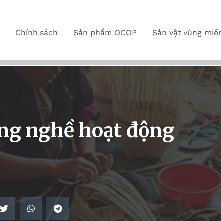
Chính sách
Sản phẩm OCOP
Sản vật vùng miề
ng nghề hoạt động