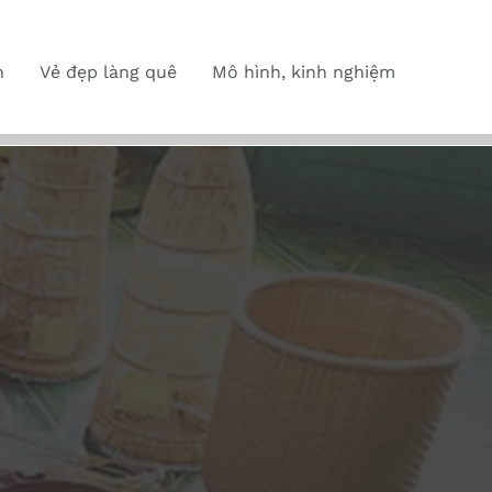
n
Vẻ đẹp làng quê
Mô hình, kinh nghiệm