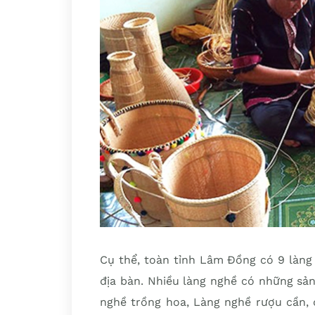
Cụ thể, toàn tỉnh Lâm Đồng có 9 làng 
địa bàn. Nhiều làng nghề có những sả
nghề trồng hoa, Làng nghề rượu cần, 