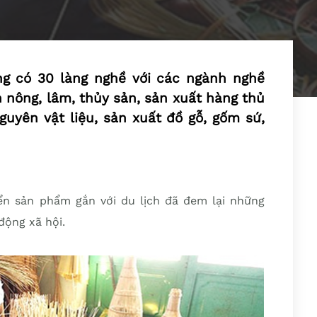
ng có 30 làng nghề với các ngành nghề
 nông, lâm, thủy sản, sản xuất hàng thủ
guyên vật liệu, sản xuất đồ gỗ, gốm sứ,
ển sản phẩm gắn với du lịch đã đem lại những
 động xã hội.