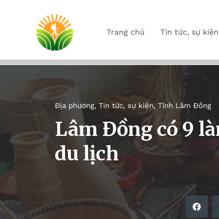
Trang chủ
Tin tức, sự kiện
Địa phương
,
Tin tức, sự kiện
,
Tỉnh Lâm Đồng
Lâm Đồng có 9 là
du lịch