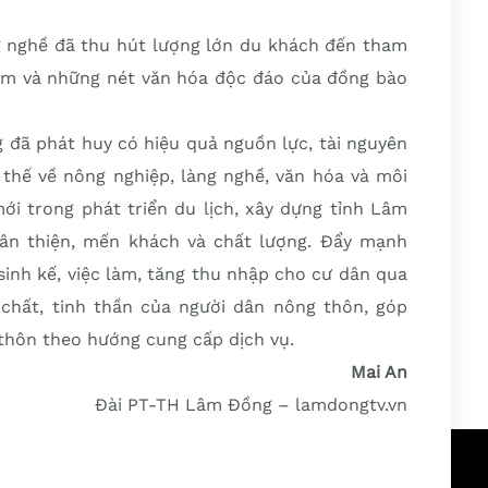
 nghề đã thu hút lượng lớn du khách đến tham
ẩm và những nét văn hóa độc đáo của đồng bào
 đã phát huy có hiệu quả nguồn lực, tài nguyên
i thế về nông nghiệp, làng nghề, văn hóa và môi
mới trong phát triển du lịch, xây dựng tỉnh Lâm
ân thiện, mến khách và chất lượng. Đẩy mạnh
sinh kế, việc làm, tăng thu nhập cho cư dân qua
chất, tinh thần của người dân nông thôn, góp
thôn theo hướng cung cấp dịch vụ.
Mai An
Đài PT-TH Lâm Đồng – lamdongtv.vn