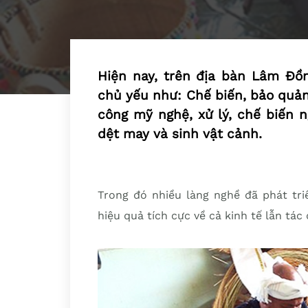
Hiện nay, trên địa bàn Lâm Đồ
chủ yếu như: Chế biến, bảo quản
công mỹ nghệ, xử lý, chế biến n
dệt may và sinh vật cảnh.
Trong đó nhiều làng nghề đã phát tri
hiệu quả tích cực về cả kinh tế lẫn tác