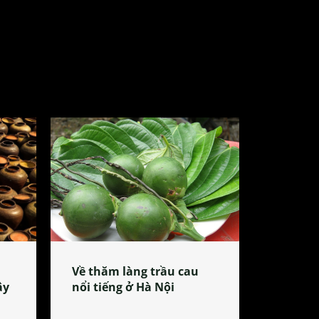
Về thăm làng trầu cau
ây
nổi tiếng ở Hà Nội