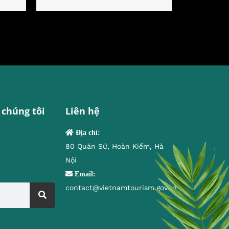
 chúng tôi
Liên hệ
Địa chỉ:
80 Quán Sứ, Hoàn Kiếm, Hà
Nội
Email:
contact@vietnamtourism.gov.vn