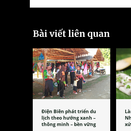
Bài viết liên quan
Điện Biên phát triển du
Là
lịch theo hướng xanh –
Nh
thông minh – bền vững
xứ