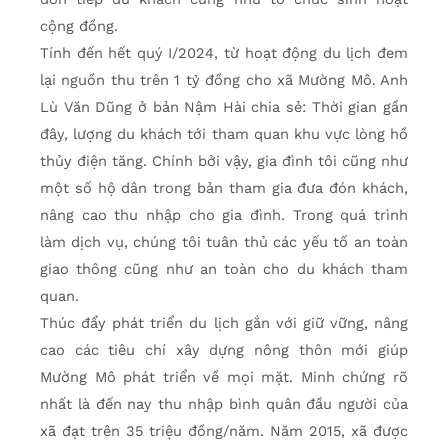
cộng đồng.
Tính đến hết quý I/2024, từ hoạt động du lịch đem
lại nguồn thu trên 1 tỷ đồng cho xã Mường Mô. Anh
Lù Văn Dũng ở bản Nậm Hài chia sẻ: Thời gian gần
đây, lượng du khách tới tham quan khu vực lòng hồ
thủy điện tăng. Chính bởi vậy, gia đình tôi cũng như
một số hộ dân trong bản tham gia đưa đón khách,
nâng cao thu nhập cho gia đình. Trong quá trình
làm dịch vụ, chúng tôi tuân thủ các yếu tố an toàn
giao thông cũng như an toàn cho du khách tham
quan.
Thúc đẩy phát triển du lịch gắn với giữ vững, nâng
cao các tiêu chí xây dựng nông thôn mới giúp
Mường Mô phát triển về mọi mặt. Minh chứng rõ
nhất là đến nay thu nhập bình quân đầu người của
xã đạt trên 35 triệu đồng/năm. Năm 2015, xã được