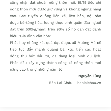
công nhận đạt chuẩn nông thôn mới; 19/19 tiêu chí
nông thôn mới được giữ vững và không ngừng nâng
cao. Các tuyến đường liên xã, liên bản, nội bản
được bê-tông hóa; lương thực bình quân đầu người
đạt trên 500kg/năm; trên 90% số hộ dân đạt danh
hiệu “Gia đình văn hóa”.
Phát huy những kết quả đạt được, xã Mường Mô sẽ
tiếp tục đẩy mạnh quảng bá, xúc tiến các hoạt
động thu hút đầu tư, đa dạng loại hình du lịch.
Phấn đấu xây dựng thành công xã nông thôn mới
nâng cao trong những năm tới.
Nguyễn Tùng
Báo Lai Châu – baolaichau.vn