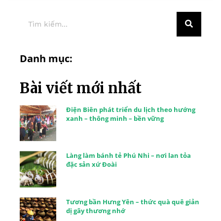
Danh mục:
Bài viết mới nhất
Điện Biên phát triển du lịch theo hướng
xanh – thông minh – bền vững
Làng làm bánh tẻ Phú Nhi – nơi lan tỏa
đặc sản xứ Đoài
Tương bần Hưng Yên – thức quà quê giản
dị gây thương nhớ