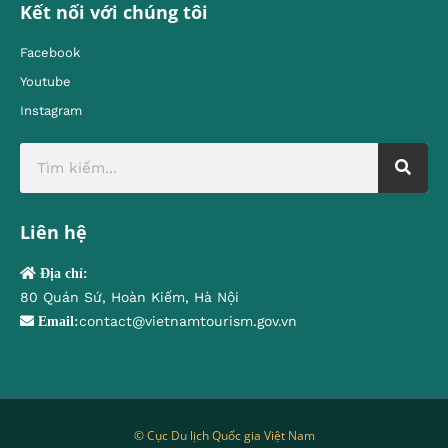
Kết nối với chúng tôi
Facebook
Youtube
Instagram
Liên hệ
Địa chỉ:
80 Quán Sứ, Hoàn Kiếm, Hà Nội
contact@vietnamtourism.gov.vn
Email:
© Cục Du lịch Quốc gia Việt Nam