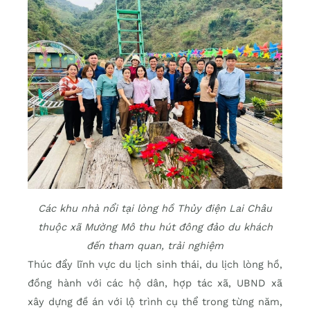
Các khu nhà nổi tại lòng hồ Thủy điện Lai Châu
thuộc xã Mường Mô thu hút đông đảo du khách
đến tham quan, trải nghiệm
Thúc đẩy lĩnh vực du lịch sinh thái, du lịch lòng hồ,
đồng hành với các hộ dân, hợp tác xã, UBND xã
xây dựng đề án với lộ trình cụ thể trong từng năm,