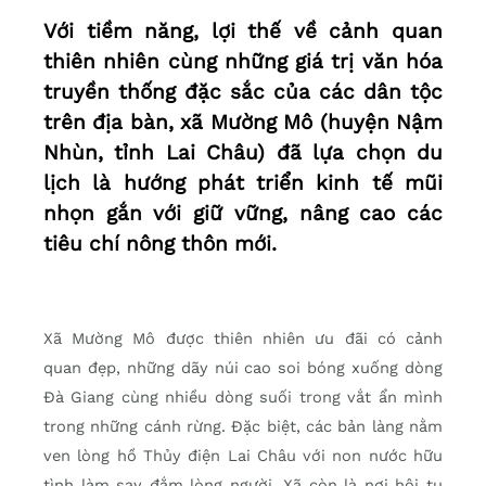
Với tiềm năng, lợi thế về cảnh quan
thiên nhiên cùng những giá trị văn hóa
truyền thống đặc sắc của các dân tộc
trên địa bàn, xã Mường Mô (huyện Nậm
Nhùn, tỉnh Lai Châu) đã lựa chọn du
lịch là hướng phát triển kinh tế mũi
nhọn gắn với giữ vững, nâng cao các
tiêu chí nông thôn mới.
Xã Mường Mô được thiên nhiên ưu đãi có cảnh
quan đẹp, những dãy núi cao soi bóng xuống dòng
Đà Giang cùng nhiều dòng suối trong vắt ẩn mình
trong những cánh rừng. Đặc biệt, các bản làng nằm
ven lòng hồ Thủy điện Lai Châu với non nước hữu
tình làm say đắm lòng người. Xã còn là nơi hội tụ