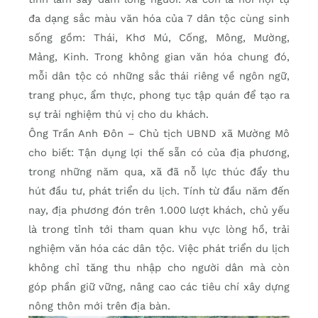
đa dạng sắc màu văn hóa của 7 dân tộc cùng sinh
sống gồm: Thái, Khơ Mú, Cống, Mông, Mường,
Mảng, Kinh. Trong không gian văn hóa chung đó,
mỗi dân tộc có những sắc thái riêng về ngôn ngữ,
trang phục, ẩm thực, phong tục tập quán để tạo ra
sự trải nghiệm thú vị cho du khách.
Ông Trần Anh Đôn – Chủ tịch UBND xã Mường Mô
cho biết: Tận dụng lợi thế sẵn có của địa phương,
trong những năm qua, xã đã nỗ lực thúc đẩy thu
hút đầu tư, phát triển du lịch. Tính từ đầu năm đến
nay, địa phương đón trên 1.000 lượt khách, chủ yếu
là trong tỉnh tới tham quan khu vực lòng hồ, trải
nghiệm văn hóa các dân tộc. Việc phát triển du lịch
không chỉ tăng thu nhập cho người dân mà còn
góp phần giữ vững, nâng cao các tiêu chí xây dựng
nông thôn mới trên địa bàn.