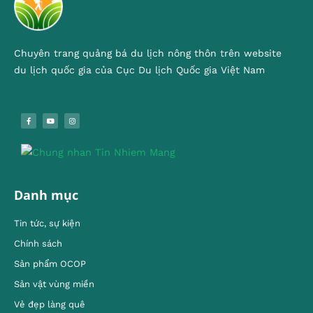
Chuyên trang quảng bá du lịch nông thôn trên website
du lịch quốc gia của Cục Du lịch Quốc gia Việt Nam
Danh mục
Tin tức, sự kiện
Chính sách
Sản phẩm OCOP
Sản vật vùng miền
Vẻ đẹp làng quê