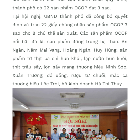
thành phố có 22 sản phẩm OCOP đạt 3 sao.
Tại hội nghị, UBND thành phố đã công bố quyết
định và trao 22 giấy chứng nhận sản phẩm OCOP 3
sao cho 8 chủ thể sản xuất. Các sản phẩm OCOP
nổi bật đó là: sản phẩm đông trùng hạ thảo: An
Ngân, Nấm Mai Vàng, Hoàng Ngân, Huy Hùng; sản
phẩm từ thịt ba chỉ hun khói, lạp sườn hun khói,
thịt trâu sấy, lợn sấy mang thương hiệu Ninh Sớp,
Xuân Trường; đồ uống, rượu từ chuối, mắc ca
thương hiệu Lộc Trời, hộ kinh doanh Hà Thị Thúy…