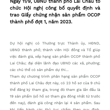
Ngày 11/9, UBND thành phố Lai Châu tổ
chức Hội nghị công bố quyết định và
trao Giấy chứng nhận sản phẩm OCOP
thành phố đợt 1, năm 2023.
Dự hội nghị có Thường trực Thành ủy, HĐND,
UBND thành phố; thành viên Hội đồng và Tổ giúp
việc đánh giá, xếp hạng sản phẩm OCOP thành phố
Lai Châu; đại diện lãnh đạo UBND các xã, phường;
các chủ thể có sản phẩm dự thi…
Tham dự chương trình phân hạng sản phẩm OCOP
thành phố Lai Châu đợt này, có 23 hồ sơ của 9 chủ
thể đăng ký tham gia, trong đó tham gia lần đầu là
19 sản phẩm (số hồ sơ tham gia đông nhất từ trước
đến nay), đánh giá công nhận lại 4 sản phẩm. Sau
khi tiến hành các thủ tục chấm theo quy định,