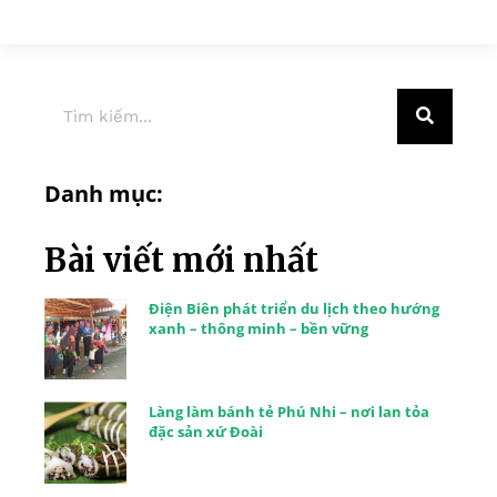
Danh mục:
Bài viết mới nhất
Điện Biên phát triển du lịch theo hướng
xanh – thông minh – bền vững
Làng làm bánh tẻ Phú Nhi – nơi lan tỏa
đặc sản xứ Đoài