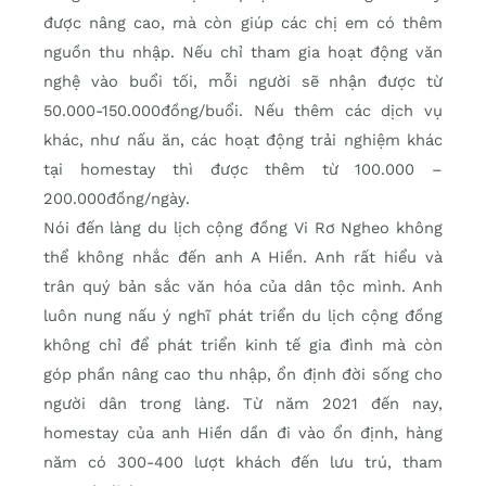
được nâng cao, mà còn giúp các chị em có thêm
nguồn thu nhập. Nếu chỉ tham gia hoạt động văn
nghệ vào buổi tối, mỗi người sẽ nhận được từ
50.000-150.000đồng/buổi. Nếu thêm các dịch vụ
khác, như nấu ăn, các hoạt động trải nghiệm khác
tại homestay thì được thêm từ 100.000 –
200.000đồng/ngày.
Nói đến làng du lịch cộng đồng Vi Rơ Ngheo không
thể không nhắc đến anh A Hiền. Anh rất hiểu và
trân quý bản sắc văn hóa của dân tộc mình. Anh
luôn nung nấu ý nghĩ phát triển du lịch cộng đồng
không chỉ để phát triển kinh tế gia đình mà còn
góp phần nâng cao thu nhập, ổn định đời sống cho
người dân trong làng. Từ năm 2021 đến nay,
homestay của anh Hiền dần đi vào ổn định, hàng
năm có 300-400 lượt khách đến lưu trú, tham