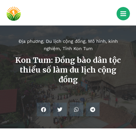
Địa phương
,
Du lịch cộng đồng
,
Mô hình, kinh
nghiệm
,
Tỉnh Kon Tum
Kon Tum: Đồng bào dân tộc
thiểu số làm du lịch cộng
đồng