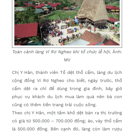
Toàn cảnh làng Vi Rơ Ngheo khi tổ chức lễ hội.
Ảnh:
MV
Chị Y Hân, thành viên Tổ dệt thổ cẩm, làng du lịch
cộng đồng Vi Rơ Ngheo cho biết, ngày trước, thổ
cẩm dệt ra chỉ để dùng trong gia đình, bây giờ
phục vụ khách du lịch mua làm quà nên bà con
cũng có thêm tiền trang trải cuộc sống.
Theo chị Y Hân, một tấm khố dệt bán ra thị trường
có giá từ 500.000 – 700.000 đồng; áo, váy thổ cẩm
là 500.000 đồng. Bên cạnh đó, làng còn làm rượu