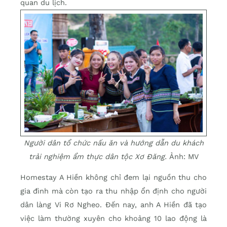
quan du lịch.
Người dân tổ chức nấu ăn và hướng dẫn du khách
trải nghiệm ẩm thực dân tộc Xơ Đăng.
Ảnh: MV
Homestay A Hiền không chỉ đem lại nguồn thu cho
gia đình mà còn tạo ra thu nhập ổn định cho người
dân làng Vi Rơ Ngheo. Đến nay, anh A Hiền đã tạo
việc làm thường xuyên cho khoảng 10 lao động là