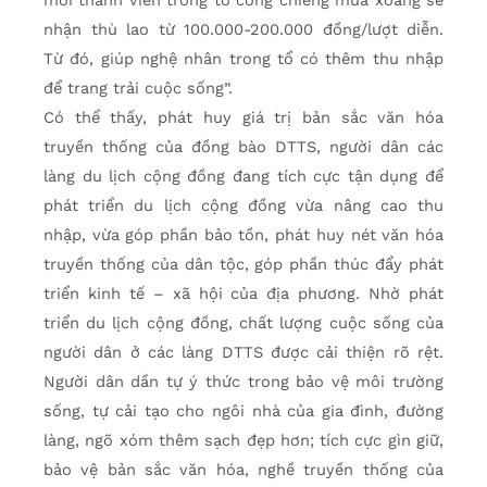
mỗi thành viên trong tổ cồng chiêng múa xoang sẽ
nhận thù lao từ 100.000-200.000 đồng/lượt diễn.
Từ đó, giúp nghệ nhân trong tổ có thêm thu nhập
để trang trải cuộc sống”.
Có thể thấy, phát huy giá trị bản sắc văn hóa
truyền thống của đồng bào DTTS, người dân các
làng du lịch cộng đồng đang tích cực tận dụng để
phát triển du lịch cộng đồng vừa nâng cao thu
nhập, vừa góp phần bảo tồn, phát huy nét văn hóa
truyền thống của dân tộc, góp phần thúc đẩy phát
triển kinh tế – xã hội của địa phương. Nhờ phát
triển du lịch cộng đồng, chất lượng cuộc sống của
người dân ở các làng DTTS được cải thiện rõ rệt.
Người dân dần tự ý thức trong bảo vệ môi trường
sống, tự cải tạo cho ngôi nhà của gia đình, đường
làng, ngõ xóm thêm sạch đẹp hơn; tích cực gìn giữ,
bảo vệ bản sắc văn hóa, nghề truyền thống của