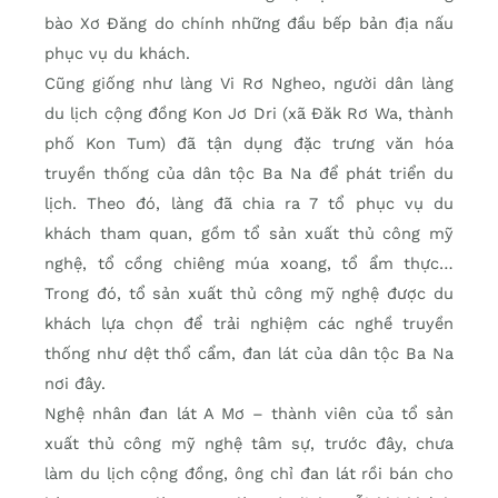
bào Xơ Đăng do chính những đầu bếp bản địa nấu
phục vụ du khách.
Cũng giống như làng Vi Rơ Ngheo, người dân làng
du lịch cộng đồng Kon Jơ Dri (xã Đăk Rơ Wa, thành
phố Kon Tum) đã tận dụng đặc trưng văn hóa
truyền thống của dân tộc Ba Na để phát triển du
lịch. Theo đó, làng đã chia ra 7 tổ phục vụ du
khách tham quan, gồm tổ sản xuất thủ công mỹ
nghệ, tổ cồng chiêng múa xoang, tổ ẩm thực…
Trong đó, tổ sản xuất thủ công mỹ nghệ được du
khách lựa chọn để trải nghiệm các nghề truyền
thống như dệt thổ cẩm, đan lát của dân tộc Ba Na
nơi đây.
Nghệ nhân đan lát A Mơ – thành viên của tổ sản
xuất thủ công mỹ nghệ tâm sự, trước đây, chưa
làm du lịch cộng đồng, ông chỉ đan lát rồi bán cho