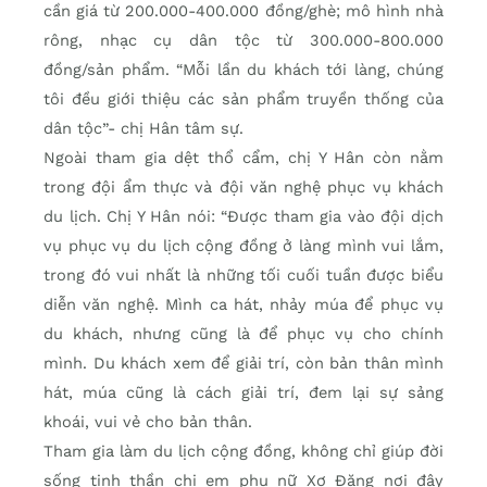
cần giá từ 200.000-400.000 đồng/ghè; mô hình nhà
rông, nhạc cụ dân tộc từ 300.000-800.000
đồng/sản phẩm. “Mỗi lần du khách tới làng, chúng
tôi đều giới thiệu các sản phẩm truyền thống của
dân tộc”- chị Hân tâm sự.
Ngoài tham gia dệt thổ cẩm, chị Y Hân còn nằm
trong đội ẩm thực và đội văn nghệ phục vụ khách
du lịch. Chị Y Hân nói: “Được tham gia vào đội dịch
vụ phục vụ du lịch cộng đồng ở làng mình vui lắm,
trong đó vui nhất là những tối cuối tuần được biểu
diễn văn nghệ. Mình ca hát, nhảy múa để phục vụ
du khách, nhưng cũng là để phục vụ cho chính
mình. Du khách xem để giải trí, còn bản thân mình
hát, múa cũng là cách giải trí, đem lại sự sảng
khoái, vui vẻ cho bản thân.
Tham gia làm du lịch cộng đồng, không chỉ giúp đời
sống tinh thần chị em phụ nữ Xơ Đăng nơi đây