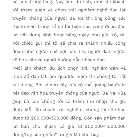
bà con trong làng. Nay làm du lịch, mỗi khi khách
tới tham quan và chọn trải nghiệm nghề đan lát
truyền thống của người Ba Na thì ông cùng các
thành viên trong tổ sẽ tái hiện các công đoạn đan
lát vật dụng sinh hoạt hằng ngày như gùi, rổ, rá.
Với chiếc gùi thì tổ sẽ chia ra thành nhiều công
đoạn như người chẻ sợi nan tre, người đan, người
vẽ hoa văn và người hướng dẫn khách đan.
“Mỗi lần khách du lịch chọn trải nghiệm đan và
mua đồ đan lát làm quà lưu niệm thì chúng tôi rất
vui mừng. Bởi vì như vậy vừa có thể quảng bá được
nét đẹp văn hóa truyền thống của người Ba Na, vừa
giúp bà con chúng tôi có thêm thu nhập cho gia
đình. Mỗi lần khách trải nghiệm, chúng tôi sẽ nhận
được từ 200.000-500.000 đồng. Còn sản phẩm đan
lát bán cho khách có giá từ 300.000-1.000.000
đồng/tùy sản phẩm”- ông A Mơ cho hay.