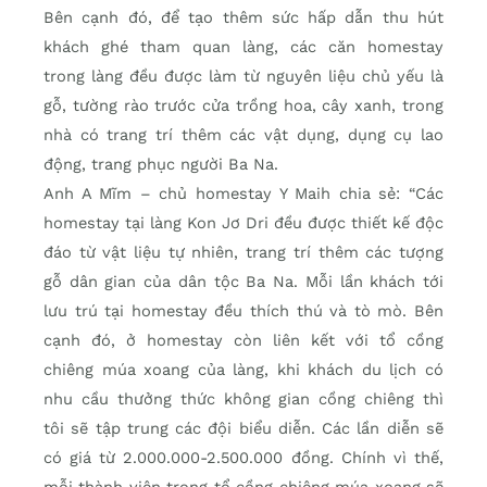
Bên cạnh đó, để tạo thêm sức hấp dẫn thu hút
khách ghé tham quan làng, các căn homestay
trong làng đều được làm từ nguyên liệu chủ yếu là
gỗ, tường rào trước cửa trồng hoa, cây xanh, trong
nhà có trang trí thêm các vật dụng, dụng cụ lao
động, trang phục người Ba Na.
Anh A Mĩm – chủ homestay Y Maih chia sẻ: “Các
homestay tại làng Kon Jơ Dri đều được thiết kế độc
đáo từ vật liệu tự nhiên, trang trí thêm các tượng
gỗ dân gian của dân tộc Ba Na. Mỗi lần khách tới
lưu trú tại homestay đều thích thú và tò mò. Bên
cạnh đó, ở homestay còn liên kết với tổ cồng
chiêng múa xoang của làng, khi khách du lịch có
nhu cầu thưởng thức không gian cồng chiêng thì
tôi sẽ tập trung các đội biểu diễn. Các lần diễn sẽ
có giá từ 2.000.000-2.500.000 đồng. Chính vì thế,