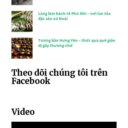
Làng làm bánh tẻ Phú Nhi – nơi lan tỏa
đặc sản xứ Đoài
Tương bần Hưng Yên – thức quà quê giản
dị gây thương nhớ
Theo dõi chúng tôi trên
Facebook
Video