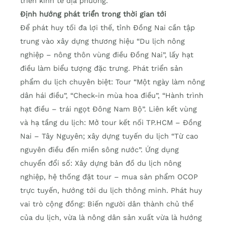
triển kinh tế địa phương.
Định hướng phát triển trong thời gian tới
Để phát huy tối đa lợi thế, tỉnh Đồng Nai cần tập
trung vào xây dựng thương hiệu “Du lịch nông
nghiệp – nông thôn vùng điều Đồng Nai”, lấy hạt
điều làm biểu tượng đặc trưng. Phát triển sản
phẩm du lịch chuyên biệt: Tour “Một ngày làm nông
dân hái điều”, “Check-in mùa hoa điều”, “Hành trình
hạt điều – trái ngọt Đông Nam Bộ”. Liên kết vùng
và hạ tầng du lịch: Mở tour kết nối TP.HCM – Đồng
Nai – Tây Nguyên; xây dựng tuyến du lịch “Từ cao
nguyên điều đến miền sông nước”. Ứng dụng
chuyển đổi số: Xây dựng bản đồ du lịch nông
nghiệp, hệ thống đặt tour – mua sản phẩm OCOP
trực tuyến, hướng tới du lịch thông minh. Phát huy
vai trò cộng đồng: Biến người dân thành chủ thể
của du lịch, vừa là nông dân sản xuất vừa là hướng