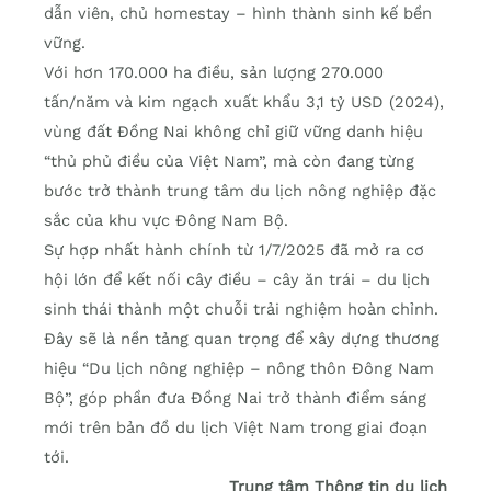
dẫn viên, chủ homestay – hình thành sinh kế bền
vững.
Với hơn 170.000 ha điều, sản lượng 270.000
tấn/năm và kim ngạch xuất khẩu 3,1 tỷ USD (2024),
vùng đất Đồng Nai không chỉ giữ vững danh hiệu
“thủ phủ điều của Việt Nam”, mà còn đang từng
bước trở thành trung tâm du lịch nông nghiệp đặc
sắc của khu vực Đông Nam Bộ.
Sự hợp nhất hành chính từ 1/7/2025 đã mở ra cơ
hội lớn để kết nối cây điều – cây ăn trái – du lịch
sinh thái thành một chuỗi trải nghiệm hoàn chỉnh.
Đây sẽ là nền tảng quan trọng để xây dựng thương
hiệu “Du lịch nông nghiệp – nông thôn Đông Nam
Bộ”, góp phần đưa Đồng Nai trở thành điểm sáng
mới trên bản đồ du lịch Việt Nam trong giai đoạn
tới.
Trung tâm Thông tin du lịch