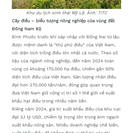
Khu du lịch sinh thái Mỹ Lệ. Ảnh: TITC
Cây điều – biểu tượng nông nghiệp của vùng đất
Đông Nam Bộ
Bình Phước trước khi sáp nhập với Đồng Nai từ lâu
được mệnh danh là “thủ phủ điều” của Việt Nam,
với diện tích trồng điều lớn nhất cả nước. Theo số
liệu của ngành nông nghiệp, đến năm 2024 toàn
vùng có khoảng 170.000 ha điều, chiếm gần 50%
diện tích điều của Việt Nam. Sản lượng nhân điều
đạt hơn 270.000 tấn/năm, đóng góp quan trọng
đưa Việt Nam giữ vững vị trí số 1 thế giới về xuất
khẩu hạt điều trong nhiều năm liền.
Riêng năm 2024, giá trị xuất khẩu điều của khu vực
đạt 3,1 tỷ USD, chiếm tỷ trọng lớn trong kim ngạch
xuất khẩu nông sản. Nhiều doanh nghiệp chế biến,
xuất khẩu điều đã khẳng định vị thế tại các thị