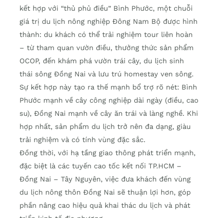
kết hợp với “thủ phủ điều” Bình Phước, một chuỗi
giá trị du lịch nông nghiệp Đông Nam Bộ được hình
thành: du khách có thể trải nghiệm tour liên hoàn
– từ tham quan vườn điều, thưởng thức sản phẩm
OCOP, đến khám phá vườn trái cây, du lịch sinh
thái sông Đồng Nai và lưu trú homestay ven sông.
Sự kết hợp này tạo ra thế mạnh bổ trợ rõ nét: Bình
Phước mạnh về cây công nghiệp dài ngày (điều, cao
su), Đồng Nai mạnh về cây ăn trái và làng nghề. Khi
hợp nhất, sản phẩm du lịch trở nên đa dạng, giàu
trải nghiệm và có tính vùng đặc sắc.
Đồng thời, với hạ tầng giao thông phát triển mạnh,
đặc biệt là các tuyến cao tốc kết nối TP.HCM –
Đồng Nai – Tây Nguyên, việc đưa khách đến vùng
du lịch nông thôn Đồng Nai sẽ thuận lợi hơn, góp
phần nâng cao hiệu quả khai thác du lịch và phát