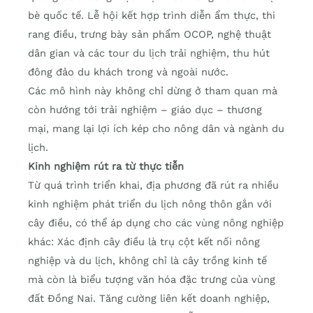
bè quốc tế. Lễ hội kết hợp trình diễn ẩm thực, thi
rang điều, trưng bày sản phẩm OCOP, nghệ thuật
dân gian và các tour du lịch trải nghiệm, thu hút
đông đảo du khách trong và ngoài nước.
Các mô hình này không chỉ dừng ở tham quan mà
còn hướng tới trải nghiệm – giáo dục – thương
mại, mang lại lợi ích kép cho nông dân và ngành du
lịch.
Kinh nghiệm rút ra từ thực tiễn
Từ quá trình triển khai, địa phương đã rút ra nhiều
kinh nghiệm phát triển du lịch nông thôn gắn với
cây điều, có thể áp dụng cho các vùng nông nghiệp
khác: Xác định cây điều là trụ cột kết nối nông
nghiệp và du lịch, không chỉ là cây trồng kinh tế
mà còn là biểu tượng văn hóa đặc trưng của vùng
đất Đồng Nai. Tăng cường liên kết doanh nghiệp,