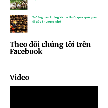
Tương bần Hưng Yên – thức quà quê giản
dị gây thương nhớ
Theo dõi chúng tôi trên
Facebook
Video