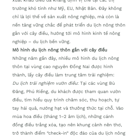
trường khó tính như Mỹ, EU, Nhật Bản. Đây không
chỉ là lợi thế về sản xuất nông nghiệp, mà còn là
nền tảng vững chắc để phát triển du lịch nông thôn
gắn với cây điều, hướng tới mô hình kinh tế nông
nghiệp – du lịch bền vững.
Mô hình du lịch nông thôn gắn với cây điều
Những năm gần đây, nhiều mô hình du lịch nông
thôn tại vùng cao nguyên Đồng Nai được hình
thành, lấy cây điều làm trung tâm trải nghiệm:
Du lịch trải nghiệm vườn điều
: Tại các vùng Bù
Đăng, Phú Riềng, du khách được tham quan vườn
điều, tìm hiểu quy trình chăm sóc, thu hoạch, tự
tay hái quả, nướng hạt và thưởng thức tại chỗ. Vào
mùa hoa điều (tháng 1–2 âm lịch), những cánh
đồng điều trắng xóa, tạo nên khung cảnh nên thơ,
trở thành điểm “check-in” độc đáo của du lịch nông