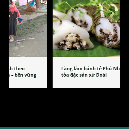
Làng làm bánh tẻ Phú Nhi – nơi lan
tỏa đặc sản xứ Đoài