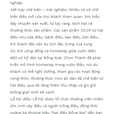
nghiệp.
Kết hợp chế biến – trải nghiệm
: Nhiều cơ sở chế
biến điều mở cửa cho khách tham quan, tìm hiểu
dây chuyền sản xuất, tự tay rang, tách hạt và
thưởng thức sản phẩm. Các sản phẩm OCOP từ hạt
điều như sữa điều, bánh điều, kẹo điều, bột điều…
trở thành đặc sản du lịch đặc trưng của vùng.
Du lịch cộng đồng và homestay giữa vườn điều
:
Một số hộ dân tại Đồng Xoài, Chơn Thành đã phát
triển mô hình homestay trong vườn điều, nơi du
khách có thể nghỉ dưỡng, tham gia các hoạt động
nông thôn, thưởng thức món ăn dân dã chế biến từ
hạt điều, qua đó tăng thêm thu nhập và gìn giữ
không gian sinh kế xanh.
Lễ hội điều:
Lễ hội được tổ chức thường niên nhằm
tôn vinh cây điều và người trồng điều, đồng thời
quảng bá thương hiệu “hạt điều Đồng Nai” đến bạn