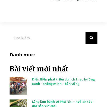
Danh mục:
Bài viết mới nhất
Điện Biên phát triển du lịch theo hướng
xanh – thông minh – bền vững
Làng làm bánh tẻ Phú Nhi – nơi lan tỏa
đặc sản xứ Đoài