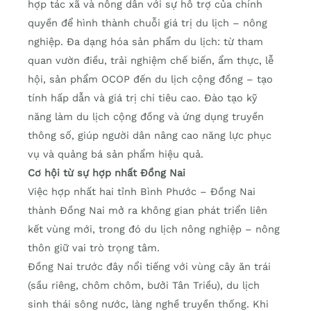
hợp tác xã và nông dân với sự hỗ trợ của chính
quyền để hình thành chuỗi giá trị du lịch – nông
nghiệp. Đa dạng hóa sản phẩm du lịch: từ tham
quan vườn điều, trải nghiệm chế biến, ẩm thực, lễ
hội, sản phẩm OCOP đến du lịch cộng đồng – tạo
tính hấp dẫn và giá trị chi tiêu cao. Đào tạo kỹ
năng làm du lịch cộng đồng và ứng dụng truyền
thông số, giúp người dân nâng cao năng lực phục
vụ và quảng bá sản phẩm hiệu quả.
Cơ hội từ sự hợp nhất Đồng Nai
Việc hợp nhất hai tỉnh Bình Phước – Đồng Nai
thành Đồng Nai mở ra không gian phát triển liên
kết vùng mới, trong đó du lịch nông nghiệp – nông
thôn giữ vai trò trọng tâm.
Đồng Nai trước đây nổi tiếng với vùng cây ăn trái
(sầu riêng, chôm chôm, bưởi Tân Triều), du lịch
sinh thái sông nước, làng nghề truyền thống. Khi