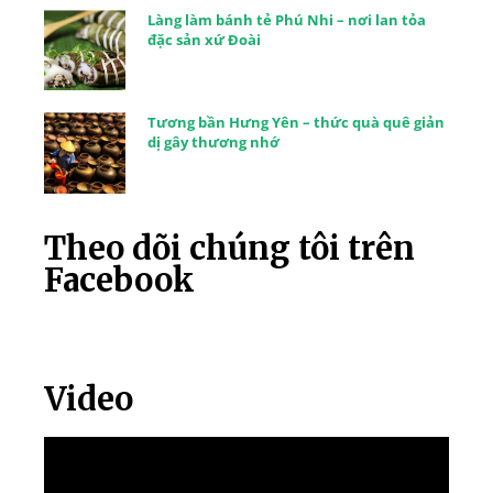
Làng làm bánh tẻ Phú Nhi – nơi lan tỏa
đặc sản xứ Đoài
Tương bần Hưng Yên – thức quà quê giản
dị gây thương nhớ
Theo dõi chúng tôi trên
Facebook
Video