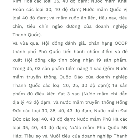
Kim Hoa các loại 35, 40 độ đạm; Nước mắm Khải
Hoàn các loại 30, 40 độ đạm; Nước mắm Quốc Vị
loại 40 độ đạm; và mắm ruốc ăn liền, tiêu xay, tiêu
chín, tiêu chín ngào đường của doanh nghiệp
Thanh Quốc).
Và vừa qua, Hội đồng đánh giá, phân hạng OCOP
thành phố Phú Quốc tiến hành chấm điểm và đề
xuất Hội đồng cấp tỉnh công nhận 19 sản phẩm.
Trong đó, 03 sản phẩm tiềm năng 4 sao (gồm Nước
mắm truyền thống Quốc Đảo của doanh nghiệp
Thanh Quốc các loại 20, 25, 30 độ đạm); 16 sản
phẩm đủ điều kiện đạt 3 sao (Nước mắm chỉ dẫn
địa lý 43 độ đạm, và nước mắm truyền thống Hồng
Đức các loại 30, 35, 40, 43 độ đạm; Nước mắm Đại
Đức các loại 40, 43 độ đạm; Nước mắm Phú Hà các
loại 35, 40, 43 độ đạm; Nước mắm Phú Quốc Mỹ
Hảo; Tiêu sọ và Muối tiêu của doanh nghiệp Thanh