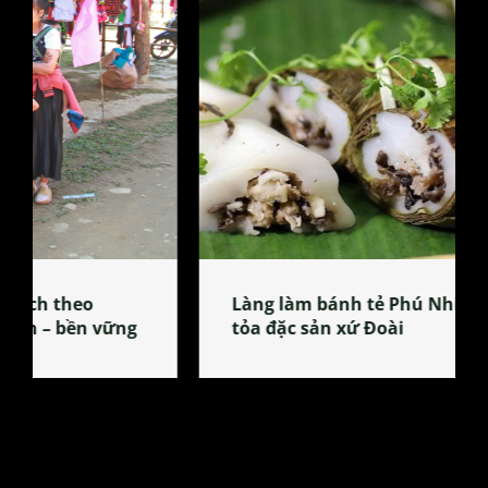
Làng làm bánh tẻ Phú Nhi – nơi lan
tỏa đặc sản xứ Đoài