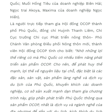
Quốc; Muối Hồng Tiêu của doanh nghiệp Biên Hải;
Ngọc trai Akoya, Maxima của doanh nghiệp Ngọc
Hiền).
Là người trực tiếp tham gia Hội đồng OCOP thành
phố Phú Quốc, đồng chí Huỳnh Thanh Liêm, Chi
Cục trưởng Chi cục Phát triển nông thôn- Phó
Chánh Văn phòng Điều phối Nông thôn mới, thành
viên Hội đồng OCOP tỉnh cho biết:
“Nhờ những lợi
thế riêng có mà Phú Quốc có nhiều tiềm năng phát
triển sản phẩm OCOP. Cho nên, để phát huy thế
mạnh, lợi thế về nguyên liệu tại chỗ, đặc biệt là các
đặc sản, sản vật, sản phẩm làng nghề và dịch vụ
du lịch của Phú Quốc, khuyến khích các doanh
nghiệp, cơ sở sản xuất mạnh dạn tham gia chương
trình này, góp phần phát triển Phú Quốc thông qua
sản phẩm OCOP, nhất là dịch vụ và ngành nghề của
địa phương để gắn với du lịch, kích thích du lịch