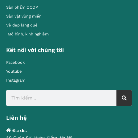
Sản phẩm OCOP
Sản vật vùng miền
Vẻ đẹp làng quê
Mô hình, kinh nghiêm
Kết nối với chúng tôi
Facebook
Youtube
Instagram
Liên hệ
Địa chỉ:
80 Quán Sứ, Hoàn Kiếm, Hà Nội