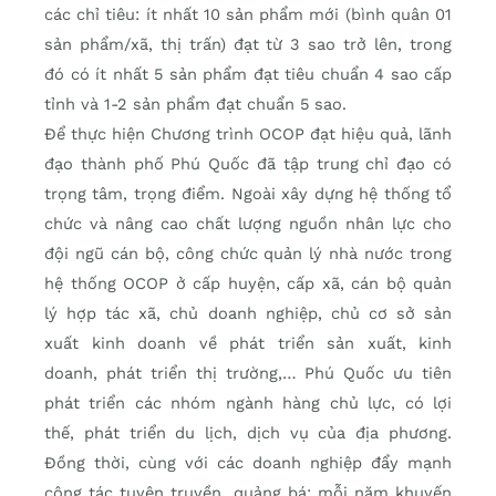
các chỉ tiêu: ít nhất 10 sản phẩm mới (bình quân 01
sản phẩm/xã, thị trấn) đạt từ 3 sao trở lên, trong
đó có ít nhất 5 sản phẩm đạt tiêu chuẩn 4 sao cấp
tỉnh và 1-2 sản phẩm đạt chuẩn 5 sao.
Để thực hiện Chương trình OCOP đạt hiệu quả, lãnh
đạo thành phố Phú Quốc đã tập trung chỉ đạo có
trọng tâm, trọng điểm. Ngoài xây dựng hệ thống tổ
chức và nâng cao chất lượng nguồn nhân lực cho
đội ngũ cán bộ, công chức quản lý nhà nước trong
hệ thống OCOP ở cấp huyện, cấp xã, cán bộ quản
lý hợp tác xã, chủ doanh nghiệp, chủ cơ sở sản
xuất kinh doanh về phát triển sản xuất, kinh
doanh, phát triển thị trường,… Phú Quốc ưu tiên
phát triển các nhóm ngành hàng chủ lực, có lợi
thế, phát triển du lịch, dịch vụ của địa phương.
Đồng thời, cùng với các doanh nghiệp đẩy mạnh
công tác tuyên truyền, quảng bá; mỗi năm khuyến