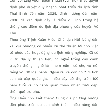
Còn với làng vườn Bách Thuận (Vũ Thư), theo quyết
định phê duyệt quy hoạch phát triển du lịch tỉnh
Thái Bình đến năm 2025, định hướng đến năm
2030 đã xác định đây là điểm du lịch trong hệ
thống các điểm du lịch địa phương của huyện Vũ
Thư.
Theo ông Trịnh Xuân Hiểu, Chủ tịch Hội Nông dân
xã, địa phương có nhiều lợi thế thuận lợi cho việc
tổ chức các hoạt động du lịch nông nghiệp. Xã có
vị trí địa lý thuận tiện, có nghề trồng cây cảnh
truyền thống, nghề làm nem nắm, có chợ và nổi
tiếng với 30 loại bánh. Ngoài ra, xã còn có 2 di tích
lịch sử cấp quốc gia, nhiều cây cổ thụ trên 100
năm tuổi và có cảnh quan thiên nhiên tươi đẹp,
thôn quê trù phú.
Ông Hiểu cho biết thêm: Cùng địa phương hướng
đến phát triển du lịch sinh thái, nhiều nông dân