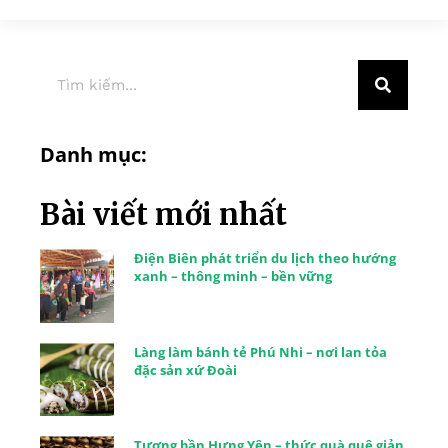
Danh mục:
Bài viết mới nhất
Điện Biên phát triển du lịch theo hướng
xanh – thông minh – bền vững
Làng làm bánh tẻ Phú Nhi – nơi lan tỏa
đặc sản xứ Đoài
Tương bần Hưng Yên – thức quà quê giản