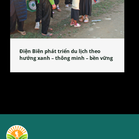
Làng làm bánh tẻ Phú Nhi – nơi lan
tỏa đặc sản xứ Đoài