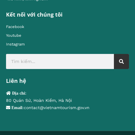
Kết nối với chúng tôi
Facebook
Youtube
Instagram
Liên hệ
Địa chỉ:
80 Quán Sứ, Hoàn Kiếm, Hà Nội
contact@vietnamtourism.gov.vn
Email: