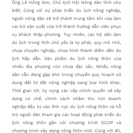
Ông Lê Hồng Sơn, Chủ tịch Hội Nông dân tỉnh cho
biết: Cùng với sự phát triển du lịch nông nghiệp,
người nông dân sẽ trở thành trung tâm khi vừa làm
vai trò sản xuất vừa trở thành hướng dẫn viên phục
vụ khách thập phương. Tuy nhiên, các hộ dân làm
du lịch trong tỉnh chủ yếu là tự phát, quy mô nhỏ,
chưa chuyên nghiệp, chưa hình thành điểm đến du
lịch hấp dẫn. Sản phẩm du lịch nông thôn của
nhiều địa phương còn chưa đặc sắc. Nhiều nông
dân vẫn đang gặp khó trong chuyển quy hoạch sử
dụng đất từ đất nông nghiệp sang loại hình khác.
Thời gian tới, hy vọng các cấp chính quyền sẽ xây
dựng cơ chế, chính sách nhằm thu hút doanh
nghiệp đầu tư vào lĩnh vực du lịch nông thôn và hỗ
trợ người dân tham gia các hoạt động phát triển du
lịch nông thôn gắn với chương trình OCOP và
chương trình xây dựng nông thôn mới. Cùng với đó,