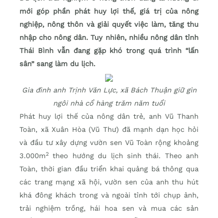
mới góp phần phát huy lợi thế, giá trị của nông
nghiệp, nông thôn và giải quyết việc làm, tăng thu
nhập cho nông dân. Tuy nhiên, nhiều nông dân tỉnh
Thái Bình vẫn đang gặp khó trong quá trình “lấn
sân” sang làm du lịch.
Gia đình anh Trịnh Văn Lực, xã Bách Thuận giữ gìn
ngôi nhà cổ hàng trăm năm tuổi
Phát huy lợi thế của nông dân trẻ, anh Vũ Thanh
Toàn, xã Xuân Hòa (Vũ Thư) đã mạnh dạn học hỏi
và đầu tư xây dựng vườn sen Vũ Toàn rộng khoảng
2
3.000m
theo hướng du lịch sinh thái. Theo anh
Toàn, thời gian đầu triển khai quảng bá thông qua
các trang mạng xã hội, vườn sen của anh thu hút
khá đông khách trong và ngoài tỉnh tới chụp ảnh,
trải nghiệm trồng, hái hoa sen và mua các sản