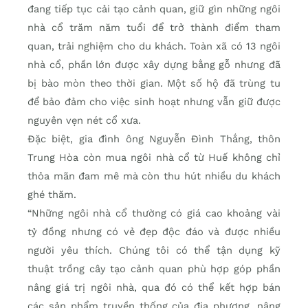
đang tiếp tục cải tạo cảnh quan, giữ gìn những ngôi
nhà cổ trăm năm tuổi để trở thành điểm tham
quan, trải nghiệm cho du khách. Toàn xã có 13 ngôi
nhà cổ, phần lớn được xây dựng bằng gỗ nhưng đã
bị bào mòn theo thời gian. Một số hộ đã trùng tu
để bảo đảm cho việc sinh hoạt nhưng vẫn giữ được
nguyên vẹn nét cổ xưa.
Đặc biệt, gia đình ông Nguyễn Đình Thắng, thôn
Trung Hòa còn mua ngôi nhà cổ từ Huế không chỉ
thỏa mãn đam mê mà còn thu hút nhiều du khách
ghé thăm.
“Những ngôi nhà cổ thường có giá cao khoảng vài
tỷ đồng nhưng có vẻ đẹp độc đáo và được nhiều
người yêu thích. Chúng tôi có thể tận dụng kỹ
thuật trồng cây tạo cảnh quan phù hợp góp phần
nâng giá trị ngôi nhà, qua đó có thể kết hợp bán
các sản phẩm truyền thống của địa phương, nâng