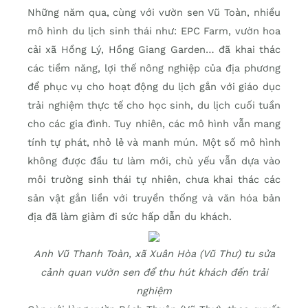
Những năm qua, cùng với vườn sen Vũ Toàn, nhiều
mô hình du lịch sinh thái như: EPC Farm, vườn hoa
cải xã Hồng Lý, Hồng Giang Garden… đã khai thác
các tiềm năng, lợi thế nông nghiệp của địa phương
để phục vụ cho hoạt động du lịch gắn với giáo dục
trải nghiệm thực tế cho học sinh, du lịch cuối tuần
cho các gia đình. Tuy nhiên, các mô hình vẫn mang
tính tự phát, nhỏ lẻ và manh mún. Một số mô hình
không được đầu tư làm mới, chủ yếu vẫn dựa vào
môi trường sinh thái tự nhiên, chưa khai thác các
sản vật gắn liền với truyền thống và văn hóa bản
địa đã làm giảm đi sức hấp dẫn du khách.
Anh Vũ Thanh Toàn, xã Xuân Hòa (Vũ Thư) tu sửa
cảnh quan vườn sen để thu hút khách đến trải
nghiệm