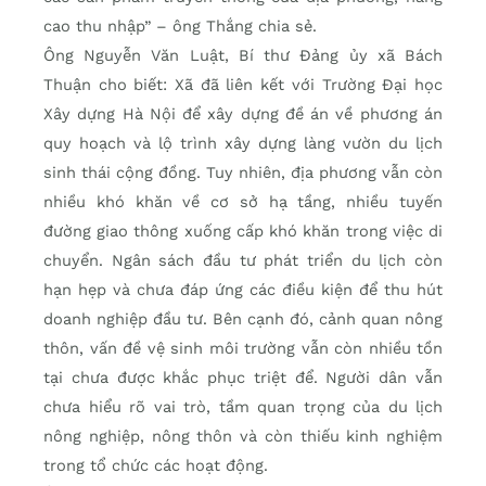
cao thu nhập” – ông Thắng chia sẻ.
Ông Nguyễn Văn Luật, Bí thư Đảng ủy xã Bách
Thuận cho biết: Xã đã liên kết với Trường Đại học
Xây dựng Hà Nội để xây dựng đề án về phương án
quy hoạch và lộ trình xây dựng làng vườn du lịch
sinh thái cộng đồng. Tuy nhiên, địa phương vẫn còn
nhiều khó khăn về cơ sở hạ tầng, nhiều tuyến
đường giao thông xuống cấp khó khăn trong việc di
chuyển. Ngân sách đầu tư phát triển du lịch còn
hạn hẹp và chưa đáp ứng các điều kiện để thu hút
doanh nghiệp đầu tư. Bên cạnh đó, cảnh quan nông
thôn, vấn đề vệ sinh môi trường vẫn còn nhiều tồn
tại chưa được khắc phục triệt để. Người dân vẫn
chưa hiểu rõ vai trò, tầm quan trọng của du lịch
nông nghiệp, nông thôn và còn thiếu kinh nghiệm
trong tổ chức các hoạt động.