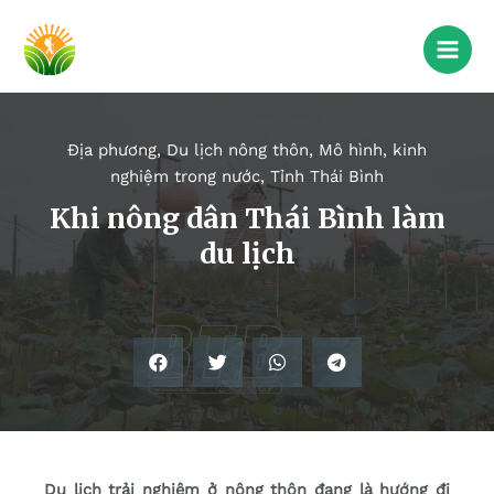
Địa phương
,
Du lịch nông thôn
,
Mô hình, kinh
nghiệm trong nước
,
Tỉnh Thái Bình
Khi nông dân Thái Bình làm
du lịch
Du lịch trải nghiệm ở nông thôn đang là hướng đi