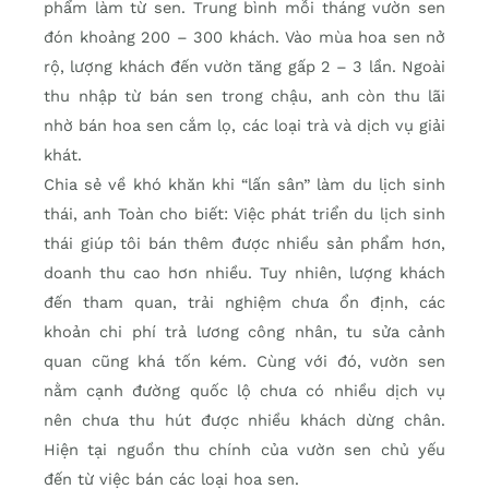
phẩm làm từ sen. Trung bình mỗi tháng vườn sen
đón khoảng 200 – 300 khách. Vào mùa hoa sen nở
rộ, lượng khách đến vườn tăng gấp 2 – 3 lần. Ngoài
thu nhập từ bán sen trong chậu, anh còn thu lãi
nhờ bán hoa sen cắm lọ, các loại trà và dịch vụ giải
khát.
Chia sẻ về khó khăn khi “lấn sân” làm du lịch sinh
thái, anh Toàn cho biết: Việc phát triển du lịch sinh
thái giúp tôi bán thêm được nhiều sản phẩm hơn,
doanh thu cao hơn nhiều. Tuy nhiên, lượng khách
đến tham quan, trải nghiệm chưa ổn định, các
khoản chi phí trả lương công nhân, tu sửa cảnh
quan cũng khá tốn kém. Cùng với đó, vườn sen
nằm cạnh đường quốc lộ chưa có nhiều dịch vụ
nên chưa thu hút được nhiều khách dừng chân.
Hiện tại nguồn thu chính của vườn sen chủ yếu
đến từ việc bán các loại hoa sen.