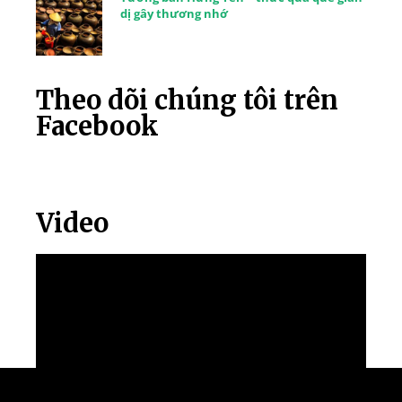
dị gây thương nhớ
Theo dõi chúng tôi trên
Facebook
Video