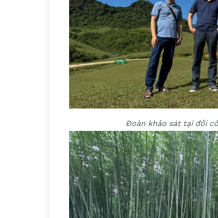
Đoàn khảo sát tại đồi 