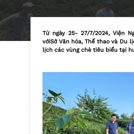
Từ ngày 25- 27/7/2024, Viện N
vớiSở Văn hóa, Thể thao và Du l
lịch các vùng chè tiêu biểu tại