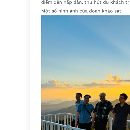
điểm đến hấp dẫn, thu hút du khách tr
Một số hình ảnh của đoàn khảo sát: