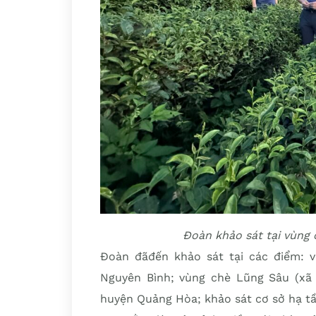
Đoàn khảo sát tại vùng
Đoàn đãđến khảo sát tại các điểm: v
Nguyên Bình; vùng chè Lũng Sâu (xã
huyện Quảng Hòa; khảo sát cơ sở hạ tầ