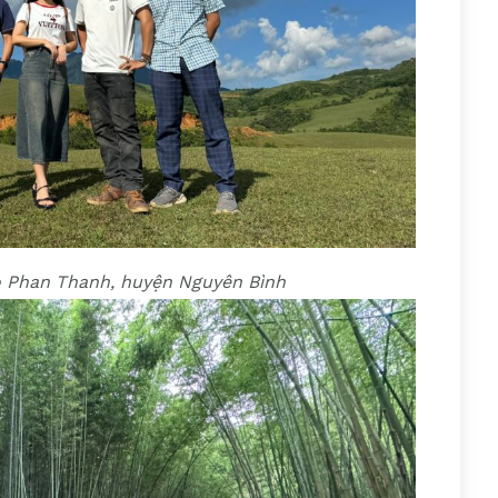
cỏ Phan Thanh, huyện Nguyên Bình