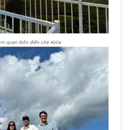
am quan Đồn điền chè Kolia