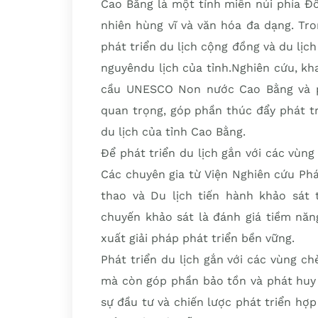
Cao Bằng là một tỉnh miền núi phía Đô
nhiên hùng vĩ và văn hóa đa dạng. Tr
phát triển du lịch cộng đồng và du lịc
nguyêndu lịch của tỉnh.Nghiên cứu, kha
cầu UNESCO Non nước Cao Bằng và phá
quan trọng, góp phần thúc đẩy phát tri
du lịch của tỉnh Cao Bằng.
Để phát triển du lịch gắn với các vùng
Các chuyên gia từ Viện Nghiên cứu Phá
thao và Du lịch tiến hành khảo sát 
chuyến khảo sát là đánh giá tiềm năn
xuất giải pháp phát triển bền vững.
Phát triển du lịch gắn với các vùng ch
mà còn góp phần bảo tồn và phát huy g
sự đầu tư và chiến lược phát triển hợ