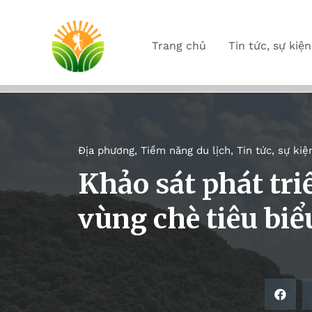
Trang chủ
Tin tức, sự kiện
Địa phương
,
Tiềm năng du lịch
,
Tin tức, sự kiệ
Khảo sát phát triể
vùng chè tiêu biể