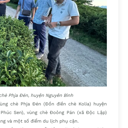
 chè Phja Đén, huyện Nguyên Bình
ùng chè Phja Đén (Đồn điền chè Kolia) huyện
 Phúc Sen), vùng chè Đoỏng Pán (xã Độc Lập)
ng và một số điểm du lịch phụ cận.