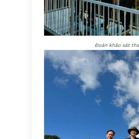
Đoàn khảo sát th