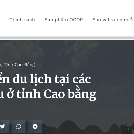
Chính sách
Sản phẩm OCOP
Sản vật vùng miề
n
,
Tỉnh Cao Bằng
n du lịch tại các
u ở tỉnh Cao bằng