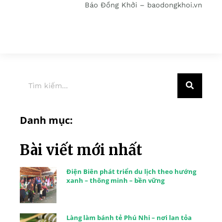
Báo Đồng Khởi – baodongkhoi.vn
Danh mục:
Bài viết mới nhất
Điện Biên phát triển du lịch theo hướng
xanh – thông minh – bền vững
Làng làm bánh tẻ Phú Nhi – nơi lan tỏa