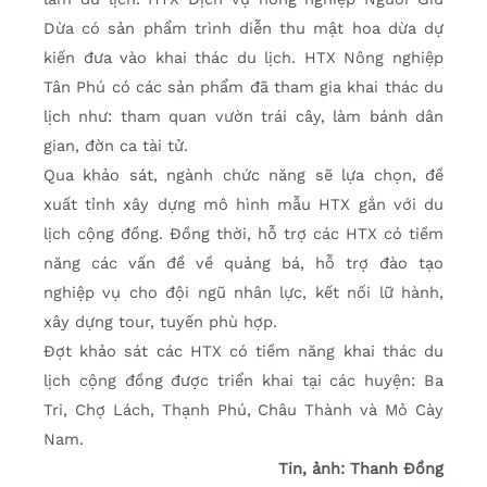
Dừa có sản phẩm trình diễn thu mật hoa dừa dự
kiến đưa vào khai thác du lịch. HTX Nông nghiệp
Tân Phú có các sản phẩm đã tham gia khai thác du
lịch như: tham quan vườn trái cây, làm bánh dân
gian, đờn ca tài tử.
Qua khảo sát, ngành chức năng sẽ lựa chọn, đề
xuất tỉnh xây dựng mô hình mẫu HTX gắn với du
lịch cộng đồng. Đồng thời, hỗ trợ các HTX có tiềm
năng các vấn đề về quảng bá, hỗ trợ đào tạo
nghiệp vụ cho đội ngũ nhân lực, kết nối lữ hành,
xây dựng tour, tuyến phù hợp.
Đợt khảo sát các HTX có tiềm năng khai thác du
lịch cộng đồng được triển khai tại các huyện: Ba
Tri, Chợ Lách, Thạnh Phú, Châu Thành và Mỏ Cày
Nam.
Tin, ảnh: Thanh Đồng