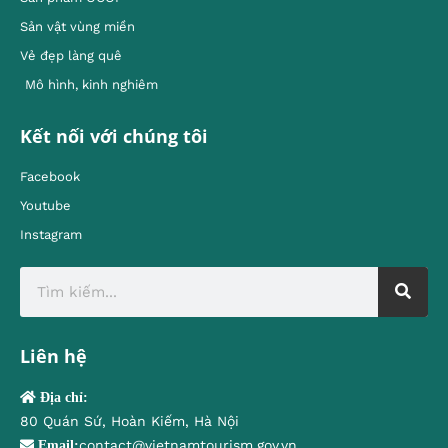
Sản vật vùng miền
Vẻ đẹp làng quê
Mô hình, kinh nghiêm
Kết nối với chúng tôi
Facebook
Youtube
Instagram
Liên hệ
Địa chỉ:
80 Quán Sứ, Hoàn Kiếm, Hà Nội
contact@vietnamtourism.gov.vn
Email: