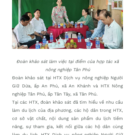
Đoàn khảo sát làm việc tại điểm của hợp tác xã
nông nghiệp Tân Phú
Đoàn khảo sát tại HTX Dịch vụ nông nghiệp Người
Giữ Dừa, ấp An Phú, xã An Khánh và HTX Nông
nghiệp Tân Phú, ấp Tân Tây, xã Tân Phú.
Tại các HTX, đoàn khảo sát đã tìm hiểu về nhu cầu
làm du lịch của địa phương, các hộ dân trong HTX,
cơ sở vật chất, nội dung sản phẩm du lịch tiềm
năng, sự tham gia, kết nối giữa các hộ dân cùng
làm du lịch. HTX Dịch vụ nông nghiệp Người Giữ