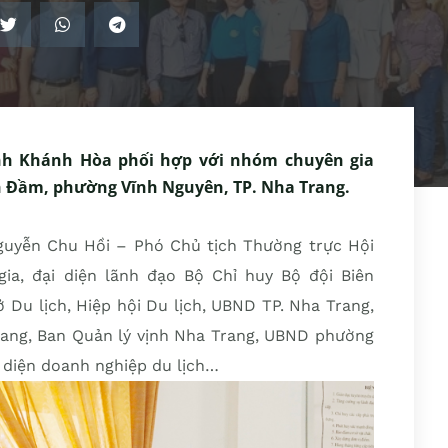
ỉnh Khánh Hòa phối hợp với nhóm chuyên gia
ch Đầm, phường Vĩnh Nguyên, TP. Nha Trang.
uyễn Chu Hồi – Phó Chủ tịch Thường trực Hội
ia, đại diện lãnh đạo Bộ Chỉ huy Bộ đội Biên
 Du lịch, Hiệp hội Du lịch, UBND TP. Nha Trang,
rang, Ban Quản lý vịnh Nha Trang, UBND phường
i diện doanh nghiệp du lịch…