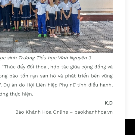
ọc sinh Trường Tiểu học Vĩnh Nguyên 3
“Thúc đẩy đối thoại, hợp tác giữa cộng đồng và
ong bảo tồn rạn san hô và phát triển bền vững
. Dự án do Hội Liên hiệp Phụ nữ tỉnh điều hành,
ơng thực hiện.
K.D
Báo Khánh Hòa Online – baokhanhhoa.vn