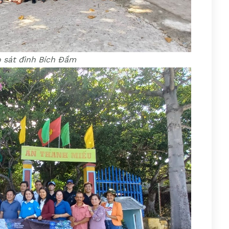
 sát đình Bích Đầm