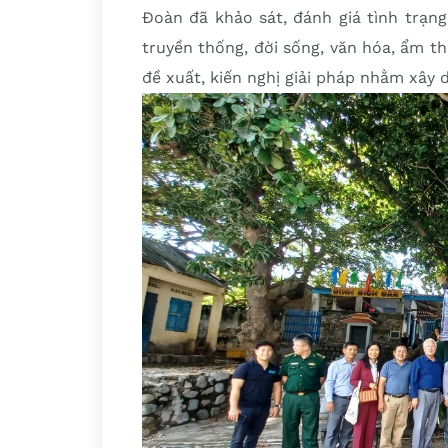
Đoàn đã khảo sát, đánh giá tình trạng 
truyền thống, đời sống, văn hóa, ẩm th
đề xuất, kiến nghị giải pháp nhằm xây 