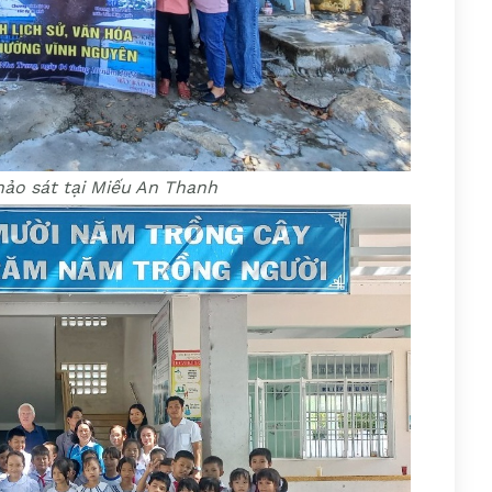
ảo sát tại Miếu An Thanh