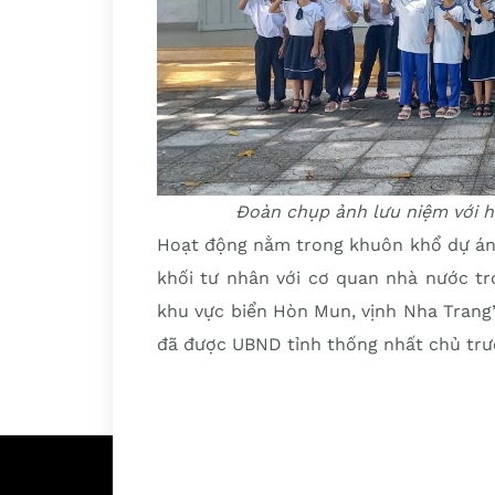
Đoàn chụp ảnh lưu niệm với h
Hoạt động nằm trong khuôn khổ dự án 
khối tư nhân với cơ quan nhà nước tr
khu vực biển Hòn Mun, vịnh Nha Trang”
đã được UBND tỉnh thống nhất chủ trư