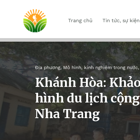
Trang chủ
Tin tức, sự kiện
Địa phương
,
Mô hình, kinh nghiệm trong nước
Khánh Hòa: Khảo
hình du lịch cộn
Nha Trang