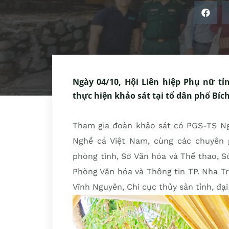
Ngày 04/10, Hội Liên hiệp Phụ nữ t
thực hiện khảo sát tại tổ dân phố Bí
Tham gia đoàn khảo sát có PGS-TS Ng
Nghề cá Việt Nam, cùng các chuyên g
phòng tỉnh, Sở Văn hóa và Thể thao, Sở
Phòng Văn hóa và Thông tin TP. Nha T
Vĩnh Nguyên, Chi cục thủy sản tỉnh, đạ