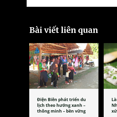
Bài viết liên quan
Điện Biên phát triển du
Là
lịch theo hướng xanh –
Nh
thông minh – bền vững
xứ