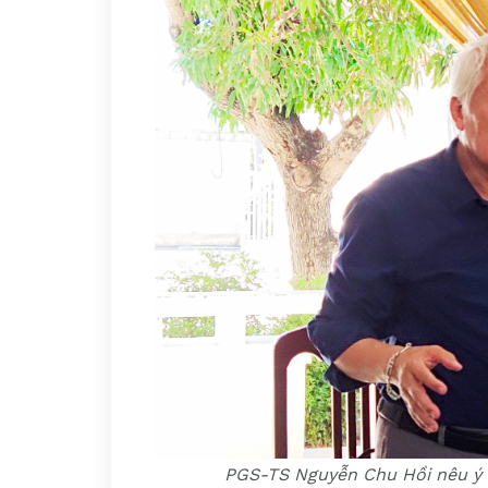
PGS-TS Nguyễn Chu Hồi nêu ý ki