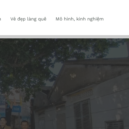
n
Vẻ đẹp làng quê
Mô hình, kinh nghiệm