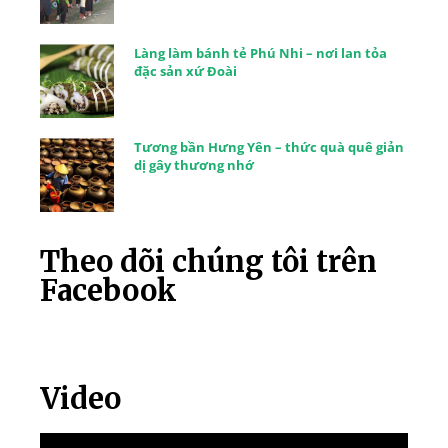
Làng làm bánh tẻ Phú Nhi – nơi lan tỏa
đặc sản xứ Đoài
Tương bần Hưng Yên – thức quà quê giản
dị gây thương nhớ
Theo dõi chúng tôi trên
Facebook
Video