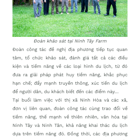
Đoàn khảo sát tại Ninh Tây Farm
Đoàn công tác đề nghị địa phương tiếp tục quan
tâm, tổ chức khảo sát, đánh giá tất cả các điều
kiện và tiềm năng về các loại hình du lịch, từ đó
đưa ra giải pháp phát huy tiềm năng, khắc phục
hạn chế; đẩy mạnh truyền thông, xúc tiến du lịch
để người dân, du khách biết đến các điểm này…
Tại buổi làm việc với thị xã Ninh Hòa và các xã,
đơn vị liên quan, đoàn công tác cùng trao đổi về
tiềm năng, thế mạnh về thiên nhiên, văn hóa tại
Ninh Tây và Ninh Tân, khả năng khai thác du lịch
dựa trên tiềm năng đó. Đồng thời, các địa phương