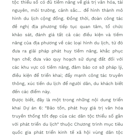
tộc thiểu số có đủ tiềm năng về giá trị văn hóa, tài
nguyên, môi trường, cảnh sắc… để hình thành mô
hình du lịch cộng đồng. Đồng thời, đoàn công tác
đề nghị địa phương tiếp tục quan tâm, tổ chức
khảo sát, đánh giá tất cả các điều kiện và tiềm
năng của địa phương về các loại hình du lịch, từ đó
đưa ra giải pháp phát huy tiềm năng, khắc phục
hạn chế; đưa vào quy hoạch sử dụng đất đối với
các khu vực có tiềm năng, đảm bảo cơ sở pháp lý,
điều kiện để triển khai; đẩy mạnh công tác truyền
thông, xúc tiến du lịch để người dân, du khách biết
đến các điểm này.
Được biết, đây là một trong những nội dung triển
khai Dự án 6: “Bảo tồn, phát huy giá trị văn hóa
truyền thống tốt đẹp của các dân tộc thiểu số gắn
với phát triển du lịch” thuộc Chương trình mục tiêu
quốc gia phát triển kinh tế xã hội vùng dân tộc