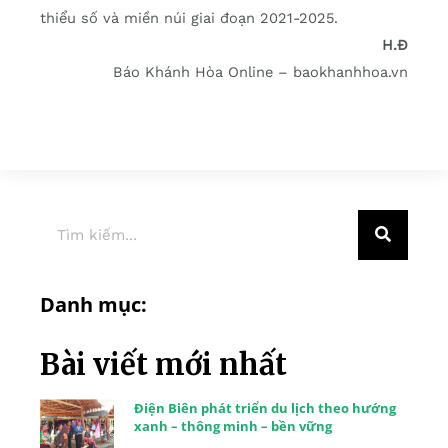
thiểu số và miền núi giai đoạn 2021-2025.
H.Đ
Báo Khánh Hòa Online – baokhanhhoa.vn
Danh mục:
Bài viết mới nhất
Điện Biên phát triển du lịch theo hướng
xanh – thông minh – bền vững