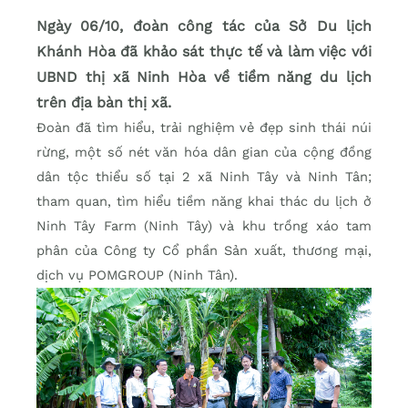
Ngày 06/10, đoàn công tác của Sở Du lịch
Khánh Hòa đã khảo sát thực tế và làm việc với
UBND thị xã Ninh Hòa về tiềm năng du lịch
trên địa bàn thị xã.
Đoàn đã tìm hiểu, trải nghiệm vẻ đẹp sinh thái núi
rừng, một số nét văn hóa dân gian của cộng đồng
dân tộc thiểu số tại 2 xã Ninh Tây và Ninh Tân;
tham quan, tìm hiểu tiềm năng khai thác du lịch ở
Ninh Tây Farm (Ninh Tây) và khu trồng xáo tam
phân của Công ty Cổ phần Sản xuất, thương mại,
dịch vụ POMGROUP (Ninh Tân).