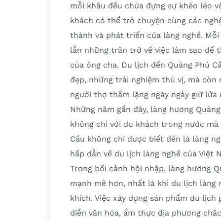
mỗi khâu đều chứa đựng sự khéo léo và
khách có thể trò chuyện cùng các nghệ
thành và phát triển của làng nghề. M
lẫn những trăn trở về việc làm sao để th
của ông cha. Du lịch đến Quảng Phú C
đẹp, những trải nghiệm thú vị, mà còn
người thợ thầm lặng ngày ngày giữ lửa
Những năm gần đây, làng hương Quảng 
không chỉ với du khách trong nước mà 
Cầu không chỉ được biết đến là làng n
hấp dẫn về du lịch làng nghề của Việt 
Trong bối cảnh hội nhập, làng hương Q
mạnh mẽ hơn, nhất là khi du lịch làng
khích. Việc xây dựng sản phẩm du lịch 
diễn văn hóa, ẩm thực địa phương chắc