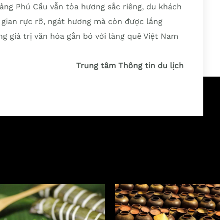
uảng Phú Cầu vẫn tỏa hương sắc riêng, du khách
gian rực rỡ, ngát hương mà còn được lắng
g giá trị văn hóa gắn bó với làng quê Việt Nam
Trung tâm Thông tin du lịch