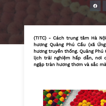
(TITC) - Cách trung tâm Hà Nộ
hương Quảng Phú Cầu (xã Ứng 
hương truyền thống. Quảng Phú 
lịch trải nghiệm hấp dẫn, nơi
ngập tràn hương thơm và sắc mà