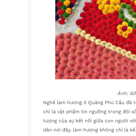
Ảnh: Sở
Nghề làm hương ở Quảng Phú Cầu đã tồ
chỉ là vật phẩm tín ngưỡng trong đời s
tượng của sự kết nối giữa con người với
dân nơi đây, làm hương không chỉ là kế