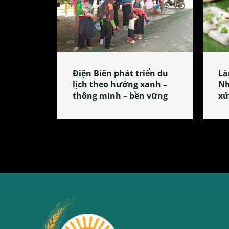
Điện Biên phát triển du
Là
lịch theo hướng xanh –
Nh
thông minh – bền vững
xứ