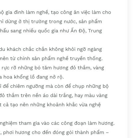
 gia đình làm nghề, tạo công ăn việc làm cho
hỉ dừng ở thị trường trong nước, sản phẩm
ẩu sang nhiều quốc gia như Ấn Độ, Trung
du khách chắc chắn không khỏi ngỡ ngàng
nên từ chính sản phẩm nghề truyền thống.
 rực rỡ những bó tăm hương đỏ thắm, vàng
a hoa khổng lồ đang nở rộ.
hỉ để chiêm ngưỡng mà còn để chụp những bộ
đỏ thắm trên nền áo dài trắng, hay màu vàng
tất cả tạo nên những khoảnh khắc vừa nghệ
i nghiệm tham gia vào các công đoạn làm hương.
, phơi hương cho đến đóng gói thành phẩm –