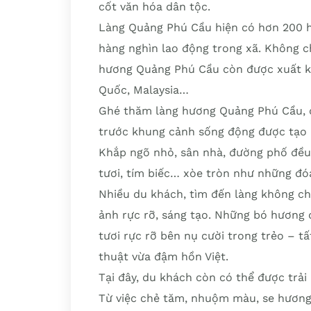
cốt văn hóa dân tộc.
Làng Quảng Phú Cầu hiện có hơn 200 hộ
hàng nghìn lao động trong xã. Không c
hương Quảng Phú Cầu còn được xuất kh
Quốc, Malaysia…
Ghé thăm làng hương Quảng Phú Cầu, 
trước khung cảnh sống động được tạo 
Khắp ngõ nhỏ, sân nhà, đường phố đều
tươi, tím biếc… xòe tròn như những đó
Nhiều du khách, tìm đến làng không c
ảnh rực rỡ, sáng tạo. Những bó hương 
tươi rực rỡ bên nụ cười trong trẻo – 
thuật vừa đậm hồn Việt.
Tại đây, du khách còn có thể được trả
Từ việc chẻ tăm, nhuộm màu, se hương