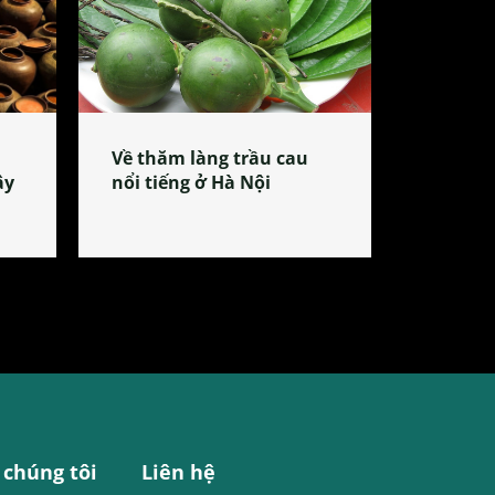
Về thăm làng trầu cau
ây
nổi tiếng ở Hà Nội
 chúng tôi
Liên hệ