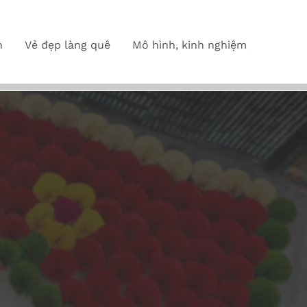
n
Vẻ đẹp làng quê
Mô hình, kinh nghiệm