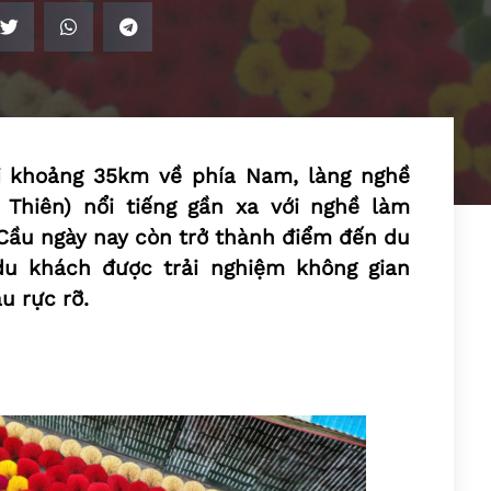
i khoảng 35km về phía Nam, làng nghề
Thiên) nổi tiếng gần xa với nghề làm
Cầu ngày nay còn trở thành điểm đến du
 du khách được trải nghiệm không gian
u rực rỡ.