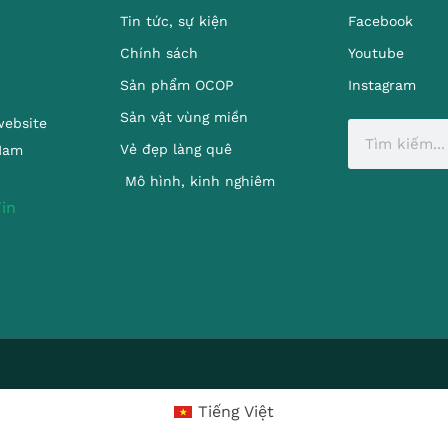
Tin tức, sự kiện
Facebook
Chính sách
Youtube
Sản phẩm OCOP
Instagram
Sản vật vùng miền
website
Vẻ đẹp làng quê
 Nam
Mô hình, kinh nghiêm
Tiếng Việt