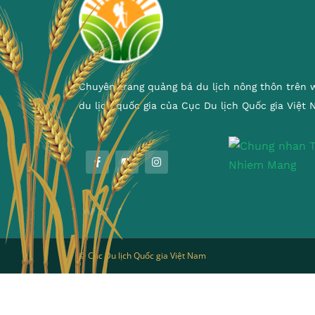
Chuyên trang quảng bá du lịch nông thôn trên 
du lịch quốc gia của Cục Du lịch Quốc gia Việt
© Cục Du lịch Quốc gia Việt Nam