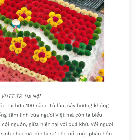
 VHTT TP. Hà Nội
n tại hơn 100 năm. Từ lâu, cây hương không
ống tâm linh của người Việt mà còn là biểu
 cội nguồn, giữa hiện tại với quá khứ. Với người
 sinh nhai mà còn là sự tiếp nối một phần hồn