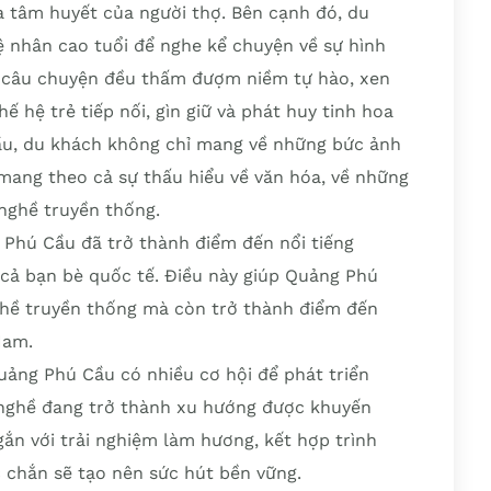
 tâm huyết của người thợ. Bên cạnh đó, du
 nhân cao tuổi để nghe kể chuyện về sự hình
ỗi câu chuyện đều thấm đượm niềm tự hào, xen
ế hệ trẻ tiếp nối, gìn giữ và phát huy tinh hoa
ầu, du khách không chỉ mang về những bức ảnh
 mang theo cả sự thấu hiểu về văn hóa, về những
 nghề truyền thống.
Phú Cầu đã trở thành điểm đến nổi tiếng
cả bạn bè quốc tế. Điều này giúp Quảng Phú
ghề truyền thống mà còn trở thành điểm đến
Nam.
uảng Phú Cầu có nhiều cơ hội để phát triển
 nghề đang trở thành xu hướng được khuyến
gắn với trải nghiệm làm hương, kết hợp trình
 chắn sẽ tạo nên sức hút bền vững.