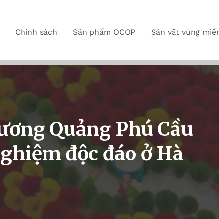
Chính sách
Sản phẩm OCOP
Sản vật vùng miề
ương Quảng Phú Cầu
nghiệm độc đáo ở Hà